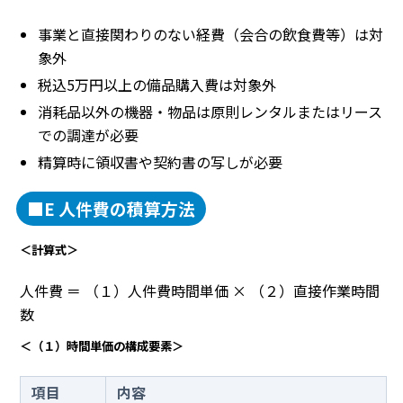
事業と直接関わりのない経費（会合の飲食費等）は対
象外
税込5万円以上の備品購入費は対象外
消耗品以外の機器・物品は原則レンタルまたはリース
での調達が必要
精算時に領収書や契約書の写しが必要
■E 人件費の積算方法
＜計算式＞
人件費 ＝ （１）人件費時間単価 × （２）直接作業時間
数
＜（１）時間単価の構成要素＞
項目
内容