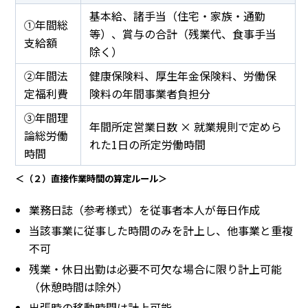
基本給、諸手当（住宅・家族・通勤
①年間総
等）、賞与の合計（残業代、食事手当
支給額
除く）
②年間法
健康保険料、厚生年金保険料、労働保
定福利費
険料の年間事業者負担分
③年間理
年間所定営業日数 × 就業規則で定めら
論総労働
れた1日の所定労働時間
時間
＜（２）直接作業時間の算定ルール＞
業務日誌（参考様式）を従事者本人が毎日作成
当該事業に従事した時間のみを計上し、他事業と重複
不可
残業・休日出勤は必要不可欠な場合に限り計上可能
（休憩時間は除外）
出張時の移動時間は計上可能