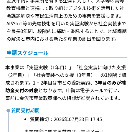
金沢市内に事業所を有する企業に対して、大学等の高等
教育機関と連携して取り組むデジタル技術を活用した社
会課題解決や市民生活向上のための事業を支援します。
AIやIoT等の先端技術を用いた実証実験から社会実装まで
を最長3年間、段階的に補助・委託することで、地域課題
の解決と市内における新たな産業の創出を図ります。
申請スケジュール
本事業は「実証実験（1年目）」「社会実装に向けた支援
（2年目）」「社会実装への支援（3年目）」の3段階で構
成されます。1・2年目は市との委託契約、
3年目のみが補
助金交付の対象
となります。申請は電子メールで行い、
事前に金沢市産業政策課への相談が推奨されています。
質問受付期間
質問締切：2026年07月23日 17:45
事業内容に関する質問は、電子メール