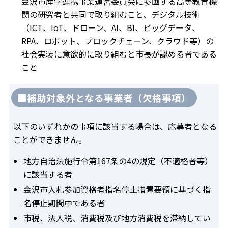
金沢市産学連携事業運営委員会に参画する高等教育機
関の研究者と共同で取り組むこと、デジタル技術
（ICT、IoT、ドローン、AI、BI、ビッグデータ、
RPA、ロボット、ブロックチェーン、クラウド等）の
社会実装に意欲的に取り組むと市長が認める者である
こと
■補助対象外となる事業者（欠格事項）
以下のいずれかの事項に該当する場合は、応募者となる
ことができません。
地方自治法施行令第167条の4の規定（不適格者等）
に該当する者
金沢市入札参加資格者指名停止措置要領に基づく指
名停止期間中である者
市税、法人税、消費税及び地方消費税を滞納してい