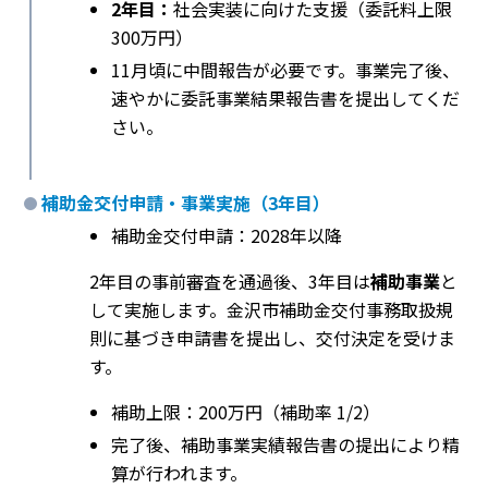
2年目：
社会実装に向けた支援（委託料上限
300万円）
11月頃に中間報告が必要です。事業完了後、
速やかに委託事業結果報告書を提出してくだ
さい。
補助金交付申請・事業実施（3年目）
補助金交付申請：2028年以降
2年目の事前審査を通過後、3年目は
補助事業
と
して実施します。金沢市補助金交付事務取扱規
則に基づき申請書を提出し、交付決定を受けま
す。
補助上限：200万円（補助率 1/2）
完了後、補助事業実績報告書の提出により精
算が行われます。