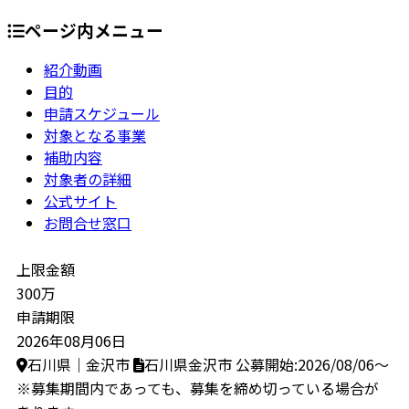
ページ内メニュー
紹介動画
目的
申請スケジュール
対象となる事業
補助内容
対象者の詳細
公式サイト
お問合せ窓口
上限金額
300万
申請期限
2026年08月06日
石川県｜金沢市
石川県金沢市
公募開始:2026/08/06～
※募集期間内であっても、募集を締め切っている場合が