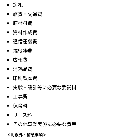
謝礼
旅費・交通費
原材料費
資料作成費
通信運搬費
雑役務費
広報費
消耗品費
印刷製本費
実験・設計等に必要な委託料
工事費
保険料
リース料
その他事業実施に必要な費用
＜対象外・留意事項＞