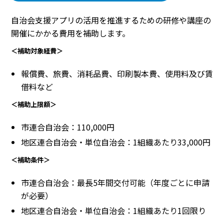
自治会支援アプリの活用を推進するための研修や講座の
開催にかかる費用を補助します。
＜補助対象経費＞
報償費、旅費、消耗品費、印刷製本費、使用料及び賃
借料など
＜補助上限額＞
市連合自治会：110,000円
地区連合自治会・単位自治会：1組織あたり33,000円
＜補助条件＞
市連合自治会：最長5年間交付可能（年度ごとに申請
が必要）
地区連合自治会・単位自治会：1組織あたり1回限り