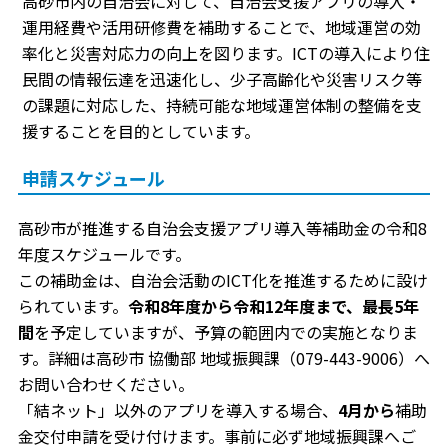
高砂市内の自治会に対して、自治会支援アプリの導入・
運用経費や活用研修費を補助することで、地域運営の効
率化と災害対応力の向上を図ります。ICTの導入により住
民間の情報伝達を迅速化し、少子高齢化や災害リスク等
の課題に対応した、持続可能な地域運営体制の整備を支
援することを目的としています。
申請スケジュール
高砂市が推進する自治会支援アプリ導入等補助金の令和8
年度スケジュールです。
この補助金は、自治会活動のICT化を推進するために設け
られています。
令和8年度から令和12年度まで、最長5年
間
を予定していますが、予算の範囲内での実施となりま
す。詳細は高砂市 協働部 地域振興課（079-443-9006）へ
お問い合わせください。
「結ネット」以外のアプリを導入する場合、
4月から
補助
金交付申請を受け付けます。事前に必ず地域振興課へご