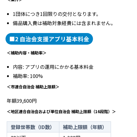
1団体につき1回限りの交付となります。
備品購入費は補助対象経費には含まれません。
■2 自治会支援アプリ基本料金
＜補助内容・補助率＞
内容: アプリの運用にかかる基本料金
補助率: 100%
＜市連合自治会 補助上限額＞
年額39,600円
＜地区連合自治会および単位自治会 補助上限額（16段階）＞
登録世帯数（ID数）
補助上限額（年額）