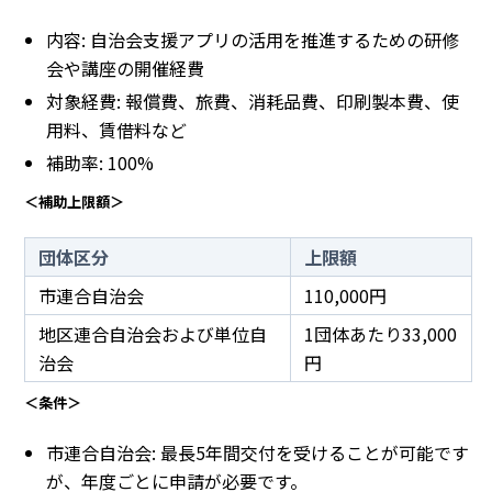
内容: 自治会支援アプリの活用を推進するための研修
会や講座の開催経費
対象経費: 報償費、旅費、消耗品費、印刷製本費、使
用料、賃借料など
補助率: 100%
＜補助上限額＞
団体区分
上限額
市連合自治会
110,000円
地区連合自治会および単位自
1団体あたり33,000
治会
円
＜条件＞
市連合自治会: 最長5年間交付を受けることが可能です
が、年度ごとに申請が必要です。