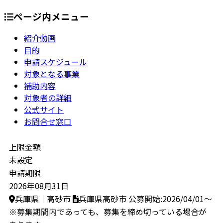
ページ内メニュー
紹介動画
目的
申請スケジュール
対象となる事業
補助内容
対象者の詳細
公式サイト
お問合せ窓口
上限金額
未設定
申請期限
2026年08月31日
兵庫県｜高砂市
兵庫県高砂市
公募開始:2026/04/01～
※募集期間内であっても、募集を締め切っている場合が