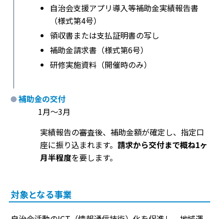
自治会支援アプリ導入等補助金実績報告書
（様式第4号）
領収書または支払証明書の写し
補助金請求書（様式第6号）
研修実施資料（開催時のみ）
補助金の交付
1月～3月
実績報告の審査後、補助金額が確定し、指定口
座に振り込まれます。
請求から交付まで概ね1ヶ
月半程度
を要します。
対象となる事業
自治会活動のICT（情報通信技術）化を促進し、地域運