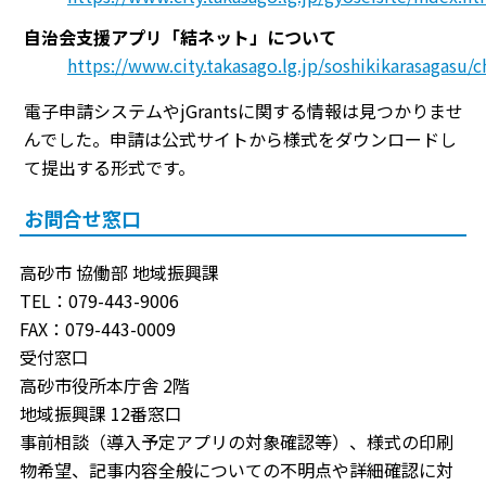
自治会支援アプリ「結ネット」について
https://www.city.takasago.lg.jp/soshikikarasagas
電子申請システムやjGrantsに関する情報は見つかりませ
んでした。申請は公式サイトから様式をダウンロードし
て提出する形式です。
お問合せ窓口
高砂市 協働部 地域振興課
TEL：079-443-9006
FAX：079-443-0009
受付窓口
高砂市役所本庁舎 2階
地域振興課 12番窓口
事前相談（導入予定アプリの対象確認等）、様式の印刷
物希望、記事内容全般についての不明点や詳細確認に対