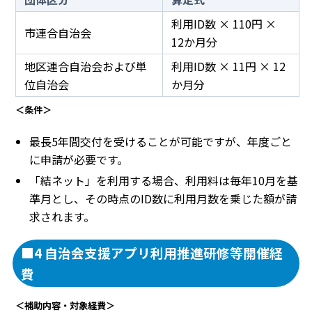
利用ID数 × 110円 ×
市連合自治会
12か月分
地区連合自治会および単
利用ID数 × 11円 × 12
位自治会
か月分
＜条件＞
最長5年間交付を受けることが可能ですが、年度ごと
に申請が必要です。
「結ネット」を利用する場合、利用料は毎年10月を基
準月とし、その時点のID数に利用月数を乗じた額が請
求されます。
■4 自治会支援アプリ利用推進研修等開催経
費
＜補助内容・対象経費＞