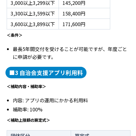
3,000以上3,299以下
145,200円
3,300以上3,599以下
158,400円
3,600以上3,899以下
171,600円
＜条件＞
最長5年間交付を受けることが可能ですが、年度ごと
に申請が必要です。
■3 自治会支援アプリ利用料
＜補助内容・補助率＞
内容: アプリの運用にかかる利用料
補助率: 100%
＜補助上限額の算定式＞
団体区分
算定式