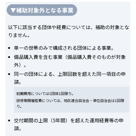
▼補助対象外となる事業
以下に該当する団体や経費については、補助の対象とな
りません。
単一の世帯のみで構成される団体による事業。
備品購入費を含む事業（備品購入費そのものが対象
外）。
同一の団体による、上限回数を超えた同一項目の申
請。
初期費用については1団体1回限り。
研修等開催経費については、地区連合自治会・単位自治会は1回限
り。
交付期間の上限（5年間）を超えた運用経費等の申
請。