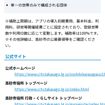
単一の世帯のみで構成される団体
※補助上限額は、アプリの導入初期費用、基本料金、利
用料、研修等開催経費ごとに設定されており、登録世帯
数や利用ID数に応じて変動します。補助率は100%です。
※その他詳細は、高砂市の公募要領等をご確認くださ
い。
公式サイト
公式ホームページ
https://www.city.takasago.lg.jp/soshikikarasagas
高砂市役所 トップページ
https://www.city.takasago.lg.jp/index.html
高砂市役所 行政・くらしサイト トップページ
https://www.city.takasago.lg.jp/gyoseisite/index.ht