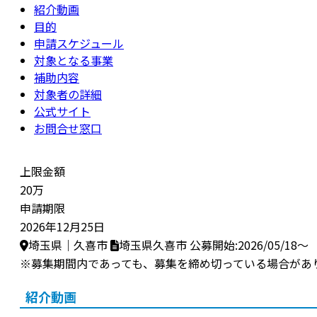
紹介動画
目的
申請スケジュール
対象となる事業
補助内容
対象者の詳細
公式サイト
お問合せ窓口
上限金額
20万
申請期限
2026年12月25日
埼玉県｜久喜市
埼玉県久喜市
公募開始:2026/05/18～
※募集期間内であっても、募集を締め切っている場合があ
紹介動画