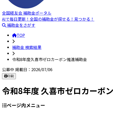
全国経友会 補助金ポータル
AIで毎日更新！全国の補助金が探せる！見つかる！
補助金をさがす
TOP
補助金 検索結果
令和8年度久喜市ゼロカーボン推進補助金
公募中
掲載日：2026/07/06
印刷
令和8年度 久喜市ゼロカーボ
ページ内メニュー