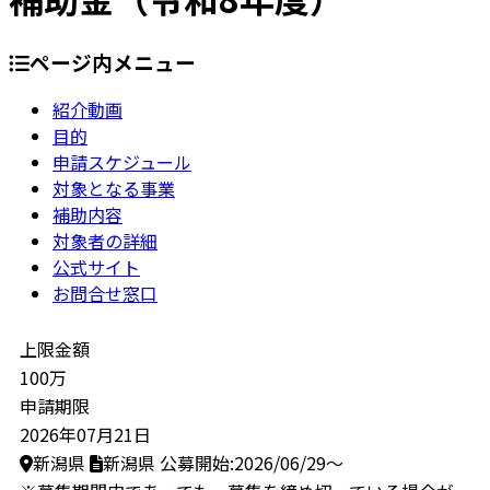
ページ内メニュー
紹介動画
目的
申請スケジュール
対象となる事業
補助内容
対象者の詳細
公式サイト
お問合せ窓口
上限金額
100万
申請期限
2026年07月21日
新潟県
新潟県
公募開始:2026/06/29～