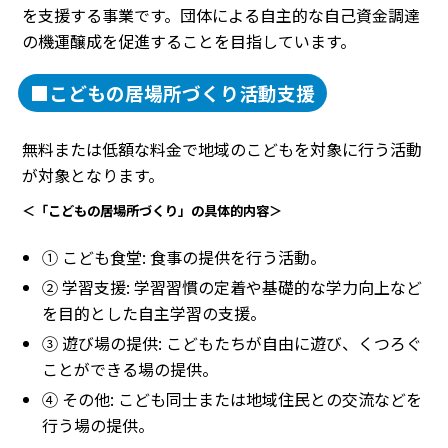
を支援する事業です。団体による自主的な自己資金調達
の機運醸成を促進することを目指しています。
■こどもの居場所づくり活動支援
無料または低額な料金で地域のこどもを対象に行う活動
が対象となります。
＜「こどもの居場所づくり」の具体的内容＞
① こども食堂: 食事の提供を行う活動。
② 学習支援: 学習習慣の定着や基礎的な学力向上など
を目的とした自主学習の支援。
③ 遊び場の提供: こどもたちが自由に遊び、くつろぐ
ことができる場の提供。
④ その他: こども同士または地域住民との交流などを
行う場の提供。