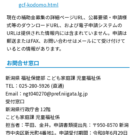
gcf-kodomo.html
現在の補助金募集の詳細ページURL、公募要領・申請様
式等のダウンロードURL、および電子申請システムの
URLは提供された情報内には含まれていません。申請は
郵送またはFAX、お問い合わせはメールにて受け付けて
いるとの情報があります。
お問合せ窓口
新潟県 福祉保健部 こども家庭課 児童福祉係
TEL：025-280-5926 (直通)
Email：ngt040270@pref.niigata.lg.jp
受付窓口
新潟県行政庁舎 12階
こども家庭課 児童福祉係
担当者：平田、金井。申請書類提出先：〒950-8570 新潟
市中央区新光町4番地1。申請受付期間：令和8年6月29日