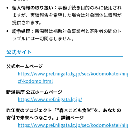
個人情報の取り扱い：
事務手続き目的のみに使用され
ますが、実績報告を希望した場合は対象団体に情報が
提供されます。
紛争処理：
新潟県は補助対象事業者と寄附者の間のト
ラブルには一切関与しません。
公式サイト
公式ホームページ
https://www.pref.niigata.lg.jp/sec/kodomokatei/nii
cf-kodomo.html
新潟県庁 公式ホームページ
https://www.pref.niigata.lg.jp/
昨年度のプロジェクト「“森×こども食堂”を、あなたの
寄付で未来へつなごう。」詳細ページ
https://www.pref.niigata.lg.jp/sec/kodomokatei/nii