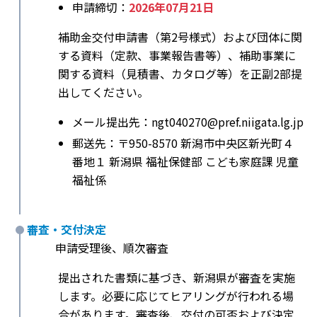
申請締切：
2026年07月21日
補助金交付申請書（第2号様式）および団体に関
する資料（定款、事業報告書等）、補助事業に
関する資料（見積書、カタログ等）を正副2部提
出してください。
メール提出先：ngt040270@pref.niigata.lg.jp
郵送先：〒950-8570 新潟市中央区新光町４
番地１ 新潟県 福祉保健部 こども家庭課 児童
福祉係
審査・交付決定
申請受理後、順次審査
提出された書類に基づき、新潟県が審査を実施
します。必要に応じてヒアリングが行われる場
合があります。審査後、交付の可否および決定