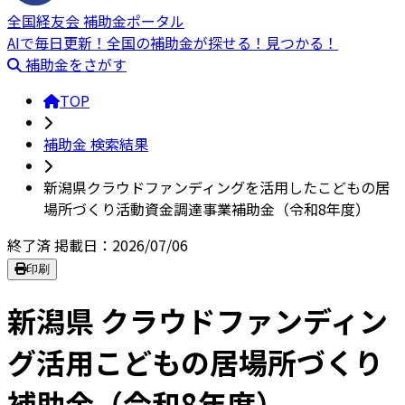
全国経友会 補助金ポータル
AIで毎日更新！全国の補助金が探せる！見つかる！
補助金をさがす
TOP
補助金 検索結果
新潟県クラウドファンディングを活用したこどもの居
場所づくり活動資金調達事業補助金（令和8年度）
終了済
掲載日：2026/07/06
印刷
新潟県 クラウドファンディン
グ活用こどもの居場所づくり
補助金（令和8年度）