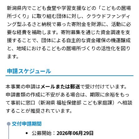
新潟県内でこども食堂や学習支援などの「こどもの居場
所づくり」に取り組む団体に対し、クラウドファンディ
ング型ふるさと納税で募った寄附金を財源に、活動に必
要な経費を補助します。寄附募集を通じた資金調達を支
援することで、団体による自主的な資金確保の機運醸成
と、地域におけるこどもの居場所づくりの活性化を図り
ます。
申請スケジュール
本事業の申請は
メールまたは郵送
で受け付けています。
申請書類の作成に不安がある場合は、期限に余裕をもっ
て事前に窓口（新潟県 福祉保健部 こども家庭課）へ相談
することが推奨されています。
交付申請期間
公募開始：
2026年06月29日