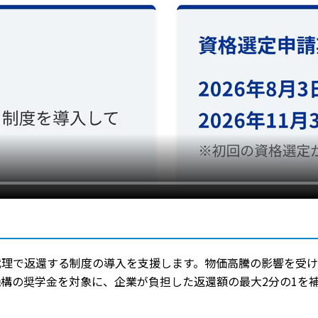
代理で返還する制度の導入を支援します。物価高騰の影響を受
構の奨学金を対象に、企業が負担した返還額の最大2分の1を