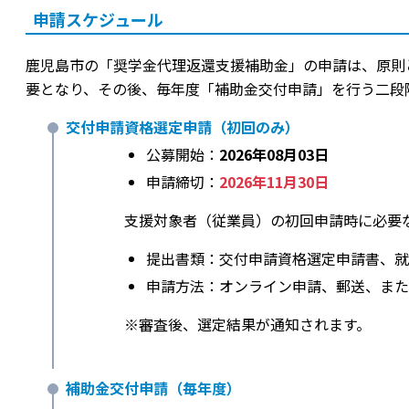
申請スケジュール
鹿児島市の「奨学金代理返還支援補助金」の申請は、原則
要となり、その後、毎年度「補助金交付申請」を行う二段
交付申請資格選定申請（初回のみ）
公募開始：
2026年08月03日
申請締切：
2026年11月30日
支援対象者（従業員）の初回申請時に必要
提出書類：交付申請資格選定申請書、就
申請方法：オンライン申請、郵送、また
※審査後、選定結果が通知されます。
補助金交付申請（毎年度）