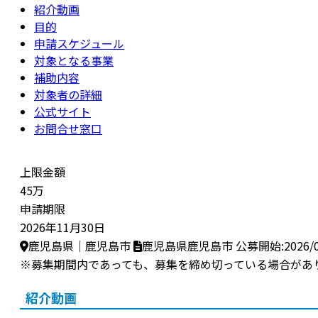
紹介動画
目的
申請スケジュール
対象となる事業
補助内容
対象者の詳細
公式サイト
お問合せ窓口
上限金額
45万
申請期限
2026年11月30日
鹿児島県｜鹿児島市
鹿児島県鹿児島市
公募開始:2026/0
※募集期間内であっても、募集を締め切っている場合があ
紹介動画