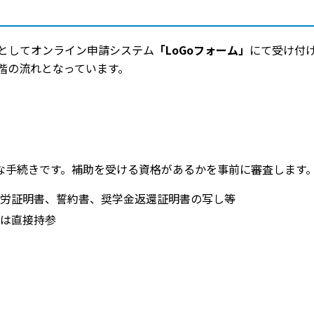
としてオンライン申請システム
「LoGoフォーム」
にて受け付
階の流れとなっています。
な手続きです。補助を受ける資格があるかを事前に審査します
労証明書、誓約書、奨学金返還証明書の写し等
は直接持参