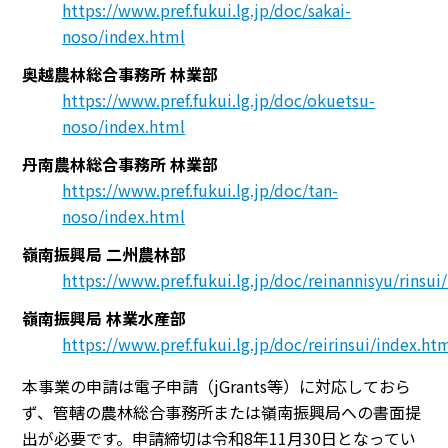
https://www.pref.fukui.lg.jp/doc/sakai-
noso/index.html
奥越農林総合事務所 林業部
https://www.pref.fukui.lg.jp/doc/okuetsu-
noso/index.html
丹南農林総合事務所 林業部
https://www.pref.fukui.lg.jp/doc/tan-
noso/index.html
嶺南振興局 二州農林部
https://www.pref.fukui.lg.jp/doc/reinannisyu/rinsui/
嶺南振興局 林業水産部
https://www.pref.fukui.lg.jp/doc/reirinsui/index.ht
本事業の申請は電子申請（jGrants等）に対応しておら
ず、管轄の農林総合事務所または嶺南振興局への書面提
出が必要です。申請締切は令和8年11月30日となってい