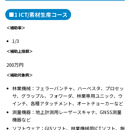
■1 ICT/素材生産コース
＜補助率＞
1/3
＜補助上限額＞
200万円
＜補助対象例＞
林業機械：フェラーバンチャ、ハーベスタ、プロセッ
サ、グラップル、フォワーダ、林業専用ユニック、ウ
インチ、各種アタッチメント、オートチョーカーなど
測量機器：地上計測用レーザースキャナ、GNSS測量
機器など
ソフトウェア：GISソフト、林業機械用ICTソフト、施