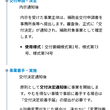
交付申請・決定
内示通知後
内示を受けた事業主体は、補助金交付申請書を
事務所長等へ提出します。審査後、正式に「交
付決定」が通知され、補助対象事業として確定
します。
使用様式：
交付要綱様式第1号、様式第73
号、様式第74号
事業着手・実施
交付決定通知後
原則として
交付決定通知後
に事業を開始しま
す。やむを得ない事情で事前に着手する場合は
「交付決定前着手届」の提出が必要です。
※計画変更が生じた場合は、速やかに「変更計画