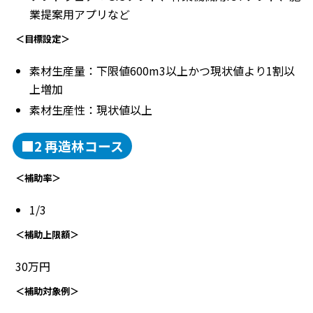
業提案用アプリなど
＜目標設定＞
素材生産量：下限値600m3以上かつ現状値より1割以
上増加
素材生産性：現状値以上
■2 再造林コース
＜補助率＞
1/3
＜補助上限額＞
30万円
＜補助対象例＞