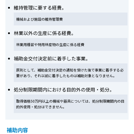
維持管理に要する経費。
機械および施設の維持管理費
林業以外の生産に係る経費。
林業用種苗や特用林産物の生産に係る経費
補助金交付決定前に着手した事業。
原則として、補助金交付決定の通知を受けた後で事業に着手する必
要があり、それ以前に着手したものは補助対象となりません。
処分制限期間内における目的外の使用・処分。
取得価格50万円以上の機械や器具については、処分制限期間内の目
的外使用・処分はできません。
補助内容