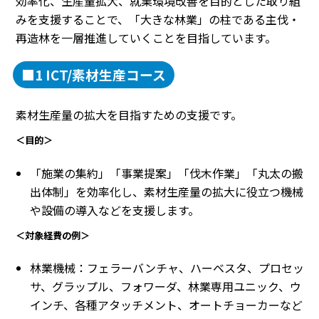
効率化、生産量拡大、就業環境改善を目的とした取り組
みを支援することで、「大きな林業」の柱である主伐・
再造林を一層推進していくことを目指しています。
■1 ICT/素材生産コース
素材生産量の拡大を目指すための支援です。
＜目的＞
「施業の集約」「事業提案」「伐木作業」「丸太の搬
出体制」を効率化し、素材生産量の拡大に役立つ機械
や設備の導入などを支援します。
＜対象経費の例＞
林業機械：フェラーバンチャ、ハーベスタ、プロセッ
サ、グラップル、フォワーダ、林業専用ユニック、ウ
インチ、各種アタッチメント、オートチョーカーなど