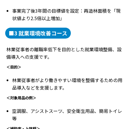
事業完了後3年間の目標値を設定：再造林面積を「現
状値より2.5倍以上増加」
■3 就業環境改善コース
林業従事者の離職率低下を目的とした就業環境整備、設
備導入への支援です。
＜目的＞
林業従事者がより働きやすい環境を整備するための用
品導入などを支援します。
＜対象用品の例＞
空調服、アシストスーツ、安全衛生用品、簡易トイレ
等
＜補助率・上限額＞