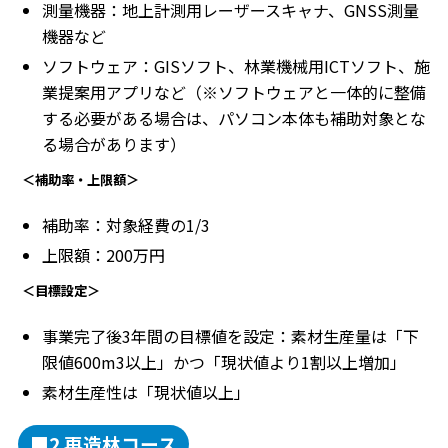
測量機器：地上計測用レーザースキャナ、GNSS測量
機器など
ソフトウェア：GISソフト、林業機械用ICTソフト、施
業提案用アプリなど（※ソフトウェアと一体的に整備
する必要がある場合は、パソコン本体も補助対象とな
る場合があります）
＜補助率・上限額＞
補助率：対象経費の1/3
上限額：200万円
＜目標設定＞
事業完了後3年間の目標値を設定：素材生産量は「下
限値600m3以上」かつ「現状値より1割以上増加」
素材生産性は「現状値以上」
■2 再造林コース