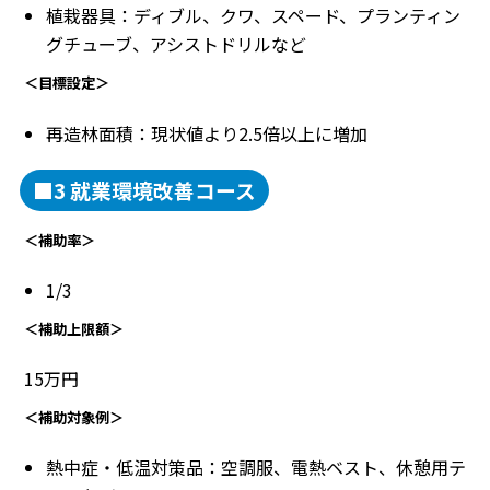
植栽器具：ディブル、クワ、スペード、プランティン
グチューブ、アシストドリルなど
＜目標設定＞
再造林面積：現状値より2.5倍以上に増加
■3 就業環境改善コース
＜補助率＞
1/3
＜補助上限額＞
15万円
＜補助対象例＞
熱中症・低温対策品：空調服、電熱ベスト、休憩用テ