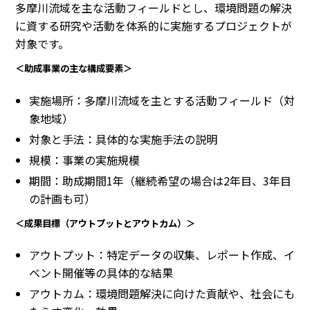
多摩川流域を主な活動フィールドとし、環境問題の解決
に資する研究や活動を体系的に実施するプロジェクトが
対象です。
＜助成事業の主な構成要素＞
実施場所：多摩川流域を主とする活動フィールド（対
象地域）
対象と手法：具体的な実施手法の説明
規模：事業の実施規模
期間：助成期間1年（継続希望の場合は2年目、3年目
の計画も可）
＜成果目標（アウトプットとアウトカム）＞
アウトプット：特定データの収集、レポート作成、イ
ベント開催等の具体的な結果
アウトカム：環境問題解決に向けた貢献や、社会にも