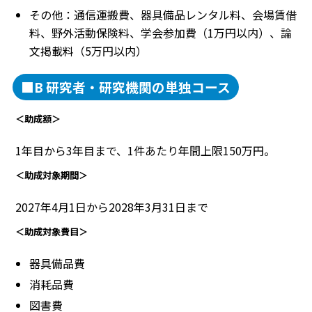
その他：通信運搬費、器具備品レンタル料、会場賃借
料、野外活動保険料、学会参加費（1万円以内）、論
文掲載料（5万円以内）
■B 研究者・研究機関の単独コース
＜助成額＞
1年目から3年目まで、1件あたり年間上限150万円。
＜助成対象期間＞
2027年4月1日から2028年3月31日まで
＜助成対象費目＞
器具備品費
消耗品費
図書費