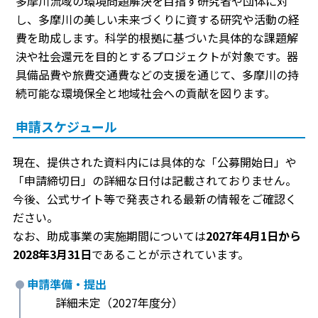
多摩川流域の環境問題解決を目指す研究者や団体に対
し、多摩川の美しい未来づくりに資する研究や活動の経
費を助成します。科学的根拠に基づいた具体的な課題解
決や社会還元を目的とするプロジェクトが対象です。器
具備品費や旅費交通費などの支援を通じて、多摩川の持
続可能な環境保全と地域社会への貢献を図ります。
申請スケジュール
現在、提供された資料内には具体的な「公募開始日」や
「申請締切日」の詳細な日付は記載されておりません。
今後、公式サイト等で発表される最新の情報をご確認く
ださい。
なお、助成事業の実施期間については
2027年4月1日から
2028年3月31日
であることが示されています。
申請準備・提出
詳細未定（2027年度分）