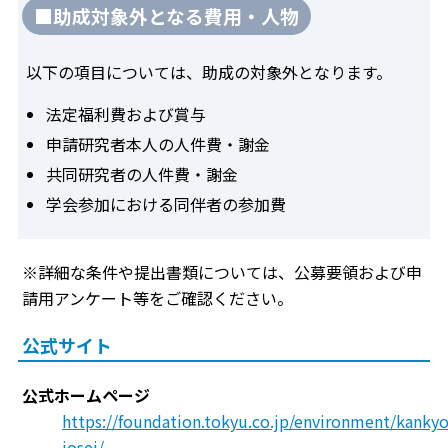
■助成対象外となる費用・人物
以下の項目については、助成の対象外となります。
法定福利費および賞与
申請研究者本人の人件費・謝金
共同研究者の人件費・謝金
学会参加における同伴者の参加費
※詳細な条件や提出書類については、公募要領および申
請用アンケート等をご確認ください。
公式サイト
公式ホームページ
https://foundation.tokyu.co.jp/environment/kankyo
josei/