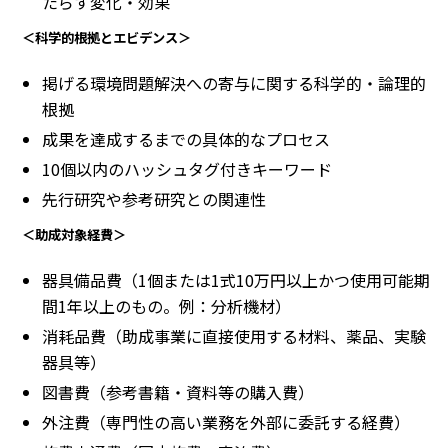
たらす変化・効果
＜科学的根拠とエビデンス＞
掲げる環境問題解決への寄与に関する科学的・論理的
根拠
成果を達成するまでの具体的なプロセス
10個以内のハッシュタグ付きキーワード
先行研究や参考研究との関連性
＜助成対象経費＞
器具備品費（1個または1式10万円以上かつ使用可能期
間1年以上のもの。例：分析機材）
消耗品費（助成事業に直接使用する材料、薬品、実験
器具等）
図書費（参考書籍・資料等の購入費）
外注費（専門性の高い業務を外部に委託する経費）