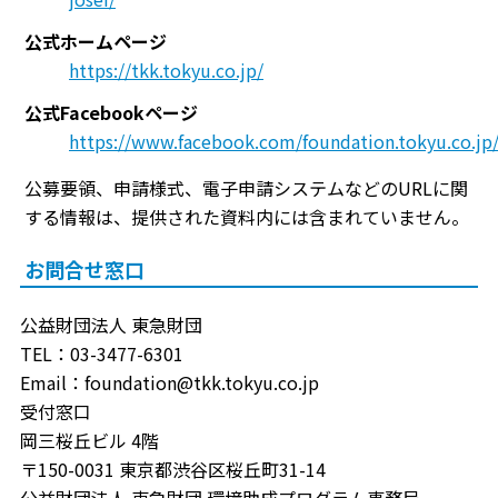
公式ホームページ
https://tkk.tokyu.co.jp/
公式Facebookページ
https://www.facebook.com/foundation.tokyu.co.jp
公募要領、申請様式、電子申請システムなどのURLに関
する情報は、提供された資料内には含まれていません。
お問合せ窓口
公益財団法人 東急財団
TEL：03-3477-6301
Email：foundation@tkk.tokyu.co.jp
受付窓口
岡三桜丘ビル 4階
〒150-0031 東京都渋谷区桜丘町31-14
公益財団法人 東急財団 環境助成プログラム事務局