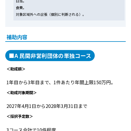
日当。
食費。
対象区域外への出張（個別に判断される）。
補助内容
■A 民間非営利団体の単独コース
＜助成額＞
1年目から3年目まで、1件あたり年間上限150万円。
＜助成対象期間＞
2027年4月1日から2028年3月31日まで
＜採択予定数＞
3コース合計で10件程度