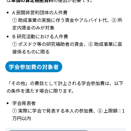
A 民間非営利団体の人件費
① 助成事業の実施に伴う賃金やアルバイト代、② 所
定内賃金のみが対象
B 研究活動における人件費
① ポスドク等の研究補助者の賃金、② 助成事業に直
接係るものに限る
学会参加費の対象者
「その他」の費目として計上される学会参加費は、以下
の条件を満たす場合に限ります。
学会発表者
① 実際に学会で発表する本人の参加費、② 上限額：1
万円以内