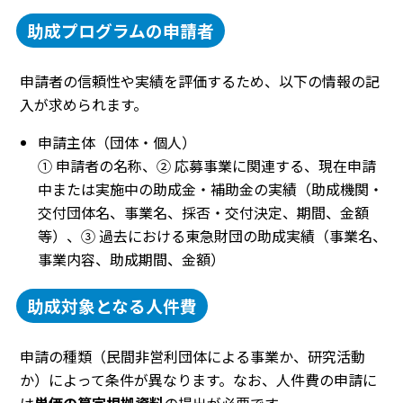
助成プログラムの申請者
申請者の信頼性や実績を評価するため、以下の情報の記
入が求められます。
申請主体（団体・個人）
① 申請者の名称、② 応募事業に関連する、現在申請
中または実施中の助成金・補助金の実績（助成機関・
交付団体名、事業名、採否・交付決定、期間、金額
等）、③ 過去における東急財団の助成実績（事業名、
事業内容、助成期間、金額）
助成対象となる人件費
申請の種類（民間非営利団体による事業か、研究活動
か）によって条件が異なります。なお、人件費の申請に
は
単価の算定根拠資料
の提出が必要です。