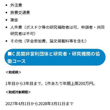
外注費
旅費交通費
謝金
人件費（ポスドク等の研究補助者は可、申請者・共同
研究者は不可）
その他（学会参加費、論文掲載料等を含む）
■C 民間非営利団体と研究者・研究機関の協
働コース
＜助成額＞
1年目から3年目まで、1件あたり年間上限200万円。
＜助成対象期間＞
2027年4月1日から2028年3月31日まで