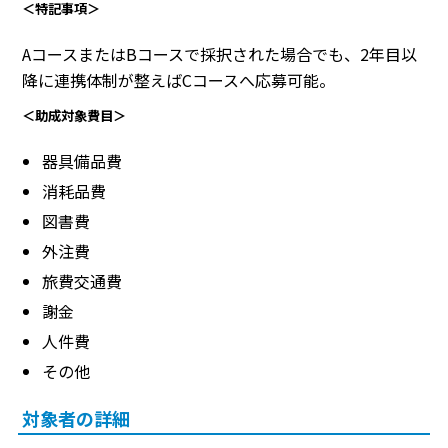
＜特記事項＞
AコースまたはBコースで採択された場合でも、2年目以
降に連携体制が整えばCコースへ応募可能。
＜助成対象費目＞
器具備品費
消耗品費
図書費
外注費
旅費交通費
謝金
人件費
その他
対象者の詳細