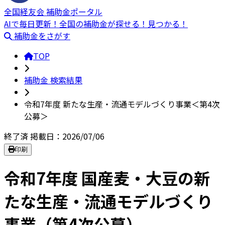
全国経友会 補助金ポータル
AIで毎日更新！全国の補助金が探せる！見つかる！
補助金をさがす
TOP
補助金 検索結果
令和7年度 新たな生産・流通モデルづくり事業＜第4次
公募＞
終了済
掲載日：2026/07/06
印刷
令和7年度 国産麦・大豆の新
たな生産・流通モデルづくり
事業（第4次公募）