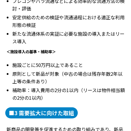
フレコンやバラ流通などによる効率的な流通方法の検
討・評価
安定供給のための検証や流通過程における適正な利用
形態の検証
新たな流通体系の実証に必要な施設の導入またはリー
ス導入
＜施設導入の基準・補助率＞
施設ごとに50万円以上であること
原則として新品が対象（中古の場合は残存年数2年以
上等の条件あり）
補助率：導入費用の2分の1以内（リースは物件相当額
の2分の1以内）
■3 需要拡大に向けた取組
新商品の開発等を促進するための取り組みであり、新品