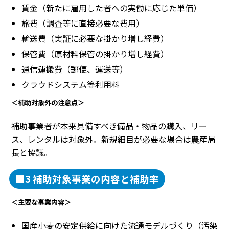
賃金（新たに雇用した者への実働に応じた単価）
旅費（調査等に直接必要な費用）
輸送費（実証に必要な掛かり増し経費）
保管費（原材料保管の掛かり増し経費）
通信運搬費（郵便、運送等）
クラウドシステム等利用料
＜補助対象外の注意点＞
補助事業者が本来具備すべき備品・物品の購入、リー
ス、レンタルは対象外。新規細目が必要な場合は農産局
長と協議。
■3 補助対象事業の内容と補助率
＜主要な事業内容＞
国産小麦の安定供給に向けた流通モデルづくり（汚染