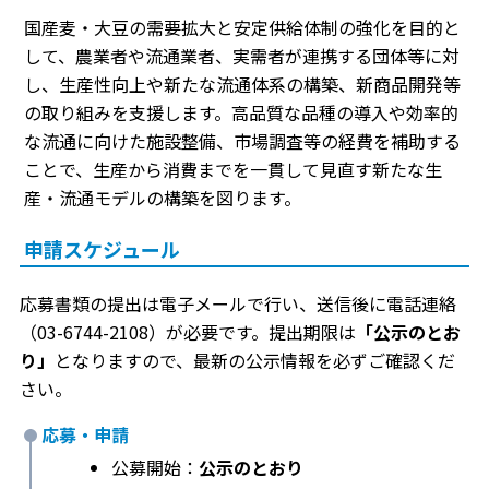
国産麦・大豆の需要拡大と安定供給体制の強化を目的と
して、農業者や流通業者、実需者が連携する団体等に対
し、生産性向上や新たな流通体系の構築、新商品開発等
の取り組みを支援します。高品質な品種の導入や効率的
な流通に向けた施設整備、市場調査等の経費を補助する
ことで、生産から消費までを一貫して見直す新たな生
産・流通モデルの構築を図ります。
申請スケジュール
応募書類の提出は電子メールで行い、送信後に電話連絡
（03-6744-2108）が必要です。提出期限は
「公示のとお
り」
となりますので、最新の公示情報を必ずご確認くだ
さい。
応募・申請
公募開始：
公示のとおり