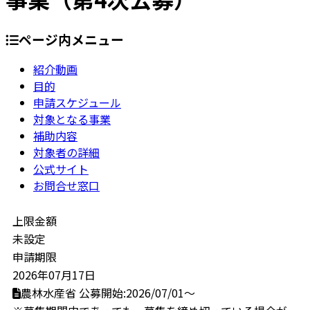
ページ内メニュー
紹介動画
目的
申請スケジュール
対象となる事業
補助内容
対象者の詳細
公式サイト
お問合せ窓口
上限金額
未設定
申請期限
2026年07月17日
農林水産省
公募開始:2026/07/01～