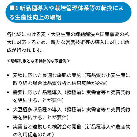
■1 新品種導入や栽培管理体系等の転換によ
る生産性向上の取組
各地域における麦・大豆生産の課題解決や国産需要の拡
大に対応するため、新たな営農技術等の導入に対して助
成が行われます。
＜助成対象となる具体的な取組例＞
麦種に応じた最適な施肥の実施（高品質な小麦生産に
取り組む場合は品質分析と結果反映が必須）
需要に応じた品種導入（播種前に実需者等と売買契約
を締結することが要件）
大豆極多収品種の導入（播種前に実需者等と売買契約
等を締結することが要件）
実需者と連携した検討会の開催（新品種導入や農産物
の利用促進のため）