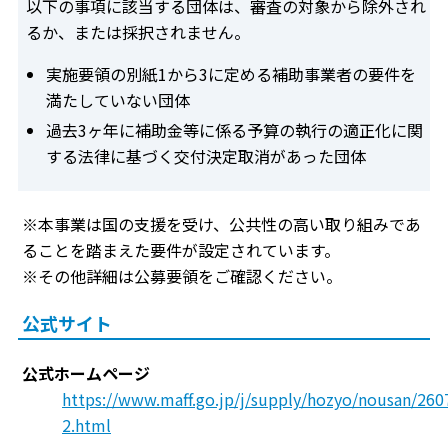
以下の事項に該当する団体は、審査の対象から除外され
るか、または採択されません。
実施要領の別紙1から3に定める補助事業者の要件を
満たしていない団体
過去3ヶ年に補助金等に係る予算の執行の適正化に関
する法律に基づく交付決定取消があった団体
※本事業は国の支援を受け、公共性の高い取り組みであ
ることを踏まえた要件が設定されています。
※その他詳細は公募要領をご確認ください。
公式サイト
公式ホームページ
https://www.maff.go.jp/j/supply/hozyo/nousan/26
2.html