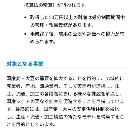
概算払の精算）が行われます。
取得した50万円以上の財産は処分制限期間中
の管理・報告義務があります。
事業終了後、成果の公表や評価への協力が求
められます。
対象となる事業
国産麦・大豆の需要を拡大することを目的に、広域的に
農業者、産地、流通業者、そして実需者が連携し、生
産、流通、加工の各段階における様々な課題を解決し、
国産シェアの更なる拡大を促進することを目指していま
す。最終的には、国産麦・大豆の安定供給体制を強化
し、生産・流通・加工構造の新たなモデルを構築するこ
とを目的としています。