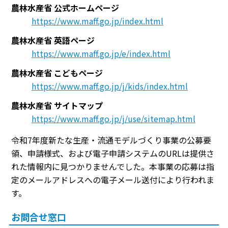
農林水産省 公式ホームページ
https://www.maff.go.jp/index.html
農林水産省 英語ページ
https://www.maff.go.jp/e/index.html
農林水産省 こどもページ
https://www.maff.go.jp/j/kids/index.html
農林水産省 サイトマップ
https://www.maff.go.jp/j/use/sitemap.html
令和7年度新たな生産・流通モデルづくり事業の公募要
領、申請様式、および電子申請システムのURLは提供さ
れた情報内に見つかりませんでした。本事業の応募は指
定のメールアドレスへの電子メール送付により行われま
す。
お問合せ窓口