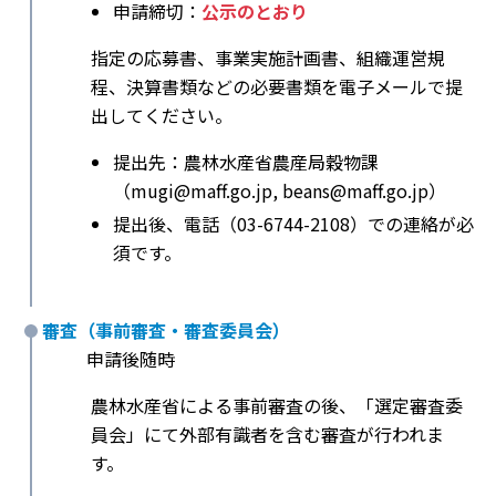
申請締切：
公示のとおり
指定の応募書、事業実施計画書、組織運営規
程、決算書類などの必要書類を電子メールで提
出してください。
提出先：農林水産省農産局穀物課
（mugi@maff.go.jp, beans@maff.go.jp）
提出後、電話（03-6744-2108）での連絡が必
須です。
審査（事前審査・審査委員会）
申請後随時
農林水産省による事前審査の後、「選定審査委
員会」にて外部有識者を含む審査が行われま
す。