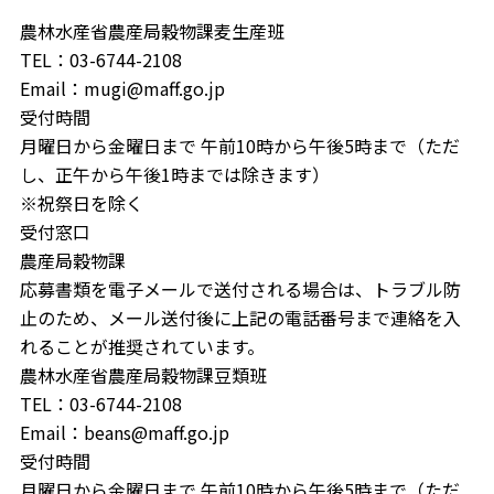
農林水産省農産局穀物課麦生産班
TEL：03-6744-2108
Email：mugi@maff.go.jp
受付時間
月曜日から金曜日まで 午前10時から午後5時まで（ただ
し、正午から午後1時までは除きます）
※祝祭日を除く
受付窓口
農産局穀物課
応募書類を電子メールで送付される場合は、トラブル防
止のため、メール送付後に上記の電話番号まで連絡を入
れることが推奨されています。
農林水産省農産局穀物課豆類班
TEL：03-6744-2108
Email：beans@maff.go.jp
受付時間
月曜日から金曜日まで 午前10時から午後5時まで（ただ