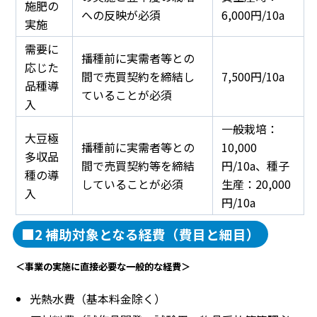
施肥の
への反映が必須
6,000円/10a
実施
需要に
播種前に実需者等との
応じた
間で売買契約を締結し
7,500円/10a
品種導
ていることが必須
入
一般栽培：
大豆極
播種前に実需者等との
10,000
多収品
間で売買契約等を締結
円/10a、種子
種の導
していることが必須
生産：20,000
入
円/10a
■2 補助対象となる経費（費目と細目）
＜事業の実施に直接必要な一般的な経費＞
光熱水費（基本料金除く）