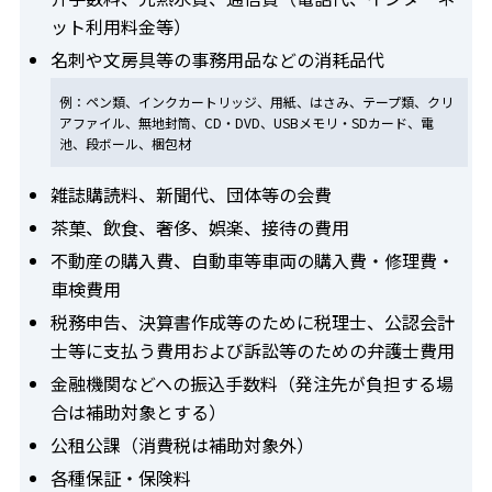
ット利用料金等）
名刺や文房具等の事務用品などの消耗品代
例：ペン類、インクカートリッジ、用紙、はさみ、テープ類、クリ
アファイル、無地封筒、CD・DVD、USBメモリ・SDカード、電
池、段ボール、梱包材
雑誌購読料、新聞代、団体等の会費
茶菓、飲食、奢侈、娯楽、接待の費用
不動産の購入費、自動車等車両の購入費・修理費・
車検費用
税務申告、決算書作成等のために税理士、公認会計
士等に支払う費用および訴訟等のための弁護士費用
金融機関などへの振込手数料（発注先が負担する場
合は補助対象とする）
公租公課（消費税は補助対象外）
各種保証・保険料