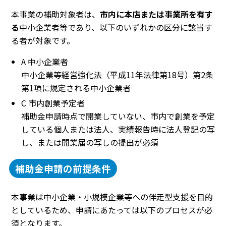
本事業の補助対象者は、
市内に本店または事業所を有す
る
中小企業者等であり、以下のいずれかの区分に該当す
る者が対象です。
A 中小企業者
中小企業等経営強化法（平成11年法律第18号）第2条
第1項に規定される中小企業者
C 市内創業予定者
補助金申請時点で開業していない、市内で創業を予定
している個人または法人、実績報告時に法人登記の写
し、または開業届の写しの提出が必須
補助金申請の前提条件
本事業は中小企業・小規模企業等への伴走型支援を目的
としているため、申請にあたっては以下のプロセスが必
須となります。