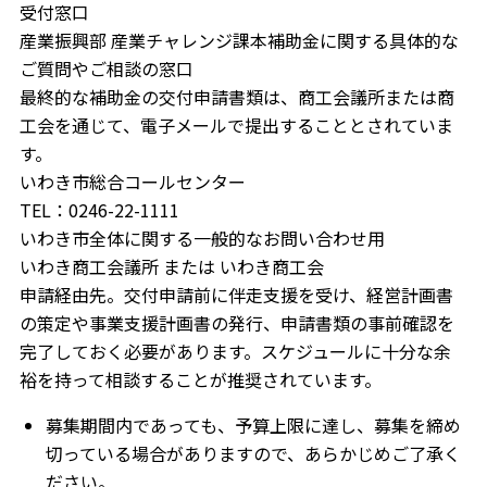
受付窓口
産業振興部 産業チャレンジ課本補助金に関する具体的な
ご質問やご相談の窓口
最終的な補助金の交付申請書類は、商工会議所または商
工会を通じて、電子メールで提出することとされていま
す。
いわき市総合コールセンター
TEL：0246-22-1111
いわき市全体に関する一般的なお問い合わせ用
いわき商工会議所 または いわき商工会
申請経由先。交付申請前に伴走支援を受け、経営計画書
の策定や事業支援計画書の発行、申請書類の事前確認を
完了しておく必要があります。スケジュールに十分な余
裕を持って相談することが推奨されています。
募集期間内であっても、予算上限に達し、募集を締め
切っている場合がありますので、あらかじめご了承く
ださい。