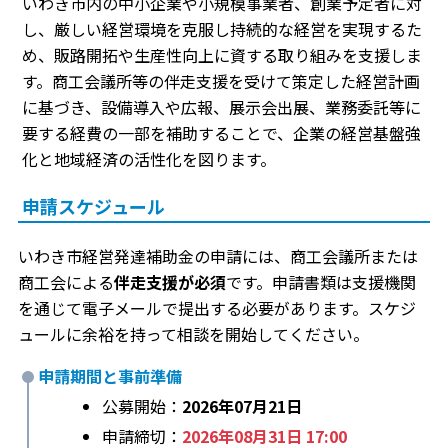
いわき市内の中小企業や小規模事業者、創業予定者に対
し、厳しい経営環境を克服し持続的な経営を実現するた
め、販路開拓や生産性向上に資する取り組みを支援しま
す。商工会議所等の伴走支援を受けて策定した経営計画
に基づき、設備導入や広報、展示会出展、業務委託等に
要する経費の一部を補助することで、企業の経営基盤強
化と地域経済の活性化を図ります。
申請スケジュール
いわき市経営発達補助金の申請には、商工会議所または
商工会による
伴走支援が必須
です。申請書類は支援機関
を通じて電子メールで提出する必要があります。スケジ
ュールに余裕を持って相談を開始してください。
申請期間と事前準備
公募開始：
2026年07月21日
申請締切：
2026年08月31日 17:00