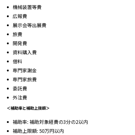
機械装置等費
広報費
展示会等出展費
旅費
開発費
資料購入費
借料
専門家謝金
専門家旅費
委託費
外注費
＜補助率と補助上限額＞
補助率: 補助対象経費の3分の2以内
補助上限額: 50万円以内