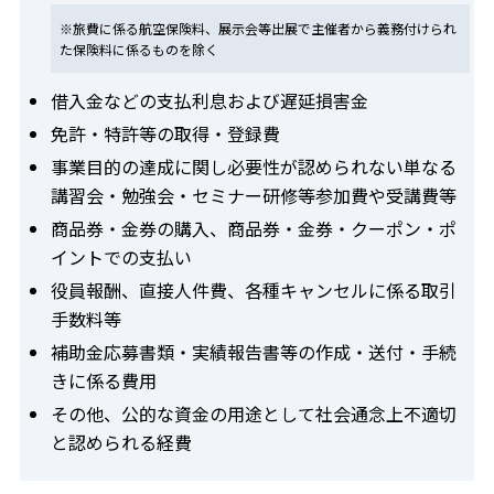
※旅費に係る航空保険料、展示会等出展で主催者から義務付けられ
た保険料に係るものを除く
借入金などの支払利息および遅延損害金
免許・特許等の取得・登録費
事業目的の達成に関し必要性が認められない単なる
講習会・勉強会・セミナー研修等参加費や受講費等
商品券・金券の購入、商品券・金券・クーポン・ポ
イントでの支払い
役員報酬、直接人件費、各種キャンセルに係る取引
手数料等
補助金応募書類・実績報告書等の作成・送付・手続
きに係る費用
その他、公的な資金の用途として社会通念上不適切
と認められる経費