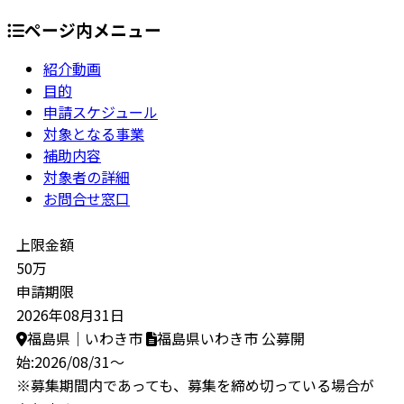
ページ内メニュー
紹介動画
目的
申請スケジュール
対象となる事業
補助内容
対象者の詳細
お問合せ窓口
上限金額
50万
申請期限
2026年08月31日
福島県｜いわき市
福島県いわき市
公募開
始:2026/08/31～
※募集期間内であっても、募集を締め切っている場合が