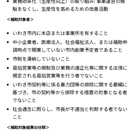
業務効率化（生産性向上）の取り組み: 事業運営の無
駄をなくし、生産性を高めるための改善活動
＜補助対象者＞
いわき市内に本店または事業所を有すること
中小企業者、医療法人、社会福祉法人、または補助申
請時点で開業していない市内創業予定者であること
市税を滞納していないこと
風俗営業等の規制及び業務の適正化等に関する法律に
規定される風俗営業等を行う者でないこと
いわき市契約等に係る暴力団等の排除に関する要綱に
基づき、市の契約等から排除する措置の対象となる者
でないこと
社会通念に照らし、市長が不適当と判断する者でない
こと
＜補助対象経費の分類＞