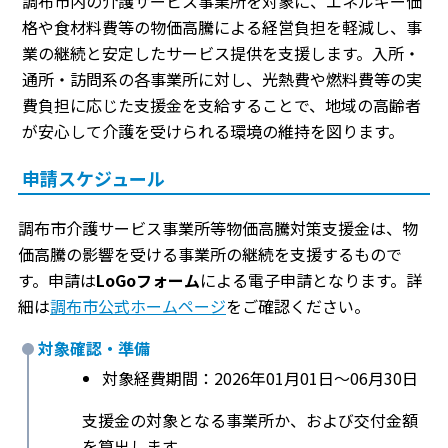
調布市内の介護サービス事業所を対象に、エネルギー価
格や食材料費等の物価高騰による経営負担を軽減し、事
業の継続と安定したサービス提供を支援します。入所・
通所・訪問系の各事業所に対し、光熱費や燃料費等の実
費負担に応じた支援金を支給することで、地域の高齢者
が安心して介護を受けられる環境の維持を図ります。
申請スケジュール
調布市介護サービス事業所等物価高騰対策支援金は、物
価高騰の影響を受ける事業所の継続を支援するもので
す。申請は
LoGoフォーム
による電子申請となります。詳
細は
調布市公式ホームページ
をご確認ください。
対象確認・準備
対象経費期間：2026年01月01日〜06月30日
支援金の対象となる事業所か、および交付金額
を算出します。