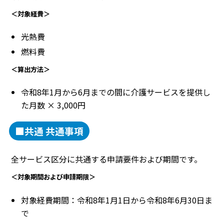
＜対象経費＞
光熱費
燃料費
＜算出方法＞
令和8年1月から6月までの間に介護サービスを提供し
た月数 × 3,000円
■共通 共通事項
全サービス区分に共通する申請要件および期間です。
＜対象期間および申請期限＞
対象経費期間：令和8年1月1日から令和8年6月30日ま
で