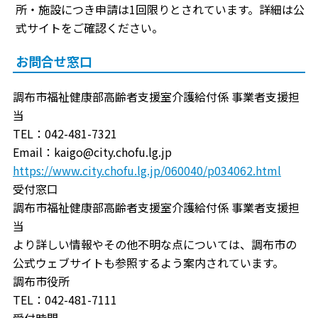
所・施設につき申請は1回限りとされています。詳細は公
式サイトをご確認ください。
お問合せ窓口
調布市福祉健康部高齢者支援室介護給付係 事業者支援担
当
TEL：042-481-7321
Email：kaigo@city.chofu.lg.jp
https://www.city.chofu.lg.jp/060040/p034062.html
受付窓口
調布市福祉健康部高齢者支援室介護給付係 事業者支援担
当
より詳しい情報やその他不明な点については、調布市の
公式ウェブサイトも参照するよう案内されています。
調布市役所
TEL：042-481-7111