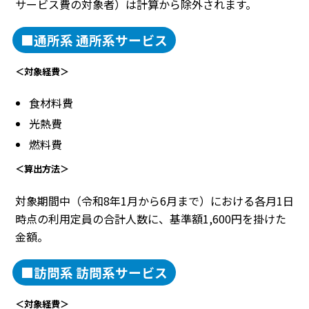
サービス費の対象者）は計算から除外されます。
■通所系 通所系サービス
＜対象経費＞
食材料費
光熱費
燃料費
＜算出方法＞
対象期間中（令和8年1月から6月まで）における各月1日
時点の利用定員の合計人数に、基準額1,600円を掛けた
金額。
■訪問系 訪問系サービス
＜対象経費＞