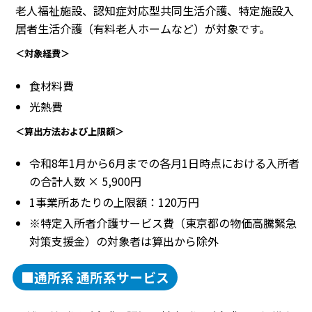
老人福祉施設、認知症対応型共同生活介護、特定施設入
居者生活介護（有料老人ホームなど）が対象です。
＜対象経費＞
食材料費
光熱費
＜算出方法および上限額＞
令和8年1月から6月までの各月1日時点における入所者
の合計人数 × 5,900円
1事業所あたりの上限額：120万円
※特定入所者介護サービス費（東京都の物価高騰緊急
対策支援金）の対象者は算出から除外
■通所系 通所系サービス