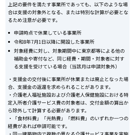
上記の要件を満たす事業所であっても、以下のような場
合は支援の対象外となる、または特別な計算が必要とな
るため注意が必要です。
申請時点で休業している事業所
令和8年7月1日以降に開設した事業所
対象経費に対し、対象期間中に東京都等による他の
補助金や寄付など、同じ経費・期間・対象者に対す
る支援を受けている場合（当該月は申請対象外）
・支援金の交付後に事業所が休業または廃止となった場
合、支援金の返還を求められることがあります。
・介護老人福祉施設および介護老人保健施設における特
定入所者介護サービス費の対象者は、交付金額の算出か
ら除外して計算する必要があります。
・「食材料費」「光熱費」「燃料費」のいずれか一つの
経費があれば申請可能です。
・同一建築物内で複数の異なる介護サービス事業を実施