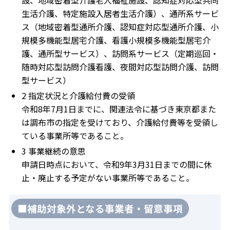
設、地域密着型介護老人福祉施設、認知症対応型共同
生活介護、特定施設入居者生活介護）、通所系サービ
ス（地域密着型通所介護、認知症対応型通所介護、小
規模多機能型居宅介護、看護小規模多機能型居宅介
護、通所型サービス）、訪問系サービス（定期巡回・
随時対応型訪問介護看護、夜間対応型訪問介護、訪問
型サービス）
2 指定状況と介護給付費の受領
令和8年7月1日までに、関連法令に基づき東京都また
は調布市の指定を受けており、介護給付費等を受領し
ている事業所等であること。
3 事業継続の意思
申請日時点において、令和9年3月31日までの間に休
止・廃止する予定がない事業所等であること。
■補助対象外となる事業者・留意事項