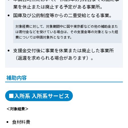
業を休止または廃止する予定がある事業所。
国庫及び公的制度等からの二重受給となる事業。
対象経費に対して、対象期間中に国や東京都などの他の補助金また
は寄付金などを受けている場合は、その支援金等の対象となった経
費については申請対象外となります。
支援金交付後に事業を休業または廃止した事業所
（返還を求められる場合があります）。
補助内容
■入所系 入所系サービス
＜対象経費＞
食材料費