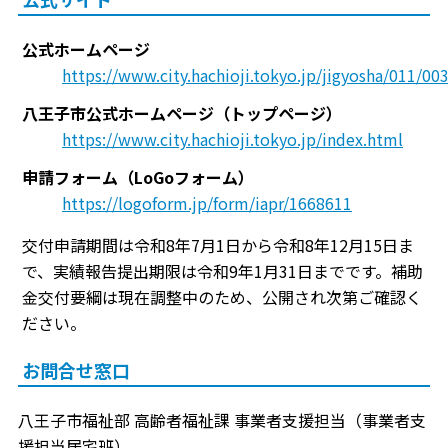
公式ホームページ
https://www.city.hachioji.tokyo.jp/jigyosha/011/0
八王子市公式ホームページ（トップページ）
https://www.city.hachioji.tokyo.jp/index.html
申請フォーム（LoGoフォーム）
https://logoform.jp/form/iapr/1668611
交付申請期間は令和8年7月1日から令和8年12月15日ま
で、実績報告提出期限は令和9年1月31日までです。補助
金交付要綱は現在調整中のため、公開され次第ご確認く
ださい。
お問合せ窓口
八王子市福祉部 高齢者福祉課 事業者支援担当（事業者支
援担当居宅班）