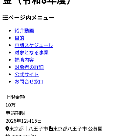
ページ内メニュー
紹介動画
目的
申請スケジュール
対象となる事業
補助内容
対象者の詳細
公式サイト
お問合せ窓口
上限金額
10万
申請期限
2026年12月15日
東京都｜八王子市
東京都八王子市
公募開