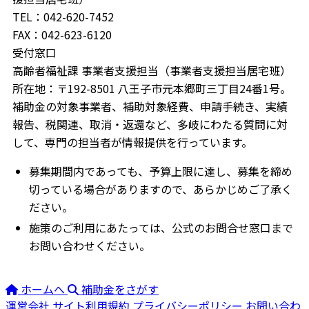
TEL：042-620-7452
FAX：042-623-6120
受付窓口
高齢者福祉課 事業者支援担当（事業者支援担当居宅班）
所在地：〒192-8501 八王子市元本郷町三丁目24番1号。
補助金の対象事業者、補助対象経費、申請手続き、実績
報告、税関連、取消・返還など、多岐にわたる質問に対
して、専門の担当者が情報提供を行っています。
募集期間内であっても、予算上限に達し、募集を締め
切っている場合がありますので、あらかじめご了承く
ださい。
施策のご利用にあたっては、公式のお問合せ窓口まで
お問い合わせください。
ホームへ
補助金をさがす
運営会社
サイト利用規約
プライバシーポリシー
お問い合わ