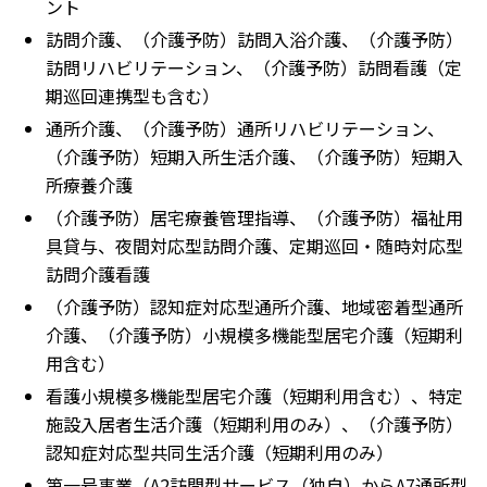
ント
訪問介護、（介護予防）訪問入浴介護、（介護予防）
訪問リハビリテーション、（介護予防）訪問看護（定
期巡回連携型も含む）
通所介護、（介護予防）通所リハビリテーション、
（介護予防）短期入所生活介護、（介護予防）短期入
所療養介護
（介護予防）居宅療養管理指導、（介護予防）福祉用
具貸与、夜間対応型訪問介護、定期巡回・随時対応型
訪問介護看護
（介護予防）認知症対応型通所介護、地域密着型通所
介護、（介護予防）小規模多機能型居宅介護（短期利
用含む）
看護小規模多機能型居宅介護（短期利用含む）、特定
施設入居者生活介護（短期利用のみ）、（介護予防）
認知症対応型共同生活介護（短期利用のみ）
第一号事業（A2訪問型サービス（独自）からA7通所型