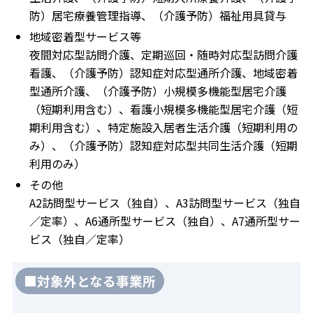
防）居宅療養管理指導、（介護予防）福祉用具貸与
地域密着型サービス等
夜間対応型訪問介護、定期巡回・随時対応型訪問介護
看護、（介護予防）認知症対応型通所介護、地域密着
型通所介護、（介護予防）小規模多機能型居宅介護
（短期利用含む）、看護小規模多機能型居宅介護（短
期利用含む）、特定施設入居者生活介護（短期利用の
み）、（介護予防）認知症対応型共同生活介護（短期
利用のみ）
その他
A2訪問型サービス（独自）、A3訪問型サービス（独自
／定率）、A6通所型サービス（独自）、A7通所型サー
ビス（独自／定率）
■対象外となる事業所