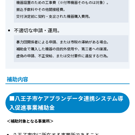
機器設置のための工事費（※付帯機器そのものは対象）。
振込手数料やその他間接経費。
交付決定前に契約・支出された機器購入費用。
不適切な申請・運用。
暴力団関係者による申請、または市税の滞納がある場合。
補助金で購入した機器の目的外使用や、第三者への譲渡。
虚偽の申請、不正受給、または交付要件に違反する行為。
補助内容
■八王子市ケアプランデータ連携システム導
入促進事業補助金
＜補助対象となる事業所＞
八王子市内に所在する事業所であること