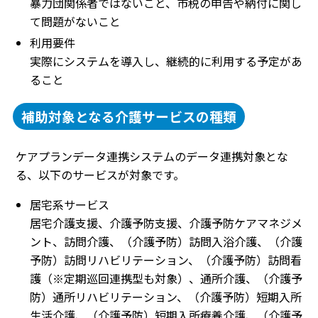
暴力団関係者ではないこと、市税の申告や納付に関し
て問題がないこと
利用要件
実際にシステムを導入し、継続的に利用する予定があ
ること
補助対象となる介護サービスの種類
ケアプランデータ連携システムのデータ連携対象とな
る、以下のサービスが対象です。
居宅系サービス
居宅介護支援、介護予防支援、介護予防ケアマネジメ
ント、訪問介護、（介護予防）訪問入浴介護、（介護
予防）訪問リハビリテーション、（介護予防）訪問看
護（※定期巡回連携型も対象）、通所介護、（介護予
防）通所リハビリテーション、（介護予防）短期入所
生活介護、（介護予防）短期入所療養介護、（介護予