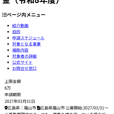
ページ内メニュー
紹介動画
目的
申請スケジュール
対象となる事業
補助内容
対象者の詳細
公式サイト
お問合せ窓口
上限金額
6万
申請期限
2027年03月31日
広島県｜福山市
広島県福山市
公募開始:2027/03/31～