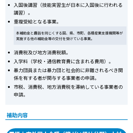
入国後講習（技能実習生が日本に入国後に行われる
講習）。
重複受給となる事業。
本補助金と趣旨を同じくする国、県、市町、各種産業支援機関等が
実施する他の補助金等の交付を受けている事業。
消費税及び地方消費税額。
入学料（学校・通信教育費に含まれる費用）。
暴力団員または暴力団と社会的に非難されるべき関
係を有する者が関与する事業者の申請。
市税、消費税、地方消費税を滞納している事業者の
申請。
補助内容