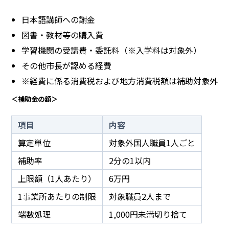
日本語講師への謝金
図書・教材等の購入費
学習機関の受講費・委託料（※入学料は対象外）
その他市長が認める経費
※経費に係る消費税および地方消費税額は補助対象外
＜補助金の額＞
項目
内容
算定単位
対象外国人職員1人ごと
補助率
2分の1以内
上限額（1人あたり）
6万円
1事業所あたりの制限
対象職員2人まで
端数処理
1,000円未満切り捨て