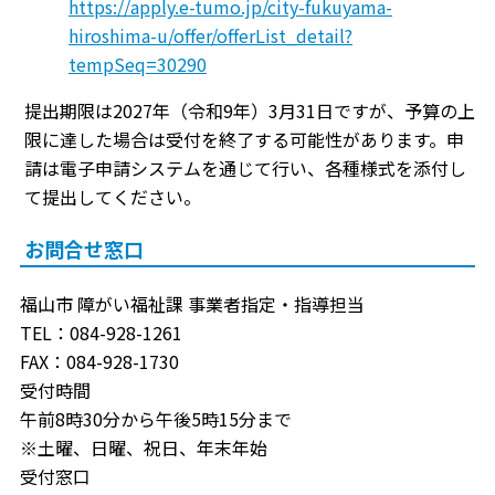
https://apply.e-tumo.jp/city-fukuyama-
hiroshima-u/offer/offerList_detail?
tempSeq=30290
提出期限は2027年（令和9年）3月31日ですが、予算の上
限に達した場合は受付を終了する可能性があります。申
請は電子申請システムを通じて行い、各種様式を添付し
て提出してください。
お問合せ窓口
福山市 障がい福祉課 事業者指定・指導担当
TEL：084-928-1261
FAX：084-928-1730
受付時間
午前8時30分から午後5時15分まで
※土曜、日曜、祝日、年末年始
受付窓口