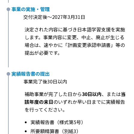
事業の実施・管理
交付決定後〜2027年3月31日
決定された内容に基づき日本語学習支援を実施
します。事業内容に変更、中止、廃止が生じる
場合は、速やかに「計画変更承認申請書」等の
提出が必要です。
実績報告書の提出
事業完了後30日以内
補助事業が完了した日から
30日以内
、または
当
該年度の末日
のいずれか早い日までに実績報告
を行ってください。
実績報告書（様式第5号）
所要額精算書（別紙3）