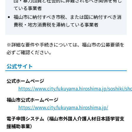
団・暴力団員と社会的に非難されるべき関係を有し
ている事業者
福山市に納付すべき市税、または国に納付すべき消
費税・地方消費税を滞納している事業者
※詳細な要件や手続きについては、福山市の公募要領を
必ずご確認ください。
公式サイト
公式ホームページ
https://www.city.fukuyama.hiroshima.jp/soshiki/sh
福山市公式ホームページ
https://www.city.fukuyama.hiroshima.jp/
電子申請システム（福山市外国人介護人材日本語学習支
援補助事業）