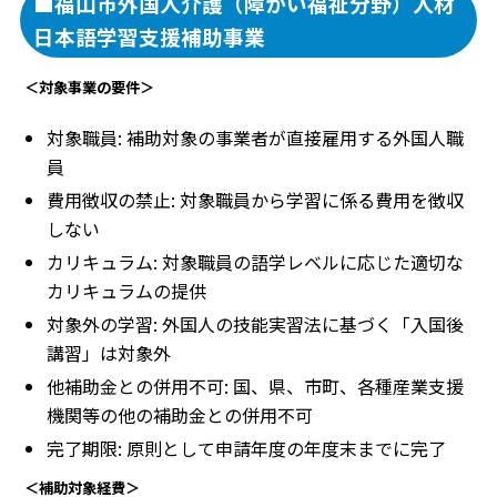
■福山市外国人介護（障がい福祉分野）人材
日本語学習支援補助事業
＜対象事業の要件＞
対象職員: 補助対象の事業者が直接雇用する外国人職
員
費用徴収の禁止: 対象職員から学習に係る費用を徴収
しない
カリキュラム: 対象職員の語学レベルに応じた適切な
カリキュラムの提供
対象外の学習: 外国人の技能実習法に基づく「入国後
講習」は対象外
他補助金との併用不可: 国、県、市町、各種産業支援
機関等の他の補助金との併用不可
完了期限: 原則として申請年度の年度末までに完了
＜補助対象経費＞