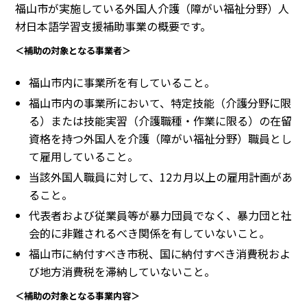
福山市が実施している外国人介護（障がい福祉分野）人
材日本語学習支援補助事業の概要です。
＜補助の対象となる事業者＞
福山市内に事業所を有していること。
福山市内の事業所において、特定技能（介護分野に限
る）または技能実習（介護職種・作業に限る）の在留
資格を持つ外国人を介護（障がい福祉分野）職員とし
て雇用していること。
当該外国人職員に対して、12カ月以上の雇用計画があ
ること。
代表者および従業員等が暴力団員でなく、暴力団と社
会的に非難されるべき関係を有していないこと。
福山市に納付すべき市税、国に納付すべき消費税およ
び地方消費税を滞納していないこと。
＜補助の対象となる事業内容＞