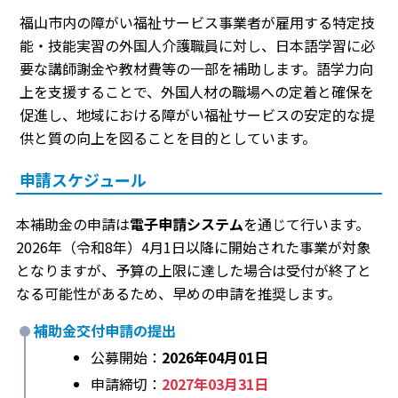
福山市内の障がい福祉サービス事業者が雇用する特定技
能・技能実習の外国人介護職員に対し、日本語学習に必
要な講師謝金や教材費等の一部を補助します。語学力向
上を支援することで、外国人材の職場への定着と確保を
促進し、地域における障がい福祉サービスの安定的な提
供と質の向上を図ることを目的としています。
申請スケジュール
本補助金の申請は
電子申請システム
を通じて行います。
2026年（令和8年）4月1日以降に開始された事業が対象
となりますが、予算の上限に達した場合は受付が終了と
なる可能性があるため、早めの申請を推奨します。
補助金交付申請の提出
公募開始：
2026年04月01日
申請締切：
2027年03月31日