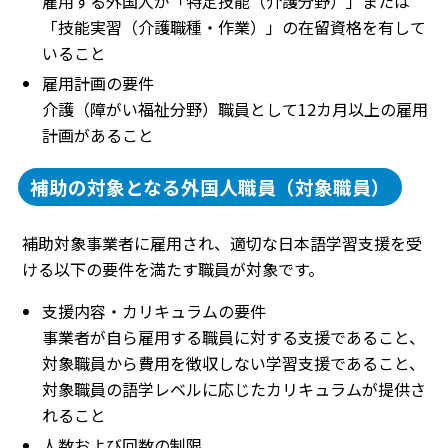
雇用する外国人が「特定技能（介護分野）」または
「技能実習（介護職種・作業）」の在留資格を有して
いること
雇用計画の要件
介護（障がい福祉分野）職員として12カ月以上の雇用
計画があること
補助の対象となる外国人職員（対象職員）
補助対象事業者に雇用され、適切な日本語学習支援を受
ける以下の要件を満たす職員が対象です。
支援内容・カリキュラムの要件
事業者が自ら雇用する職員に対する支援であること、
対象職員から費用を徴収しない学習支援であること、
対象職員の語学レベルに応じたカリキュラムが提供さ
れること
人数および回数の制限