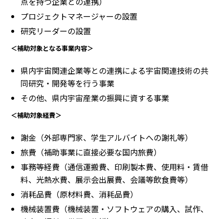
点を持つ企業との連携）
プロジェクトマネージャーの設置
研究リーダーの設置
＜補助対象となる事業内容＞
県内宇宙関連企業等との連携による宇宙関連技術の共
同研究・開発等を行う事業
その他、県内宇宙産業の振興に資する事業
＜補助対象経費＞
謝金（外部専門家、学生アルバイトへの謝礼等）
旅費（補助事業に直接必要な国内旅費）
事務等経費（通信運搬費、印刷製本費、使用料・賃借
料、光熱水費、展示会出展費、会議等飲食費等）
消耗品費（原材料費、消耗品費）
機械装置費（機械装置・ソフトウェアの購入、試作、