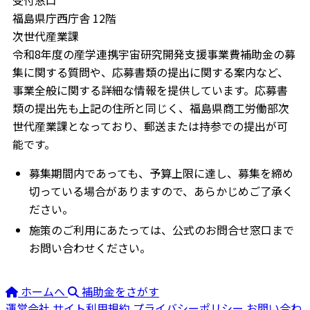
受付窓口
福島県庁西庁舎 12階
次世代産業課
令和8年度の産学連携宇宙研究開発支援事業費補助金の募
集に関する質問や、応募書類の提出に関する案内など、
事業全般に関する詳細な情報を提供しています。応募書
類の提出先も上記の住所と同じく、福島県商工労働部次
世代産業課となっており、郵送または持参での提出が可
能です。
募集期間内であっても、予算上限に達し、募集を締め
切っている場合がありますので、あらかじめご了承く
ださい。
施策のご利用にあたっては、公式のお問合せ窓口まで
お問い合わせください。
ホームへ
補助金をさがす
運営会社
サイト利用規約
プライバシーポリシー
お問い合わ