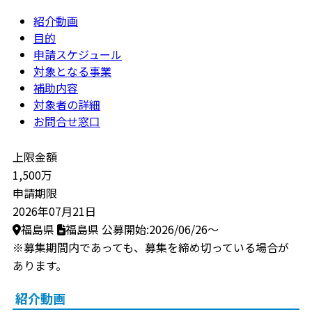
紹介動画
目的
申請スケジュール
対象となる事業
補助内容
対象者の詳細
お問合せ窓口
上限金額
1,500万
申請期限
2026年07月21日
福島県
福島県
公募開始:2026/06/26～
※募集期間内であっても、募集を締め切っている場合が
あります。
紹介動画