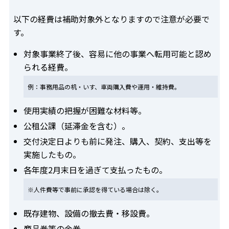
以下の経費は補助対象外となりますので注意が必要で
す。
対象事業終了後、容易に他の事業へ転用可能と認め
られる経費。
例：事務用品の机・いす、車両購入費や運用・維持費。
使用実績の把握が困難な材料等。
公租公課（延滞金を含む）。
交付決定日よりも前に発注、購入、契約、支出等を
実施したもの。
各年度2月末日を過ぎて支払ったもの。
※人件費等で事前に承認を得ている場合は除く。
既存建物、設備の撤去費・移設費。
商品券等の金券。