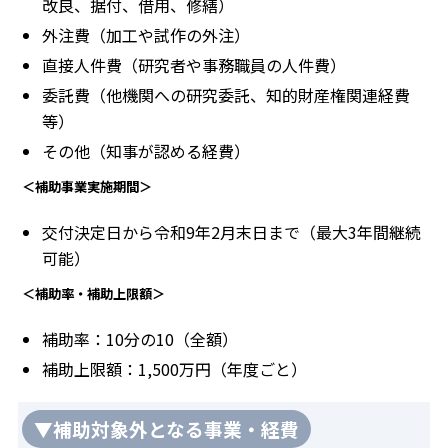
改良、据付、借用、修繕）
外注費（加工や試作の外注）
直接人件費（研究者や事務職員の人件費）
委託費（他機関への研究委託、知的財産権関連経費
等）
その他（知事が認める経費）
＜補助事業実施期間＞
交付決定日から令和9年2月末日まで（最大3年間継続
可能）
＜補助率・補助上限額＞
補助率：10分の10（全額）
補助上限額：1,500万円（年度ごと）
▼補助対象外となる事業・経費