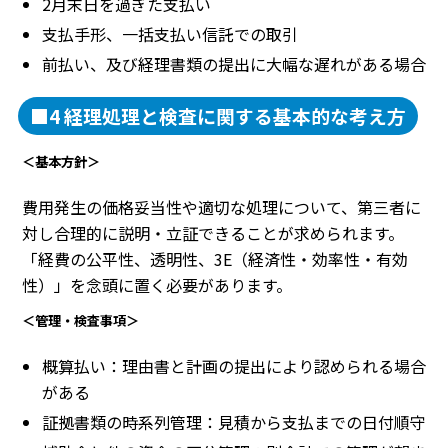
2月末日を過ぎた支払い
支払手形、一括支払い信託での取引
前払い、及び経理書類の提出に大幅な遅れがある場合
■4 経理処理と検査に関する基本的な考え方
＜基本方針＞
費用発生の価格妥当性や適切な処理について、第三者に
対し合理的に説明・立証できることが求められます。
「経費の公平性、透明性、3E（経済性・効率性・有効
性）」を念頭に置く必要があります。
＜管理・検査事項＞
概算払い：理由書と計画の提出により認められる場合
がある
証拠書類の時系列管理：見積から支払までの日付順守