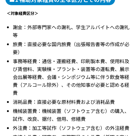
＜対象経費区分＞
謝金：外部専門家への謝礼、学生アルバイトへの謝礼
等
旅費：直接必要な国内旅費（出張報告書等の作成が必
要）
事務等経費：通信・運搬経費、印刷製本費、使用料及
び賃借料、実験棟・プラント・装置等の運転費、展示
会出展等経費、会議・シンポジウム等に伴う飲食等経
費（アルコール除外）、その他知事が必要と認める経
費
消耗品費：直接必要な原材料費および消耗品費
機械装置費：機械装置（ソフトウェア含む）の購入、
試作、改良、据付、借用、修繕費
外注費：加工等試作（ソフトウェア含む）の外注経費