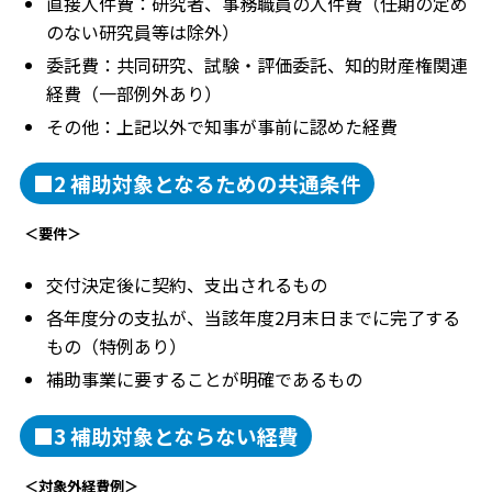
直接人件費：研究者、事務職員の人件費（任期の定め
のない研究員等は除外）
委託費：共同研究、試験・評価委託、知的財産権関連
経費（一部例外あり）
その他：上記以外で知事が事前に認めた経費
■2 補助対象となるための共通条件
＜要件＞
交付決定後に契約、支出されるもの
各年度分の支払が、当該年度2月末日までに完了する
もの（特例あり）
補助事業に要することが明確であるもの
■3 補助対象とならない経費
＜対象外経費例＞