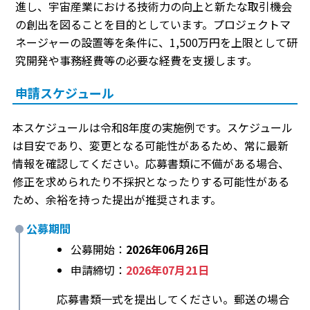
進し、宇宙産業における技術力の向上と新たな取引機会
の創出を図ることを目的としています。プロジェクトマ
ネージャーの設置等を条件に、1,500万円を上限として研
究開発や事務経費等の必要な経費を支援します。
申請スケジュール
本スケジュールは令和8年度の実施例です。スケジュール
は目安であり、変更となる可能性があるため、常に最新
情報を確認してください。応募書類に不備がある場合、
修正を求められたり不採択となったりする可能性がある
ため、余裕を持った提出が推奨されます。
公募期間
公募開始：
2026年06月26日
申請締切：
2026年07月21日
応募書類一式を提出してください。郵送の場合