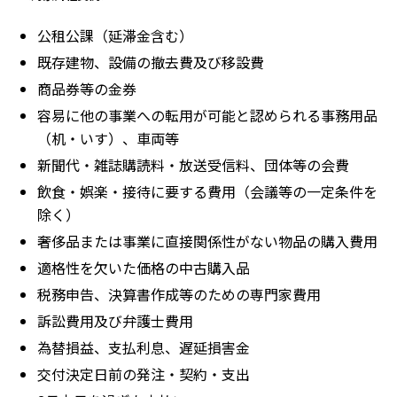
公租公課（延滞金含む）
既存建物、設備の撤去費及び移設費
商品券等の金券
容易に他の事業への転用が可能と認められる事務用品
（机・いす）、車両等
新聞代・雑誌購読料・放送受信料、団体等の会費
飲食・娯楽・接待に要する費用（会議等の一定条件を
除く）
奢侈品または事業に直接関係性がない物品の購入費用
適格性を欠いた価格の中古購入品
税務申告、決算書作成等のための専門家費用
訴訟費用及び弁護士費用
為替損益、支払利息、遅延損害金
交付決定日前の発注・契約・支出