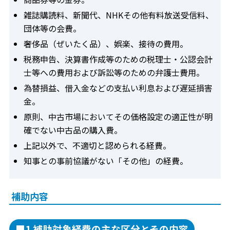
雑誌購読料、新聞代、NHKその他有料放送受信料、
団体等の会費。
奢侈品（ぜいたく品）、娯楽、接待の費用。
税務申告、決算書作成等のための税理士・公認会計
士等への費用および訴訟等のための弁護士費用。
為替損益、借入金などの支払い利息および遅延損害
金。
原則、中古市場においてその価格設定の適正性が明
確でない中古品の購入費。
上記以外で、不適切と認められる経費。
知事との事前協議がない「その他」の経費。
補助内容
■1 補助対象経費の主な区分とその内容