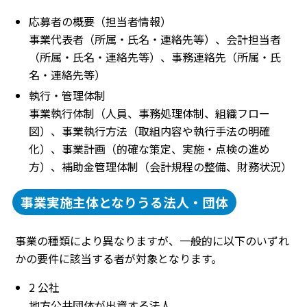
応募者の概要（担当者情報）
事業代表者（所属・氏名・連絡先等）、会計担当者
（所属・氏名・連絡先等）、事務連絡先（所属・氏
名・連絡先等）
執行・管理体制
事業執行体制（人員、事務処理体制、組織フロー
図）、事業執行方法（取組内容や執行手法の明確
化）、事業計画（的確な策定、実施・点検の進め
方）、補助金管理体制（会計規程の整備、財務状況）
事業実施主体となりうる法人・団体
事業の種類により異なりますが、一般的に以下のいずれ
かの要件に該当する者が対象となります。
2 公社
地方公共団体が出資する法人