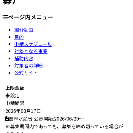
ページ内メニュー
紹介動画
目的
申請スケジュール
対象となる事業
補助内容
対象者の詳細
公式サイト
上限金額
未設定
申請期限
2026年08月17日
農林水産省
公募開始:2026/06/29～
※募集期間内であっても、募集を締め切っている場合が