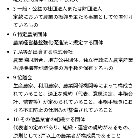
3 一般・公益の社団法人または財団法人
定款において農業の振興を主たる事業として位置付け
ているもの
6 特定農業団体
農業経営基盤強化促進法に規定する団体
7 JA等が出資する株式会社
農業協同組合、地方公共団体、独立行政法人農畜産業
振興機構等が議決権の過半数を保有するもの
9 協議会
生産農家、利用農家、農業関係機関等によって構成さ
れていること、適正な規約（代表、意思決定、事務会
計、監査等）が定められていること、事務手続きにお
ける不正防止の仕組みが整備されていること
10 その他農業者の組織する団体
代表者の定めがあり、組織・運営の規約があるもの、
原則として3戸以上の農業者が構成員であること