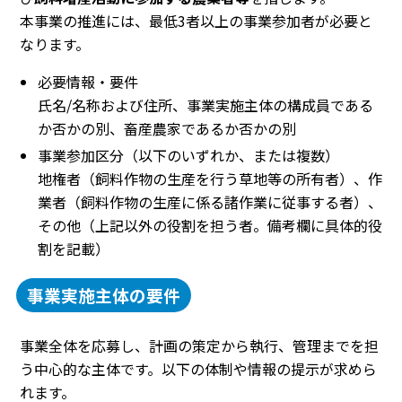
本事業の推進には、最低3者以上の事業参加者が必要と
なります。
必要情報・要件
氏名/名称および住所、事業実施主体の構成員である
か否かの別、畜産農家であるか否かの別
事業参加区分（以下のいずれか、または複数）
地権者（飼料作物の生産を行う草地等の所有者）、作
業者（飼料作物の生産に係る諸作業に従事する者）、
その他（上記以外の役割を担う者。備考欄に具体的役
割を記載）
事業実施主体の要件
事業全体を応募し、計画の策定から執行、管理までを担
う中心的な主体です。以下の体制や情報の提示が求めら
れます。