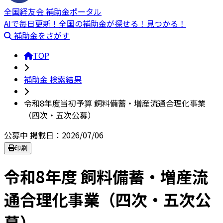
全国経友会 補助金ポータル
AIで毎日更新！全国の補助金が探せる！見つかる！
補助金をさがす
TOP
補助金 検索結果
令和8年度当初予算 飼料備蓄・増産流通合理化事業
（四次・五次公募）
公募中
掲載日：2026/07/06
印刷
令和8年度 飼料備蓄・増産流
通合理化事業（四次・五次公
募）