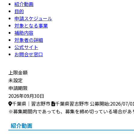
紹介動画
目的
申請スケジュール
対象となる事業
補助内容
対象者の詳細
公式サイト
お問合せ窓口
上限金額
未設定
申請期限
2026年09月30日
千葉県｜習志野市
千葉県習志野市
公募開始:2026/07/0
※募集期間内であっても、募集を締め切っている場合があ
紹介動画