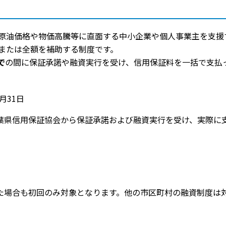
原油価格や物価高騰等に直面する中小企業や個人事業主を支援
または全額を補助する制度です。
で
の間に保証承諾や融資実行を受け、信用保証料を一括で支払
月31日
葉県信用保証協会から保証承諾および融資実行を受け、実際に
た場合も初回のみ対象となります。他の市区町村の融資制度は