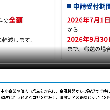
る中小企業や個人事業主を対象に、金融機関からの融資実行時
金調達に伴う経済的負担を軽減し、事業活動の継続と安定化を