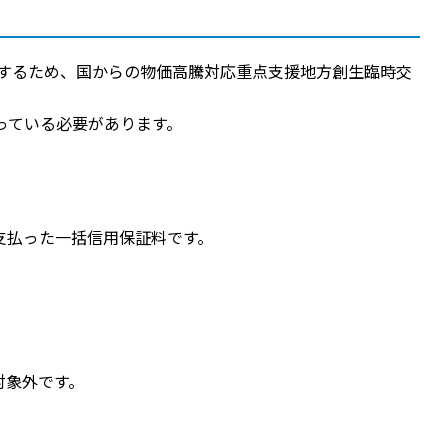
するため、国からの物価高騰対応重点支援地方創生臨時交
っている必要があります。
支払った一括信用保証料です。
対象外です。