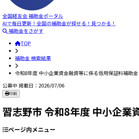
全国経友会 補助金ポータル
AIで毎日更新！全国の補助金が探せる！見つかる！
補助金をさがす
TOP
補助金 検索結果
令和8年度 中小企業資金融資等に係る信用保証料補助金
公募中
掲載日：2026/07/06
印刷
習志野市 令和8年度 中小企
ページ内メニュー