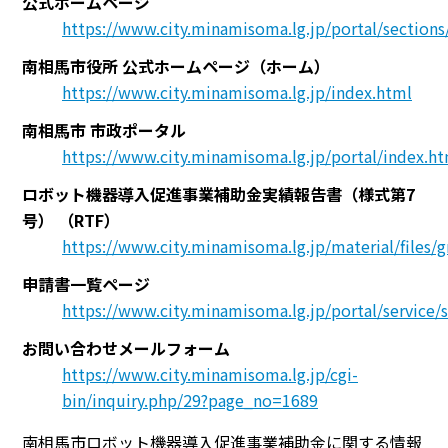
公式ホームページ
https://www.city.minamisoma.lg.jp/portal/section
南相馬市役所 公式ホームページ（ホーム）
https://www.city.minamisoma.lg.jp/index.html
南相馬市 市政ポータル
https://www.city.minamisoma.lg.jp/portal/index.h
ロボット機器導入促進事業補助金実績報告書（様式第7
号）
（RTF）
https://www.city.minamisoma.lg.jp/material/files/g
申請書一覧ページ
https://www.city.minamisoma.lg.jp/portal/service
お問い合わせメールフォーム
https://www.city.minamisoma.lg.jp/cgi-
bin/inquiry.php/29?page_no=1689
南相馬市ロボット機器導入促進事業補助金に関する情報