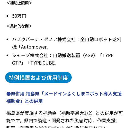
＜補助上限額＞
50万円
＜具体的な例＞
ハスクバーナ・ゼノア株式会社：全自動ロボット芝刈
機「Automower」
シャープ株式会社：自動搬送装置（AGV）「TYPE
GTP」「TYPE CUBE」
特例措置および併用制度
●県併用 福島県「メードインふくしまロボット導入支援
補助金」との併用
福島県が実施する補助金（補助率最大1/2）との併用が可
能です。県内で製造・開発された災害対応、作業支援、
教育、運搬用などのロボットが対象に含まれます。