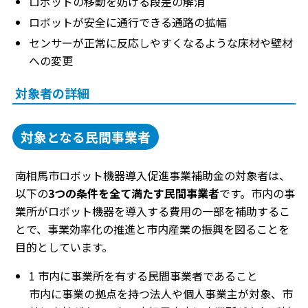
ロボットの移動を妨げる段差の解消
ロボットが安全に通行できる通路の拡幅
センサーが正常に反応しやすくなるような床材や壁材
への変更
対象者の詳細
対象となる民間事業者
南相馬市ロボット機器導入促進事業補助金の対象者は、
以下の
3つの条件を全て満たす民間事業者
です。市内の事
業所がロボット機器を導入する費用の一部を補助するこ
とで、事業効率化の推進と市内産業の振興を図ることを
目的としています。
1 市内に事業所を有する民間事業者であること
市内に事業の拠点を持つ法人や個人事業主が対象、市