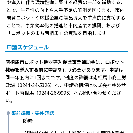
や導入に伴う環境整備に要する経費の一部を補助するこ
とで、生産性の向上や人手不足の解消を図ります。市内
開発ロボットや応援企業の製品導入を重点的に支援する
ことで、事業効率化の推進と市内産業の振興、および
「ロボットのまち南相馬」の実現を目指します。
申請スケジュール
南相馬市ロボット機器導入促進事業補助金は、
ロボット
機器を導入する前
に申請を行う必要があります。申請は
同一年度内に1回までです。制度の詳細は南相馬市商工労
政課（0244-24-5326）へ、申請の相談は株式会社ゆめサ
ポート南相馬（0244-26-9995）へお問い合わせくださ
い。
事前準備・要件確認
随時