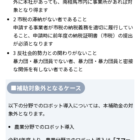
外に本社があっても、南相馬市内に事業所があれば対
象となり得ます
2 市税の滞納がない者であること
申請する事業者が市税の納税義務を適切に履行してい
ること、申請時に前年度の納税証明書（市税）の提出
が必須となります
3 反社会的勢力との関わりがないこと
暴力団・暴力団員でない者、暴力団・暴力団員と密接
な関係を有しない者であること
■補助対象外となるケース
以下の分野でのロボット導入については、本補助金の対
象外となります。
農業分野でのロボット導入
令和4年度より、農業分野でのロボット導入は
「スマー