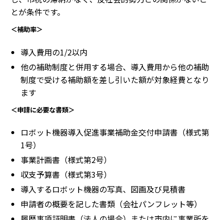
とが条件です。
＜補助率＞
導入費用の1/2以内
他の補助制度と併用する場合、導入費用から他の補助
制度で受ける補助額を差し引いた額が対象経費となり
ます
＜申請に必要な書類＞
ロボット機器導入促進事業補助金交付申請書（様式第
1号）
事業計画書（様式第2号）
収支予算書（様式第3号）
導入するロボット機器の写真、図画及び見積書
申請者の概要を記した書類（会社パンフレット等）
履歴事項証明書（法人の場合）または市内に事業所を