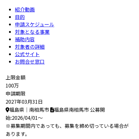
紹介動画
目的
申請スケジュール
対象となる事業
補助内容
対象者の詳細
公式サイト
お問合せ窓口
上限金額
100万
申請期限
2027年03月31日
福島県｜南相馬市
福島県南相馬市
公募開
始:2026/04/01～
※募集期間内であっても、募集を締め切っている場合が
あります。