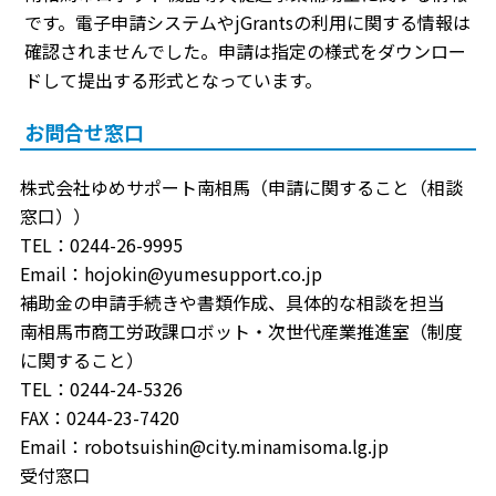
です。電子申請システムやjGrantsの利用に関する情報は
確認されませんでした。申請は指定の様式をダウンロー
ドして提出する形式となっています。
お問合せ窓口
株式会社ゆめサポート南相馬（申請に関すること（相談
窓口））
TEL：0244-26-9995
Email：hojokin@yumesupport.co.jp
補助金の申請手続きや書類作成、具体的な相談を担当
南相馬市商工労政課ロボット・次世代産業推進室（制度
に関すること）
TEL：0244-24-5326
FAX：0244-23-7420
Email：robotsuishin@city.minamisoma.lg.jp
受付窓口