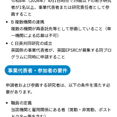
令和8年（2026年）4月1日時点で39歳以下の若手研究
者が1名以上、事業代表者または研究責任者として参
画すること
B 複数機関の連携
複数の機関が再委託先等として参画していること（単
一機関による応募は不可）
C 日英共同研究の成立
英国側の事業代表者が、英国EPSRCが募集する同プロ
グラムに同時に申請すること
事業代表者・参加者の要件
申請者および参画する研究者は、以下の条件を満たす必
要があります。
職員の定義
当該機関と雇用関係にある者（常勤・非常勤、ポスト
ドクター等を含む）