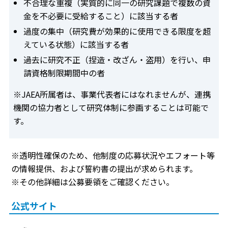
不合理な重複（実質的に同一の研究課題で複数の資
金を不必要に受給すること）に該当する者
過度の集中（研究費が効果的に使用できる限度を超
えている状態）に該当する者
過去に研究不正（捏造・改ざん・盗用）を行い、申
請資格制限期間中の者
※JAEA所属者は、事業代表者にはなれませんが、連携
機関の協力者として研究体制に参画することは可能で
す。
※透明性確保のため、他制度の応募状況やエフォート等
の情報提供、および誓約書の提出が求められます。
※その他詳細は公募要領をご確認ください。
公式サイト