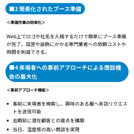
■3 簡素化されたブース準備
＜準備作業の効率化＞
Web上でロゴや社名を入稿するだけで簡単にブース準備
が完了。設営や装飾にかかる専門業者への依頼コストや
時間を削減できる。
■4 来場者への事前アプローチによる商談機
会の最大化
＜事前アプローチ機能＞
事前に来場者を検索し、興味のある層へ来訪リクエス
トを送信可能
会期前に潜在顧客との接点を構築
当日、温度感の高い商談を実現