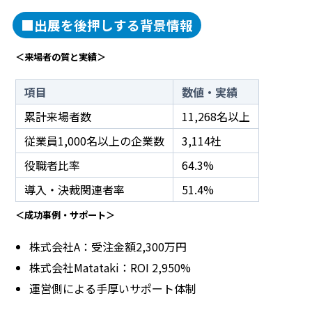
■出展を後押しする背景情報
＜来場者の質と実績＞
項目
数値・実績
累計来場者数
11,268名以上
従業員1,000名以上の企業数
3,114社
役職者比率
64.3%
導入・決裁関連者率
51.4%
＜成功事例・サポート＞
株式会社A：受注金額2,300万円
株式会社Matataki：ROI 2,950%
運営側による手厚いサポート体制