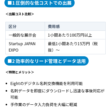
■1 圧倒的な低コストでの出展
＜出展コスト比較＞
区分
費用感
一般的な展示会
1小間あたり100万円以上
Startup JAPAN
最低1小間あたり15万円（税
EXPO
抜）～
■2 効率的なリード管理とデータ活用
＜特徴とメリット＞
Eightのデジタル名刺交換機能を利用可能
名刺データを即座にダウンロードし迅速な事後対応が
可能
手作業のデータ入力負荷を大幅に軽減