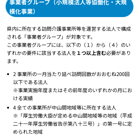
事業者グループ（小規模法人等協働化・大規
模化事業）
県内に所在する訪問介護事業所等を運営する法人で構成
される「事業者グループ」が対象です。
この事業者グループには、以下の（１）から（４）のい
ずれかの要件に該当する法人を
１つ以上含む
必要があり
ます。
2 事業所の一月当たり延べ訪問回数がおおむね200回
以下である法人
※事業実施年度またはその前年度のいずれかの月にお
ける実績
4 全ての事業所が中山間地域等に所在する法人
※「厚生労働大臣が定める中山間地域等の地域（平成
二十一年厚生労働省告示第八十三号）」の第一号に定
められた地域