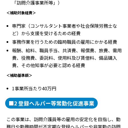
「訪問介護事業所等」）
＜補助対象経費＞
専門家（コンサルタント事業者や社会保険労務士な
ど）から支援を受けるための経費
事務作業を行うための臨時職員の雇用にかかる経費
報酬、給料、職員手当、共済費、報償費、旅費、需用
費、役務費、委託料、使用料及び賃借料、備品購入
費、その他知事が必要と認める経費
＜補助基準額＞
1事業所当たり40万円
■2 登録ヘルパー等常勤化促進事業
この事業は、訪問介護員等の雇用の安定化を目指し、勤
務日や勤務時間が不定期な登録ヘルパーや非常勤の訪問