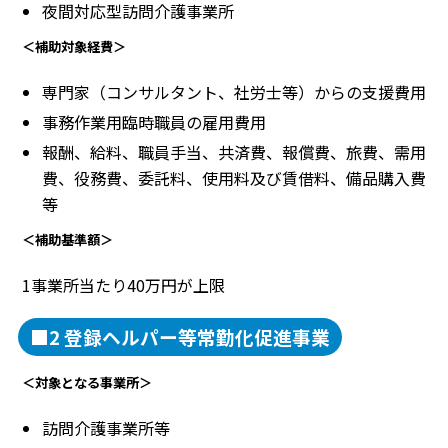
夜間対応型訪問介護事業所
＜補助対象経費＞
専門家（コンサルタント、社労士等）からの支援費用
事務作業用臨時職員の雇用費用
報酬、給料、職員手当、共済費、報償費、旅費、需用
費、役務費、委託料、使用料及び賃借料、備品購入費
等
＜補助基準額＞
1事業所当たり40万円が上限
■2 登録ヘルパー等常勤化促進事業
＜対象となる事業所＞
訪問介護事業所等