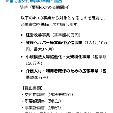
補助金交付申請の準備・提出
随時（要綱の定める期間内）
以下の4つの事業から対象となるものを確認し、
必要書類を準備して申請します。
経営改善事業
（基準額40万円）
登録ヘルパー等常勤化促進事業
（1人1月10万
円、最大3ヶ月）
小規模法人等協働化・大規模化事業
（基準額
150万円）
介護人材・利用者確保のための広報事業
（基
準額30万円）
【提出書類】
・交付申請書（別記様式第1）
・所要額調書（別紙1）
・事業計画書（別紙2）