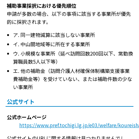
補助事業採択における優先順位
申請が多数の場合、以下の事項に該当する事業所が優先
的に採択されます。
ア. 同一建物減算に該当しない事業所
イ. 中山間地域等に所在する事業所
ウ. 小規模な事業所（延べ訪問回数200回以下、常勤換
算職員数5人以下等）
エ. 他の補助金（訪問介護人材確保体制構築支援事業
費補助金等）を受けていない、または補助件数の少な
い事業所
公式サイト
公式ホームページ
https://www.pref.tochigi.lg.jp/e03/welfare/koure
公式サイトのURLに関する情報は見つかりませんでし