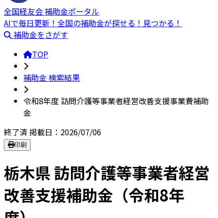
全国経友会 補助金ポータル
AIで毎日更新！全国の補助金が探せる！見つかる！
補助金をさがす
TOP
補助金 検索結果
令和8年度 訪問介護等事業者経営改善支援事業費補助
金
終了済
掲載日：2026/07/06
印刷
栃木県 訪問介護等事業者経営
改善支援補助金（令和8年
度）