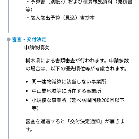
・予算書（別紙3）および積算根拠資料（見積書
等）
・歳入歳出予算（見込）書抄本
審査・交付決定
申請後順次
栃木県による書類審査が行われます。申請多数
の場合は、以下の優先順位等が考慮されます。
同一建物減算に該当しない事業所
中山間地域等に所在する事業所
小規模な事業所（延べ訪問回数200回以下
等）
審査を通過すると「交付決定通知」が届きま
す。