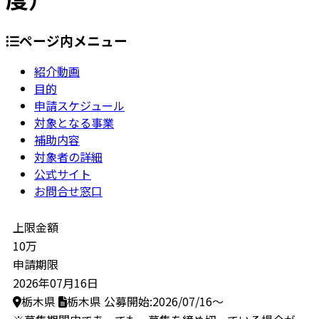
ページ内メニュー
紹介動画
目的
申請スケジュール
対象となる事業
補助内容
対象者の詳細
公式サイト
お問合せ窓口
上限金額
10万
申請期限
2026年07月16日
栃木県
栃木県
公募開始:2026/07/16～