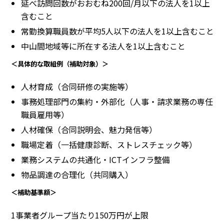
延べ訪問回数がおおむね200回/月以下の法人を1以上
含むこと
常勤換算職員数が平均5人以下の法人を1以上含むこと
中山間地域等に所在する法人を1以上含むこと
＜具体的な取組例（補助対象）＞
人材育成（合同研修の実施等）
事務処理部門の集約・外部化（人事・請求業務の専任
職員雇用等）
人材確保（合同説明会、魅力発信等）
職場定着（一括健康診断、ストレスチェック等）
業務システムの共通化・ICTインフラ整備
物品調達の合理化（共同購入）
＜補助基準額＞
1事業者グループ当たり150万円が上限