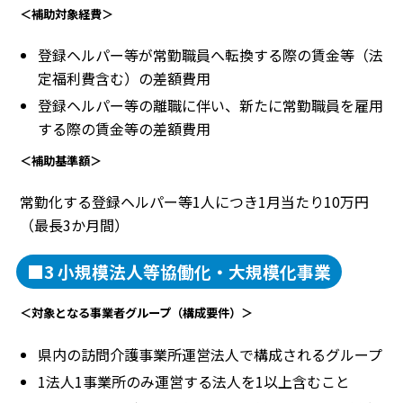
＜補助対象経費＞
登録ヘルパー等が常勤職員へ転換する際の賃金等（法
定福利費含む）の差額費用
登録ヘルパー等の離職に伴い、新たに常勤職員を雇用
する際の賃金等の差額費用
＜補助基準額＞
常勤化する登録ヘルパー等1人につき1月当たり10万円
（最長3か月間）
■3 小規模法人等協働化・大規模化事業
＜対象となる事業者グループ（構成要件）＞
県内の訪問介護事業所運営法人で構成されるグループ
1法人1事業所のみ運営する法人を1以上含むこと