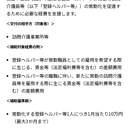
介護員等（以下「登録ヘルパー等」）の常勤化を促進す
るために必要な経費を支援します。
＜交付の相手方（対象者）＞
訪問介護事業所等
＜補助対象経費の例＞
登録ヘルパー等が常勤職員としての雇用を希望する際
に生じる、賃金等（法定福利費等を含む）の差額費用
登録ヘルパー等の離職に伴い、新たに常勤の訪問介護
員等を雇用する際に生じる賃金等（法定福利費等を含
む）の差額費用
＜補助基準額＞
常勤化する登録ヘルパー等1人につき1月当たり10万円
（最大3か月まで）