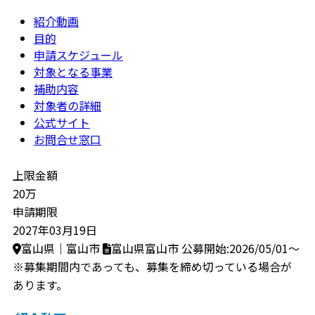
紹介動画
目的
申請スケジュール
対象となる事業
補助内容
対象者の詳細
公式サイト
お問合せ窓口
上限金額
20万
申請期限
2027年03月19日
富山県｜富山市
富山県富山市
公募開始:2026/05/01～
※募集期間内であっても、募集を締め切っている場合が
あります。