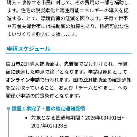
購入・改修する市民に対して、その費用の一部を補助し
ます。住宅の脱炭素化と再生可能エネルギーの導入を促
進することで、環境負荷の低減を図ります。子育て世帯
や若者夫婦世帯には補助額の加算もあり、持続可能な住
まいづくりを強力に支援します。
申請スケジュール
富山市ZEH導入補助金は、
先着順
で受け付けられ、予算
額に到達した時点で終了となります。申請は原則として
オンライン申請
で行われます。国のZEH補助金の確定通知
を受け取っていること、および「チームとやまし」への
登録が申請の前提条件となります。
設置工事完了・国の確定通知受領
対象となる国通知期間：2026年03月01日〜
2027年02月28日