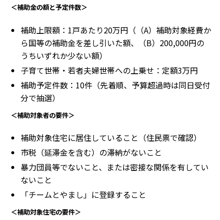
＜補助金の額と予定件数＞
補助上限額：1戸あたり20万円（（A）補助対象経費か
ら国等の補助金を差し引いた額、（B）200,000円の
うちいずれか少ない額）
子育て世帯・若者夫婦世帯への上乗せ：定額3万円
補助予定件数：10件（先着順、予算超過時は同日受付
分で抽選）
＜補助対象者の要件＞
補助対象住宅に居住していること（住民票で確認）
市税（延滞金を含む）の滞納がないこと
暴力団員等でないこと、または密接な関係を有してい
ないこと
「チームとやまし」に登録すること
＜補助対象住宅の要件＞