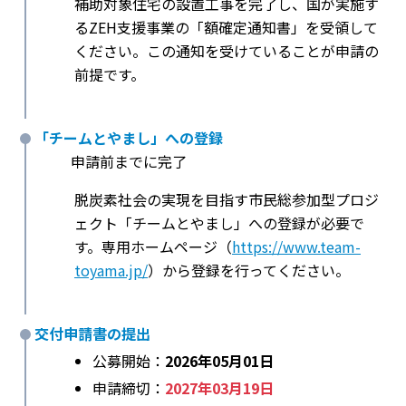
補助対象住宅の設置工事を完了し、国が実施す
るZEH支援事業の「額確定通知書」を受領して
ください。この通知を受けていることが申請の
前提です。
「チームとやまし」への登録
申請前までに完了
脱炭素社会の実現を目指す市民総参加型プロジ
ェクト「チームとやまし」への登録が必要で
す。専用ホームページ（
https://www.team-
toyama.jp/
）から登録を行ってください。
交付申請書の提出
公募開始：
2026年05月01日
申請締切：
2027年03月19日