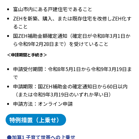
富山市内にある戸建住宅であること
ZEHを新築、購入、または既存住宅を改修しZEH化す
ること
国ZEH補助金額確定通知（確定日が令和8年3月1日か
ら令和9年2月28日まで）を受けていること
＜申請期間と手続き＞
申請受付期間：令和8年5月1日から令和9年3月19日ま
で
申請期限：国ZEH補助金の確定通知日から60日以内
（または令和9年3月19日のいずれか早い日）
申請方法：オンライン申請
特例措置（上乗せ）
●加算1 子育て世帯への上乗せ