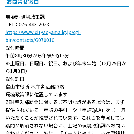
お問合せ窓口
環境部 環境政策課
TEL：076-443-2053
https://www.city.toyama.lg.jp/cgi-
bin/contacts/G070010
受付時間
午前8時30分から午後5時15分
※土曜日、日曜日、祝日、および年末年始（12月29日か
ら1月3日）
受付窓口
富山市役所 本庁舎 西館 7階
環境政策課に位置しています
ZEH導入補助金に関するご不明な点がある場合は、まず
提供されている「申請の手引」や「申請Q&A」をご一読
いただくことが推奨されています。これらを参照しても
疑問が解消されない場合に、上記の環境政策課へお問い
合わせください。特に、「チームとやまし」への登録状