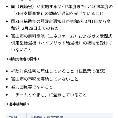
国（環境省）が実施する令和7年度または令和8年度の
「ZEH支援事業」の額確定通知を受けていること
国ZEH補助金の額確定通知日が令和8年3月1日から令
和9年2月28日までのもの
富山市の燃料電池（エネファーム）およびガス瞬間式
併用型給湯機（ハイブリッド給湯機）の補助を受けて
いないこと
＜補助対象者の要件＞
補助対象住宅に居住していること（住民票で確認）
富山市の市税を滞納していないこと
暴力団員等でないこと
「チームとやまし」に登録していること
＜基本補助額＞
項目
上限額・算定方法