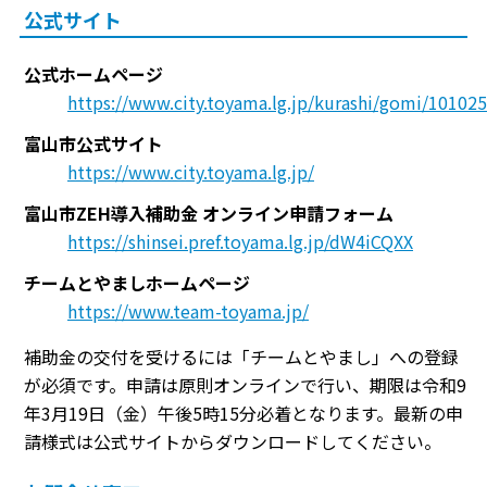
公式サイト
公式ホームページ
https://www.city.toyama.lg.jp/kurashi/gomi/10102
富山市公式サイト
https://www.city.toyama.lg.jp/
富山市ZEH導入補助金 オンライン申請フォーム
https://shinsei.pref.toyama.lg.jp/dW4iCQXX
チームとやましホームページ
https://www.team-toyama.jp/
補助金の交付を受けるには「チームとやまし」への登録
が必須です。申請は原則オンラインで行い、期限は令和9
年3月19日（金）午後5時15分必着となります。最新の申
請様式は公式サイトからダウンロードしてください。