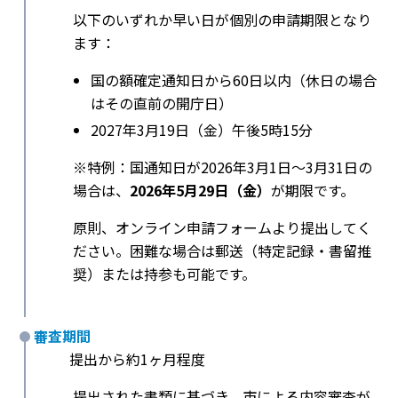
以下のいずれか早い日が個別の申請期限となり
ます：
国の額確定通知日から60日以内（休日の場合
はその直前の開庁日）
2027年3月19日（金）午後5時15分
※特例：国通知日が2026年3月1日〜3月31日の
場合は、
2026年5月29日（金）
が期限です。
原則、オンライン申請フォームより提出してく
ださい。困難な場合は郵送（特定記録・書留推
奨）または持参も可能です。
審査期間
提出から約1ヶ月程度
提出された書類に基づき、市による内容審査が