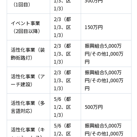
1/3、区
300万円
（1回目）
1/3）
2/3（都
イベント事業
1/3、区
150万円
（2回目以降）
1/3）
2/3（都
振興組合5,000万
活性化事業（装
1/3、区
円/その他1,000万
飾街路灯）
1/3）
円
2/3（都
振興組合5,000万
活性化事業（ア
1/3、区
円/その他1,000万
ーチ建設）
1/3）
円
5/6（都
活性化事業（多
1/2、区
500万円
言語対応）
1/3）
5/6（都
振興組合5,000万
活性化事業（キ
1/2、区
円/その他1,000万