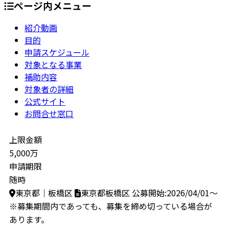
ページ内メニュー
紹介動画
目的
申請スケジュール
対象となる事業
補助内容
対象者の詳細
公式サイト
お問合せ窓口
上限金額
5,000万
申請期限
随時
東京都｜板橋区
東京都板橋区
公募開始:2026/04/01～
※募集期間内であっても、募集を締め切っている場合が
あります。