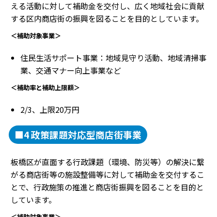
える活動に対して補助金を交付し、広く地域社会に貢献
する区内商店街の振興を図ることを目的としています。
＜補助対象事業＞
住民生活サポート事業：地域見守り活動、地域清掃事
業、交通マナー向上事業など
＜補助率と補助上限額＞
2/3、上限20万円
■4 政策課題対応型商店街事業
板橋区が直面する行政課題（環境、防災等）の解決に繋
がる商店街等の施設整備等に対して補助金を交付するこ
とで、行政施策の推進と商店街振興を図ることを目的と
しています。
＜補助対象事業＞