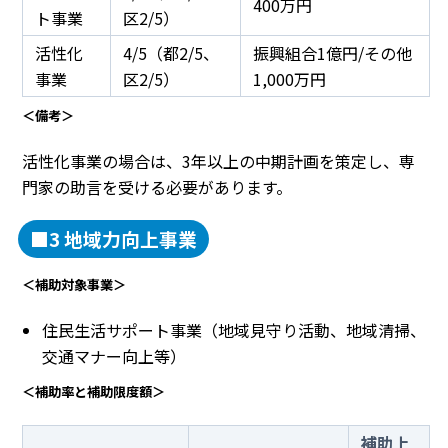
400万円
ト事業
区2/5）
活性化
4/5（都2/5、
振興組合1億円/その他
事業
区2/5）
1,000万円
＜備考＞
活性化事業の場合は、3年以上の中期計画を策定し、専
門家の助言を受ける必要があります。
■3 地域力向上事業
＜補助対象事業＞
住民生活サポート事業（地域見守り活動、地域清掃、
交通マナー向上等）
＜補助率と補助限度額＞
補助上