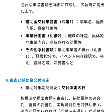
必要な申請書類を詳細に作成し、区長宛に提出
します。
補助金交付申請書（式第1）
：事業名、経費
内訳、資金計画等
事業計画書（別紙2）
：地域の課題、具体的
な事業内容、期待される効果等
その他添付書類
：補助事業者の概要（別紙
1）、経費按分表、イベント内容確認表、会
則、役員名簿、決算書など
審査と補助金交付決定
補助対象期間開始：
交付決定の日
板橋区が提出書類を審査し、補助要件の適合
性、経費の妥当性、実現可能性を評価します。
適当と認められれば「交付決定通知」が送付さ