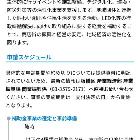
主体的に行うイベントや施設整備、デジタル化、環境・
防災対策等の活性化事業を支援します。地域団体と連携
した賑わい創出や住民生活を支える活動、LED化等の行
政課題解決に向けた取り組みに要する経費を補助するこ
とで、商店街の振興と経営の安定、地域経済の活性化を
図ります。
申請スケジュール
具体的な申請期間や締め切りについては提供資料に明記
されていないため、最新の情報は
板橋区 産業経済部 産業
振興課 商業振興係
（03-3579-2171）へ直接お問い合わせ
ください。事業の実施期間は「交付決定の日」から開始
となります。
補助金事業の選定と事前準備
随時
以下の4種類の補助金から、商店街の目的に合致