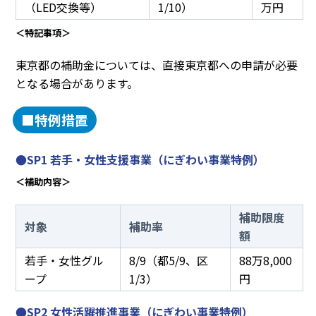
（LED交換等）
1/10）
万円
＜特記事項＞
東京都の補助金については、直接東京都への申請が必要
となる場合があります。
■特例措置
●SP1 若手・女性支援事業（にぎわい事業特例）
＜補助内容＞
補助限度
対象
補助率
額
若手・女性グル
8/9（都5/9、区
88万8,000
ープ
1/3）
円
●SP2 女性活躍推進事業（にぎわい事業特例）