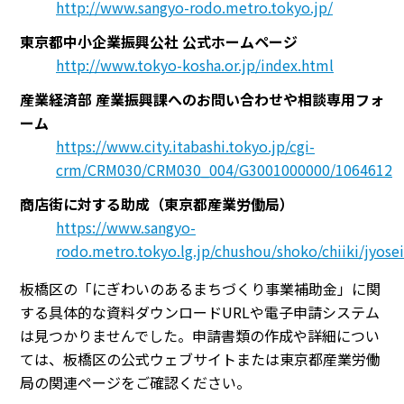
http://www.sangyo-rodo.metro.tokyo.jp/
東京都中小企業振興公社 公式ホームページ
http://www.tokyo-kosha.or.jp/index.html
産業経済部 産業振興課へのお問い合わせや相談専用フォ
ーム
https://www.city.itabashi.tokyo.jp/cgi-
crm/CRM030/CRM030_004/G3001000000/1064612
商店街に対する助成（東京都産業労働局）
https://www.sangyo-
rodo.metro.tokyo.lg.jp/chushou/shoko/chiiki/jyosei
板橋区の「にぎわいのあるまちづくり事業補助金」に関
する具体的な資料ダウンロードURLや電子申請システム
は見つかりませんでした。申請書類の作成や詳細につい
ては、板橋区の公式ウェブサイトまたは東京都産業労働
局の関連ページをご確認ください。