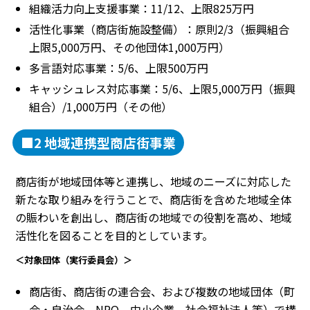
組織活力向上支援事業：11/12、上限825万円
活性化事業（商店街施設整備）：原則2/3（振興組合
上限5,000万円、その他団体1,000万円）
多言語対応事業：5/6、上限500万円
キャッシュレス対応事業：5/6、上限5,000万円（振興
組合）/1,000万円（その他）
■2 地域連携型商店街事業
商店街が地域団体等と連携し、地域のニーズに対応した
新たな取り組みを行うことで、商店街を含めた地域全体
の賑わいを創出し、商店街の地域での役割を高め、地域
活性化を図ることを目的としています。
＜対象団体（実行委員会）＞
商店街、商店街の連合会、および複数の地域団体（町
会・自治会、NPO、中小企業、社会福祉法人等）で構