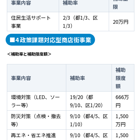
事業内容
補助率
限
住民生活サポート
2/3（都1/3、区
20万円
事業
1/3）
■4 政策課題対応型商店街事業
＜補助率と補助限度額＞
補助
事業内容
補助率
限度
額
環境対策（LED、ソー
19/20（都
666万
ラー等）
9/10、区1/20）
円
防災対策（点検・撤去
9/10（都4/5、区
1,500
等）
1/10）
万円
再エネ・省エネ推進
9/10（都4/5、区
1,500