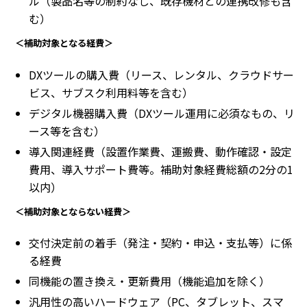
ル（製品名等の制約なし、既存機材との連携改修も含
む）
＜補助対象となる経費＞
DXツールの購入費（リース、レンタル、クラウドサー
ビス、サブスク利用料等を含む）
デジタル機器購入費（DXツール運用に必須なもの、リ
ース等を含む）
導入関連経費（設置作業費、運搬費、動作確認・設定
費用、導入サポート費等。補助対象経費総額の2分の1
以内）
＜補助対象とならない経費＞
交付決定前の着手（発注・契約・申込・支払等）に係
る経費
同機能の置き換え・更新費用（機能追加を除く）
汎用性の高いハードウェア（PC、タブレット、スマ