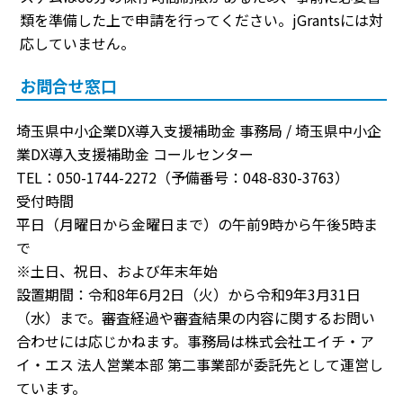
類を準備した上で申請を行ってください。jGrantsには対
応していません。
お問合せ窓口
埼玉県中小企業DX導入支援補助金 事務局 / 埼玉県中小企
業DX導入支援補助金 コールセンター
TEL：050-1744-2272（予備番号：048-830-3763）
受付時間
平日（月曜日から金曜日まで）の午前9時から午後5時ま
で
※土日、祝日、および年末年始
設置期間：令和8年6月2日（火）から令和9年3月31日
（水）まで。審査経過や審査結果の内容に関するお問い
合わせには応じかねます。事務局は株式会社エイチ・ア
イ・エス 法人営業本部 第二事業部が委託先として運営し
ています。