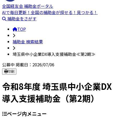
全国経友会 補助金ポータル
AIで毎日更新！全国の補助金が探せる！見つかる！
補助金をさがす
TOP
補助金 検索結果
埼玉県中小企業DX導入支援補助金≪第2期≫
公募中
掲載日：2026/07/06
印刷
令和8年度 埼玉県中小企業DX
導入支援補助金（第2期）
ページ内メニュー