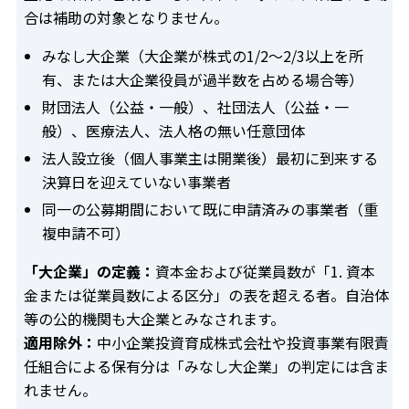
合は補助の対象となりません。
みなし大企業（大企業が株式の1/2〜2/3以上を所
有、または大企業役員が過半数を占める場合等）
財団法人（公益・一般）、社団法人（公益・一
般）、医療法人、法人格の無い任意団体
法人設立後（個人事業主は開業後）最初に到来する
決算日を迎えていない事業者
同一の公募期間において既に申請済みの事業者（重
複申請不可）
「大企業」の定義：
資本金および従業員数が「1. 資本
金または従業員数による区分」の表を超える者。自治体
等の公的機関も大企業とみなされます。
適用除外：
中小企業投資育成株式会社や投資事業有限責
任組合による保有分は「みなし大企業」の判定には含ま
れません。