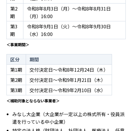
第2
令和8年8月3日（月）～令和8年8月31日
期
（月）16:00
第3
令和8年9月1日（火）～令和8年9月30日
期
（水）16:00
＜事業期間＞
区分
期間
第1期
交付決定日～令和8年12月24日（木）
第2期
交付決定日～令和9年1月21日（木）
第3期
交付決定日～令和9年2月10日（水）
＜補助対象とならない事業者＞
みなし大企業（大企業が一定以上の株式所有・役員派
遣を行っている中小企業）
特定の法人格（財団法人、社団法人、医療法人、任意