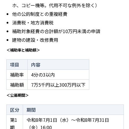
ホ、コピー機等。代用不可な例外を除く）
他の公的制度との重複経費
消費税・地方消費税
補助対象経費の合計額が10万円未満の申請
建物の建設・改修費用
＜補助率と補助額＞
項目
内容
補助率
4分の3以内
補助額
7万5千円以上300万円以下
＜公募期間＞
区分
期間
第1
令和8年7月1日（水）～令和8年7月31日
期
（金）16:00