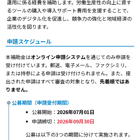
運用に係る経費を補助します。労働生産性の向上に資す
るツールの購入や導入サポート費用を支援することで、
企業のデジタル化を促進し、競争力の強化と地域経済の
活性化を図ります。
申請スケジュール
本補助金は
オンライン申請システム
を通じてのみ申請を
受け付けています。郵送、電子メール、ファクシミリ、
または持参による申請は受け付けられません。また、提
出された申請はすべて審査の対象となり、
先着順ではあ
りません。
公募期間（申請受付期間）
公募開始：
2026年07月01日
申請締切：
2026年09月30日
公募は以下の3つの期間に分けて実施されます。