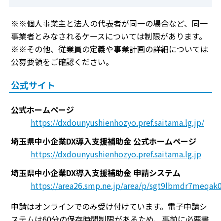
※※個人事業主と法人の代表者が同一の場合など、同一
事業者とみなされるケースについては制限があります。
※※その他、従業員の定義や事業計画の詳細については
公募要領をご確認ください。
公式サイト
公式ホームページ
https://dxdounyushienhozyo.pref.saitama.lg.jp/
埼玉県中小企業DX導入支援補助金 公式ホームページ
https://dxdounyushienhozyo.pref.saitama.lg.jp
埼玉県中小企業DX導入支援補助金 申請システム
https://area26.smp.ne.jp/area/p/sgt9lbmdr7meqak0
申請はオンラインでのみ受け付けています。電子申請シ
ステムは60分の保存時間制限があるため、事前に必要書