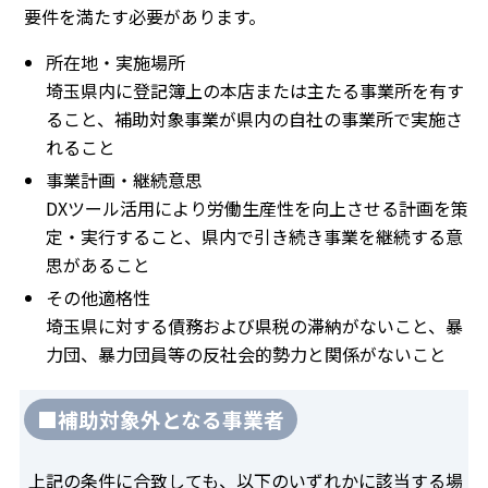
要件を満たす必要があります。
所在地・実施場所
埼玉県内に登記簿上の本店または主たる事業所を有す
ること、補助対象事業が県内の自社の事業所で実施さ
れること
事業計画・継続意思
DXツール活用により労働生産性を向上させる計画を策
定・実行すること、県内で引き続き事業を継続する意
思があること
その他適格性
埼玉県に対する債務および県税の滞納がないこと、暴
力団、暴力団員等の反社会的勢力と関係がないこと
■補助対象外となる事業者
上記の条件に合致しても、以下のいずれかに該当する場