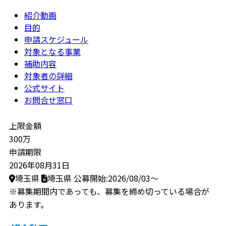
紹介動画
目的
申請スケジュール
対象となる事業
補助内容
対象者の詳細
公式サイト
お問合せ窓口
上限金額
300万
申請期限
2026年08月31日
埼玉県
埼玉県
公募開始:2026/08/03～
※募集期間内であっても、募集を締め切っている場合が
あります。