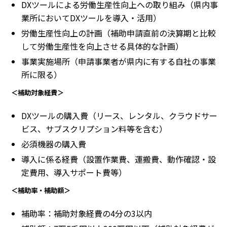
DXツールによる労働生産性向上への取り組み（県内事
業所においてDXツールを導入・活用）
労働生産性向上の計画（補助申請直前の決算期と比較
して労働生産性を向上させる具体的な計画）
事業実施場所（申請事業者が県内に有する自社の事業
所に限る）
＜補助対象経費＞
DXツールの購入費（リース、レンタル、クラウドサー
ビス、サブスクリプション料等を含む）
必須機器の購入費
導入に係る経費（設置作業費、運搬費、動作確認・設
定費用、導入サポート費等）
＜補助率・補助額＞
補助率：補助対象経費の4分の3以内