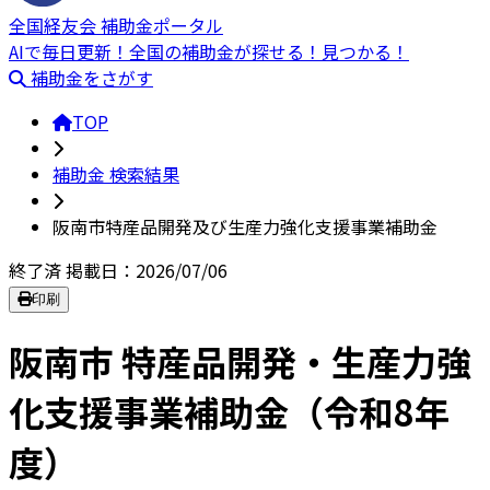
全国経友会 補助金ポータル
AIで毎日更新！全国の補助金が探せる！見つかる！
補助金をさがす
TOP
補助金 検索結果
阪南市特産品開発及び生産力強化支援事業補助金
終了済
掲載日：2026/07/06
印刷
阪南市 特産品開発・生産力強
化支援事業補助金（令和8年
度）