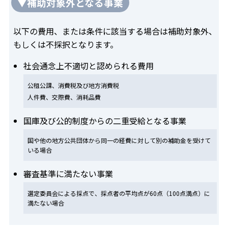
▼補助対象外となる事業
以下の費用、または条件に該当する場合は補助対象外、
もしくは不採択となります。
社会通念上不適切と認められる費用
公租公課、消費税及び地方消費税
人件費、交際費、消耗品費
国庫及び公的制度からの二重受給となる事業
国や他の地方公共団体から同一の経費に対して別の補助金を受けて
いる場合
審査基準に満たない事業
選定委員会による採点で、採点者の平均点が60点（100点満点）に
満たない場合