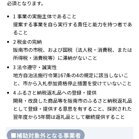
必須となります。
1 事業の実施主体であること
提案する事業を自ら実行する責任と能力を持つ者であ
ること
2 税金の完納
阪南市の市税、および国税（法人税・消費税、または
所得税・消費税等）に滞納がないこと
3 法令遵守・誠実性
地方自治法施行令第167条の4の規定に該当しないこ
と、市から入札参加資格停止措置を受けていないこと
4 ふるさと納税返礼品への登録・提供
開発・改良した商品等を阪南市のふるさと納税返礼品
として登録・提供する意思を有すること、採択された
翌年度から5年間は返礼品として継続提供すること
■補助対象外となる事業者