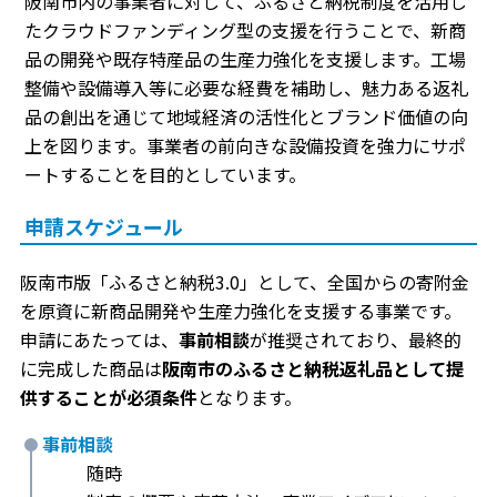
阪南市内の事業者に対して、ふるさと納税制度を活用し
たクラウドファンディング型の支援を行うことで、新商
品の開発や既存特産品の生産力強化を支援します。工場
整備や設備導入等に必要な経費を補助し、魅力ある返礼
品の創出を通じて地域経済の活性化とブランド価値の向
上を図ります。事業者の前向きな設備投資を強力にサポ
ートすることを目的としています。
申請スケジュール
阪南市版「ふるさと納税3.0」として、全国からの寄附金
を原資に新商品開発や生産力強化を支援する事業です。
申請にあたっては、
事前相談
が推奨されており、最終的
に完成した商品は
阪南市のふるさと納税返礼品として提
供することが必須条件
となります。
事前相談
随時