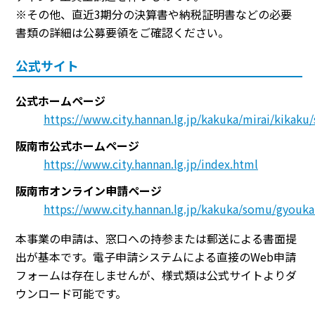
※その他、直近3期分の決算書や納税証明書などの必要
書類の詳細は公募要領をご確認ください。
公式サイト
公式ホームページ
https://www.city.hannan.lg.jp/kakuka/mirai/kikak
阪南市公式ホームページ
https://www.city.hannan.lg.jp/index.html
阪南市オンライン申請ページ
https://www.city.hannan.lg.jp/kakuka/somu/gyouk
本事業の申請は、窓口への持参または郵送による書面提
出が基本です。電子申請システムによる直接のWeb申請
フォームは存在しませんが、様式類は公式サイトよりダ
ウンロード可能です。