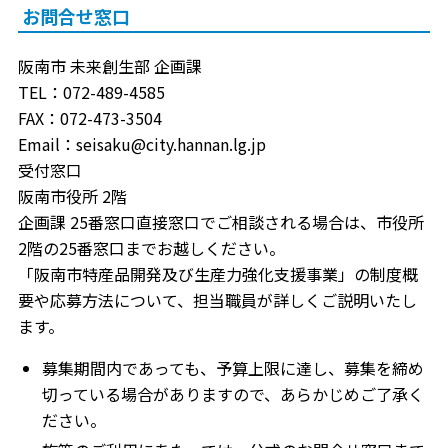
お問合せ窓口
阪南市 未来創生部 企画課
TEL：072-489-4585
FAX：072-473-3504
Email：seisaku@city.hannan.lg.jp
受付窓口
阪南市役所 2階
企画課 25番窓口直接窓口でご相談される場合は、市役所
2階の25番窓口までお越しください。
「阪南市特産品開発及び生産力強化支援事業」の制度概
要や応募方法について、担当職員が詳しくご説明いたし
ます。
募集期間内であっても、予算上限に達し、募集を締め
切っている場合がありますので、あらかじめご了承く
ださい。