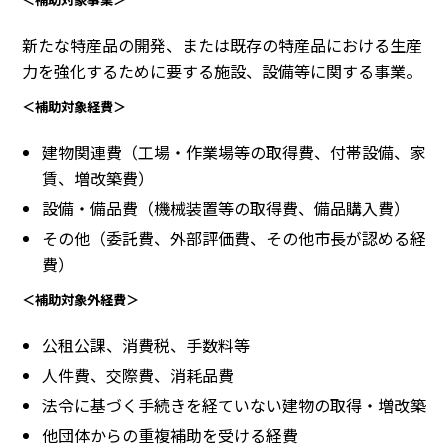
新たな特産品の開発、または既存の特産品における生産
力を強化するために要する施設、設備等に関する事業。
＜補助対象経費＞
建物関連費（工場・作業場等の取得費、付帯設備、家
賃、増改築費）
設備・備品費（機械装置等の取得費、備品購入費）
その他（委託費、外部評価費、その他市長が認める経
費）
＜補助対象外経費＞
公租公課、消費税、手数料等
人件費、交際費、消耗品費
法令に基づく手続きを経ていない建物の取得・増改築
他団体からの重複補助を受ける経費