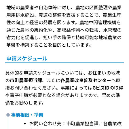
地域の農業者や自治体等に対し、農地の区画整理や農業
用用排水施設、農道の整備を支援することで、農業生産
性の向上と経営の発展を図ります。農地中間管理機構を
通じた農地の集約化や、高収益作物への転換、水管理の
省力化を促進し、担い手の確保と持続可能な地域農業の
基盤を構築することを目的としています。
申請スケジュール
具体的な申請スケジュールについては、お住まいの地域
の
市町農業担当課
、または
各農業改良普及センター
へ直
接お問い合わせください。事業によっては
GビズID
の取得
や電子申請が必要となる場合がありますので、早めの準
備をお勧めします。
事前相談・準備
お問い合わせ先：市町農業担当課、各農業改