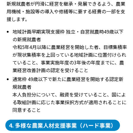
新規就農者が円滑に経営を継承・発展できるよう、農業
用機械・施設等の導入や修繕等に要する経費の一部を支
援します。
地域計画早期実現支援枠 独立・自営就農時49歳以下
の新規就農者
令和5年4月以降に農業経営を開始した者、目標集積率
が現状集積率を上回っている地域計画に位置付けられ
ていること、事業実施年度の3年後の年度までに、農
業経営改善計画の認定を受けること
通常枠 49歳以下で新たに農業経営を開始する認定新
規就農者
本人負担分について、融資を受けていること、国によ
る取組計画に応じた事業採択方式が適用されることに
同意すること
4. 多様な農業人材支援事業（ハード事業）