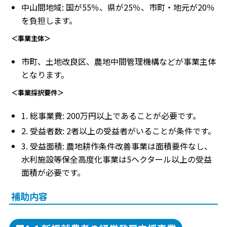
中山間地域: 国が55％、県が25％、市町・地元が20％
を負担します。
＜事業主体＞
市町、土地改良区、農地中間管理機構などが事業主体
となります。
＜事業採択要件＞
1. 総事業費: 200万円以上であることが必要です。
2. 受益者数: 2者以上の受益者がいることが条件です。
3. 受益面積: 農地耕作条件改善事業は面積要件なし、
水利施設等保全高度化事業は5ヘクタール以上の受益
面積が必要です。
補助内容