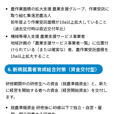
農作業面積の拡大支援 農業支援グループ、作業受託に
取り組む集落営農法人
前年度より作業受託面積が10a以上拡大していること
（過去交付時は直近交付年比）
機械等導入支援 農業支援サービス事業者
地域計画の「農業支援サービス事業者一覧」に位置付
けられている（または確実な）者、農作業受託面積を
1ha以上拡大すること
6. 新規就農者育成総合対策（資金交付型）
研修期間中の研修生への資金（就農準備資金）と、新た
に経営を開始する者への資金（経営開始資金）を交付し
ます。
就農準備資金 研修後に49歳以下で独立・自営・雇