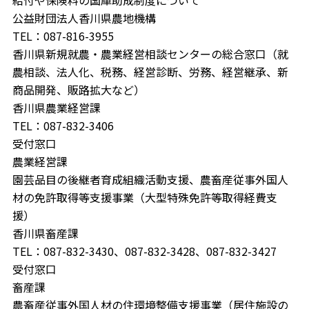
給付や保険料の国庫助成制度について
公益財団法人香川県農地機構
TEL：087-816-3955
香川県新規就農・農業経営相談センターの総合窓口（就
農相談、法人化、税務、経営診断、労務、経営継承、新
商品開発、販路拡大など）
香川県農業経営課
TEL：087-832-3406
受付窓口
農業経営課
園芸品目の後継者育成組織活動支援、農畜産従事外国人
材の免許取得等支援事業（大型特殊免許等取得経費支
援）
香川県畜産課
TEL：087-832-3430、087-832-3428、087-832-3427
受付窓口
畜産課
農畜産従事外国人材の住環境整備支援事業（居住施設の