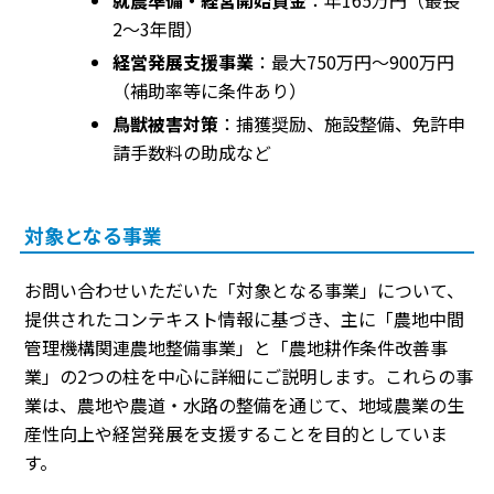
就農準備・経営開始資金
：年165万円（最長
2〜3年間）
経営発展支援事業
：最大750万円〜900万円
（補助率等に条件あり）
鳥獣被害対策
：捕獲奨励、施設整備、免許申
請手数料の助成など
対象となる事業
お問い合わせいただいた「対象となる事業」について、
提供されたコンテキスト情報に基づき、主に「農地中間
管理機構関連農地整備事業」と「農地耕作条件改善事
業」の2つの柱を中心に詳細にご説明します。これらの事
業は、農地や農道・水路の整備を通じて、地域農業の生
産性向上や経営発展を支援することを目的としていま
す。