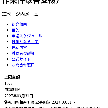
ページ内メニュー
紹介動画
目的
申請スケジュール
対象となる事業
補助内容
対象者の詳細
公式サイト
お問合せ窓口
上限金額
10万
申請期限
2027年03月31日
香川県
香川県
公募開始:2027/03/31～