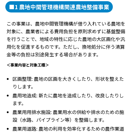
■1 農地中間管理機構関連農地整備事業
この事業は、農地中間管理機構が借り入れている農地を
対象に、農業者による費用負担を原則求めずに基盤整備
を行うことで、地域の特性に応じた農地の大区画化や汎
用化を促進するものです。ただし、換地処分に伴う清算
金等の負担は別途発生する場合があります。
＜事業内容と対象工種＞
区画整理: 農地の区画を大きくしたり、形状を整えた
りします。
農用地造成: 新たに農地を造成したり、改良したりし
ます。
農業用用排水施設: 農業用水の供給や排水のための施
設（水路、パイプライン等）を整備します。
農業用道路: 農地の利用を効率化するための農作業道