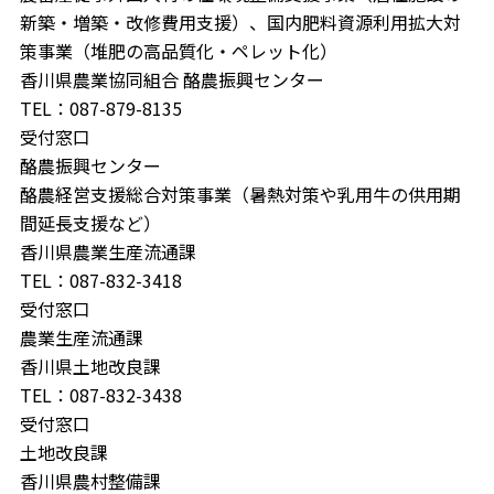
新築・増築・改修費用支援）、国内肥料資源利用拡大対
策事業（堆肥の高品質化・ペレット化）
香川県農業協同組合 酪農振興センター
TEL：087-879-8135
受付窓口
酪農振興センター
酪農経営支援総合対策事業（暑熱対策や乳用牛の供用期
間延長支援など）
香川県農業生産流通課
TEL：087-832-3418
受付窓口
農業生産流通課
香川県土地改良課
TEL：087-832-3438
受付窓口
土地改良課
香川県農村整備課