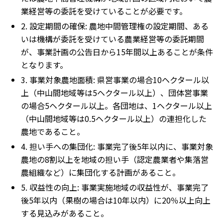
業経営等の委託を受けていることが必要です。
2. 設定期間の確保: 農地中間管理権の設定期間、ある
いは機構が委託を受けている農業経営等の委託期間
が、事業計画の公告日から15年間以上あることが条件
となります。
3. 事業対象農地面積: 県営事業の場合10ヘクタール以
上（中山間地域等は5ヘクタール以上）、団体営事業
の場合5ヘクタール以上。各団地は、1ヘクタール以上
（中山間地域等は0.5ヘクタール以上）の連担化した
農地であること。
4. 担い手への集団化: 事業完了後5年以内に、事業対象
農地の8割以上を地域の担い手（認定農業者や集落営
農組織など）に集団化する計画があること。
5. 収益性の向上: 事業実施地域の収益性が、事業完了
後5年以内（果樹の場合は10年以内）に20％以上向上
する見込みがあること。