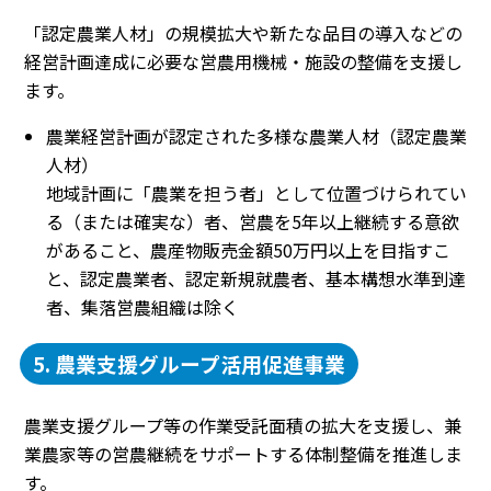
「認定農業人材」の規模拡大や新たな品目の導入などの
経営計画達成に必要な営農用機械・施設の整備を支援し
ます。
農業経営計画が認定された多様な農業人材（認定農業
人材）
地域計画に「農業を担う者」として位置づけられてい
る（または確実な）者、営農を5年以上継続する意欲
があること、農産物販売金額50万円以上を目指すこ
と、認定農業者、認定新規就農者、基本構想水準到達
者、集落営農組織は除く
5. 農業支援グループ活用促進事業
農業支援グループ等の作業受託面積の拡大を支援し、兼
業農家等の営農継続をサポートする体制整備を推進しま
す。