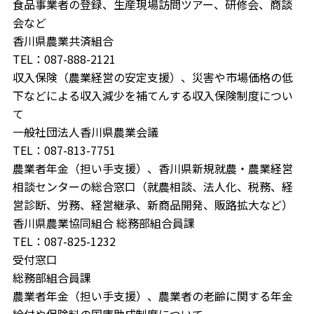
食品事業者の登録、生産現場訪問ツアー、研修会、商談
会など
香川県農業共済組合
TEL：087-888-2121
収入保険（農業経営の安定支援）、災害や市場価格の低
下などによる収入減少を補てんする収入保険制度につい
て
一般社団法人香川県農業会議
TEL：087-813-7751
農業者年金（担い手支援）、香川県新規就農・農業経営
相談センターの総合窓口（就農相談、法人化、税務、経
営診断、労務、経営継承、新商品開発、販路拡大など）
香川県農業協同組合 総務部組合員課
TEL：087-825-1232
受付窓口
総務部組合員課
農業者年金（担い手支援）、農業者の老齢に関する年金