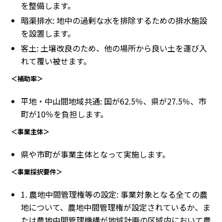
を整備します。
暗渠排水: 地中の過剰な水を排除するための排水施設
を設置します。
客土: 土壌改良のため、他の場所から良い土を運び入
れて覆い被せます。
＜補助率＞
平地・中山間地域共通: 国が62.5％、県が27.5％、市
町が10％を負担します。
＜事業主体＞
県や市町が事業主体となって実施します。
＜事業採択要件＞
1. 農地中間管理権等の設定: 事業対象となる全ての農
地について、農地中間管理権が設定されているか、ま
たは農地中間管理機構が地域計画の区域内において農