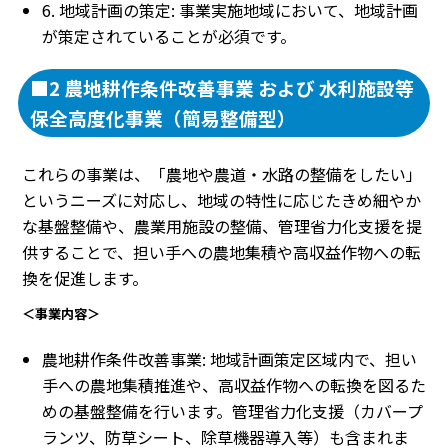
6. 地域計画の策定: 事業実施地域において、地域計画
が策定されていることが必須です。
■2 農地耕作条件改善事業 および 水利施設等
保全高度化事業（簡易整備型）
これらの事業は、「農地や農道・水路の整備をしたい」
というニーズに対応し、地域の特性に応じたきめ細やか
な基盤整備や、農業用施設の整備、管理省力化支援を提
供することで、担い手への農地集積や高収益作物への転
換を促進します。
＜事業内容＞
農地耕作条件改善事業: 地域計画策定区域内で、担い
手への農地集積推進や、高収益作物への転換を図るた
めの基盤整備を行います。管理省力化支援（カバープ
ランツ、防草シート、除草機器導入等）も含まれま