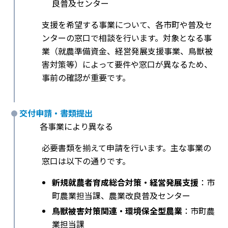
良普及センター
支援を希望する事業について、各市町や普及セ
ンターの窓口で相談を行います。対象となる事
業（就農準備資金、経営発展支援事業、鳥獣被
害対策等）によって要件や窓口が異なるため、
事前の確認が重要です。
交付申請・書類提出
各事業により異なる
必要書類を揃えて申請を行います。主な事業の
窓口は以下の通りです。
新規就農者育成総合対策・経営発展支援
：市
町農業担当課、農業改良普及センター
鳥獣被害対策関連・環境保全型農業
：市町農
業担当課