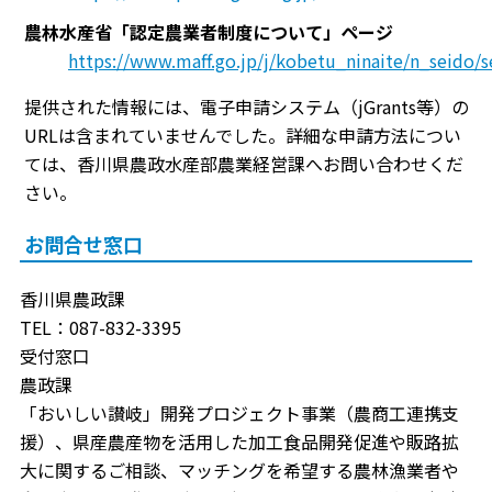
農林水産省「認定農業者制度について」ページ
https://www.maff.go.jp/j/kobetu_ninaite/n_seido/s
提供された情報には、電子申請システム（jGrants等）の
URLは含まれていませんでした。詳細な申請方法につい
ては、香川県農政水産部農業経営課へお問い合わせくだ
さい。
お問合せ窓口
香川県農政課
TEL：087-832-3395
受付窓口
農政課
「おいしい讃岐」開発プロジェクト事業（農商工連携支
援）、県産農産物を活用した加工食品開発促進や販路拡
大に関するご相談、マッチングを希望する農林漁業者や