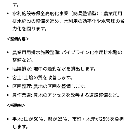
す。
水利施設等保全高度化事業（簡易整備型）: 農業用用
排水施設の整備を進め、水利用の効率化や水管理の省
力化を図ります。
＜整備内容＞
農業用用排水施設整備: パイプライン化や用排水路の
整備など。
暗渠排水: 地中の過剰な水を排出します。
客土: 土壌の質を改善します。
区画整理: 農地の区画を整備します。
農作業道: 農地のアクセスを改善する道路整備など。
＜補助率＞
平地: 国が50％、県が25％、市町・地元が25％を負担
します。