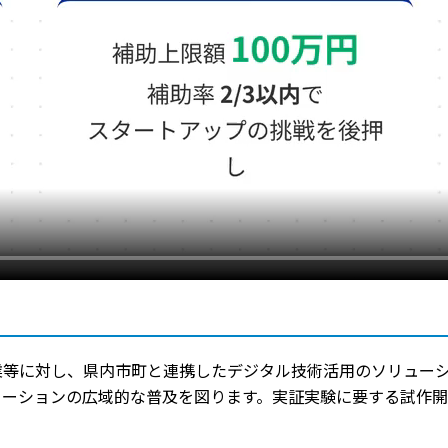
業等に対し、県内市町と連携したデジタル技術活用のソリュー
ューションの広域的な普及を図ります。実証実験に要する試作
。