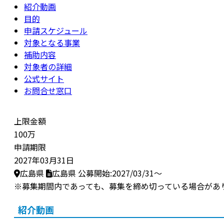
紹介動画
目的
申請スケジュール
対象となる事業
補助内容
対象者の詳細
公式サイト
お問合せ窓口
上限金額
100万
申請期限
2027年03月31日
広島県
広島県
公募開始:2027/03/31～
※募集期間内であっても、募集を締め切っている場合があ
紹介動画