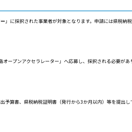
ター
」に採択された事業者が対象となります。申請には県税納税
26 広島オープンアクセラレーター」へ応募し、採択される必要があ
支出予算書、県税納税証明書（発行から3か月以内）等を提出し