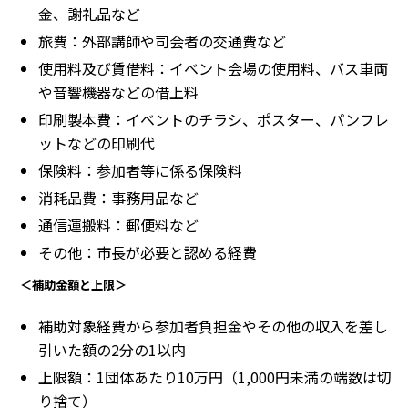
金、謝礼品など
旅費：外部講師や司会者の交通費など
使用料及び賃借料：イベント会場の使用料、バス車両
や音響機器などの借上料
印刷製本費：イベントのチラシ、ポスター、パンフレ
ットなどの印刷代
保険料：参加者等に係る保険料
消耗品費：事務用品など
通信運搬料：郵便料など
その他：市長が必要と認める経費
＜補助金額と上限＞
補助対象経費から参加者負担金やその他の収入を差し
引いた額の2分の1以内
上限額：1団体あたり10万円（1,000円未満の端数は切
り捨て）