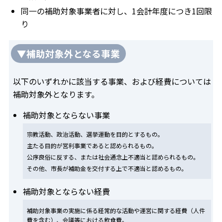
同一の補助対象事業者に対し、1会計年度につき1回限
り
▼補助対象外となる事業
以下のいずれかに該当する事業、および経費については
補助対象外となります。
補助対象とならない事業
宗教活動、政治活動、選挙運動を目的とするもの。
主たる目的が営利事業であると認められるもの。
公序良俗に反する、または社会通念上不適当と認められるもの。
その他、市長が補助金を交付する上で不適当と認めるもの。
補助対象とならない経費
補助対象事業の実施に係る経常的な活動や運営に関する経費（人件
費を含む）、会議等における飲食費。