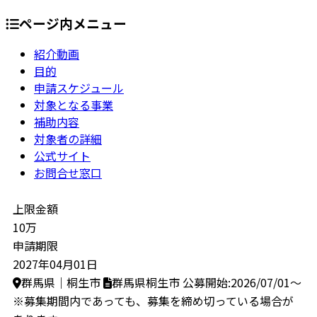
ページ内メニュー
紹介動画
目的
申請スケジュール
対象となる事業
補助内容
対象者の詳細
公式サイト
お問合せ窓口
上限金額
10万
申請期限
2027年04月01日
群馬県｜桐生市
群馬県桐生市
公募開始:2026/07/01～
※募集期間内であっても、募集を締め切っている場合が