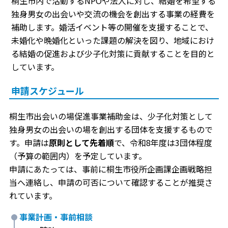
桐生市内で活動するNPOや法人に対し、結婚を希望する
独身男女の出会いや交流の機会を創出する事業の経費を
補助します。婚活イベント等の開催を支援することで、
未婚化や晩婚化といった課題の解決を図り、地域におけ
る結婚の促進および少子化対策に貢献することを目的と
しています。
申請スケジュール
桐生市出会いの場促進事業補助金は、少子化対策として
独身男女の出会いの場を創出する団体を支援するもので
す。申請は
原則として先着順
で、令和8年度は3団体程度
（予算の範囲内）を予定しています。
申請にあたっては、事前に桐生市役所企画課企画戦略担
当へ連絡し、申請の可否について確認することが推奨さ
れています。
事業計画・事前相談