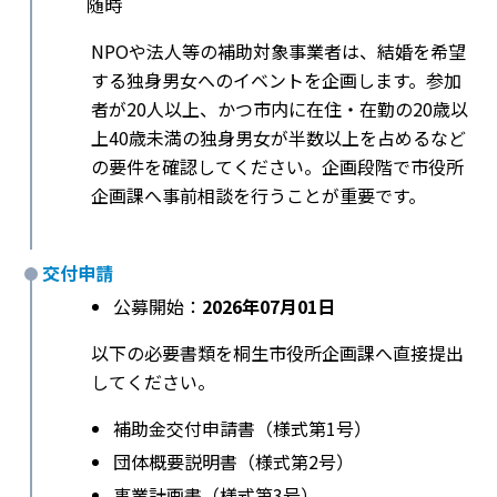
随時
NPOや法人等の補助対象事業者は、結婚を希望
する独身男女へのイベントを企画します。参加
者が20人以上、かつ市内に在住・在勤の20歳以
上40歳未満の独身男女が半数以上を占めるなど
の要件を確認してください。企画段階で市役所
企画課へ事前相談を行うことが重要です。
交付申請
公募開始：
2026年07月01日
以下の必要書類を桐生市役所企画課へ直接提出
してください。
補助金交付申請書（様式第1号）
団体概要説明書（様式第2号）
事業計画書（様式第3号）