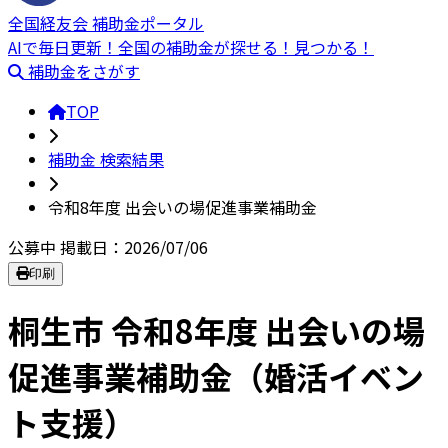
全国経友会 補助金ポータル
AIで毎日更新！全国の補助金が探せる！見つかる！
補助金をさがす
TOP
補助金 検索結果
令和8年度 出会いの場促進事業補助金
公募中
掲載日：2026/07/06
印刷
桐生市 令和8年度 出会いの場
促進事業補助金（婚活イベン
ト支援）