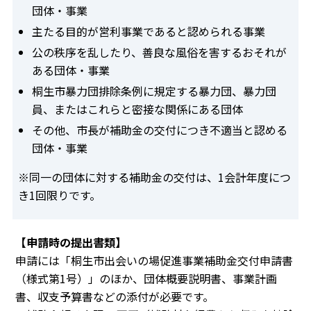
団体・事業
主たる目的が営利事業であると認められる事業
公の秩序を乱したり、善良な風俗を害するおそれが
ある団体・事業
桐生市暴力団排除条例に規定する暴力団、暴力団
員、またはこれらと密接な関係にある団体
その他、市長が補助金の交付につき不適当と認める
団体・事業
※同一の団体に対する補助金の交付は、1会計年度につ
き1回限りです。
【申請時の提出書類】
申請には「桐生市出会いの場促進事業補助金交付申請書
（様式第1号）」のほか、団体概要説明書、事業計画
書、収支予算書などの添付が必要です。