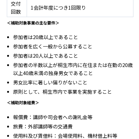
交付
1会計年度につき1回限り
回数
＜補助対象事業の主な要件＞
参加者は20歳以上であること
参加者を広く一般から公募すること
参加者は20人以上であること
参加者の半数以上が桐生市内に在住または在勤の20歳
以上40歳未満の独身男女であること
男女比率に著しい偏りがないこと
原則として、桐生市内で事業を実施すること
＜補助対象経費＞
報償費：講師や司会者への謝礼金等
旅費：外部講師等の交通費
使用料及び賃借料：会場使用料、機材借上料等