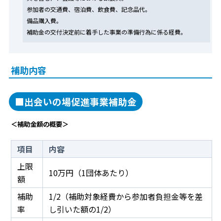
参加者の交通費、宿泊費、飲食費、記念品代。
備品購入費。
補助金の交付決定前に着手した事業の準備行為に係る経費。
補助内容
■出会いの場促進事業補助金
＜補助金額の概要＞
項目
内容
上限
10万円（1団体あたり）
額
補助
1/2（補助対象経費から参加者負担金等を差
率
し引いた額の1/2）