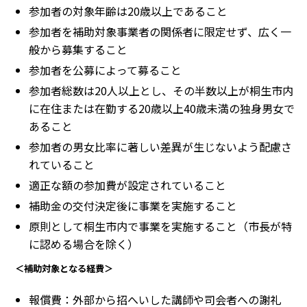
参加者の対象年齢は20歳以上であること
参加者を補助対象事業者の関係者に限定せず、広く一
般から募集すること
参加者を公募によって募ること
参加者総数は20人以上とし、その半数以上が桐生市内
に在住または在勤する20歳以上40歳未満の独身男女で
あること
参加者の男女比率に著しい差異が生じないよう配慮さ
れていること
適正な額の参加費が設定されていること
補助金の交付決定後に事業を実施すること
原則として桐生市内で事業を実施すること（市長が特
に認める場合を除く）
＜補助対象となる経費＞
報償費：外部から招へいした講師や司会者への謝礼