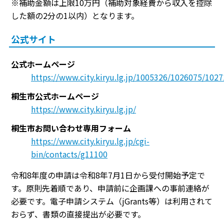
※補助金額は上限10万円（補助対象経費から収入を控除
した額の2分の1以内）となります。
公式サイト
公式ホームページ
https://www.city.kiryu.lg.jp/1005326/1026075/102
桐生市公式ホームページ
https://www.city.kiryu.lg.jp/
桐生市お問い合わせ専用フォーム
https://www.city.kiryu.lg.jp/cgi-
bin/contacts/g11100
令和8年度の申請は令和8年7月1日から受付開始予定で
す。原則先着順であり、申請前に企画課への事前連絡が
必要です。電子申請システム（jGrants等）は利用されて
おらず、書類の直接提出が必要です。