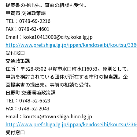
提案書の提出先。事前の相談も受付。
甲賀市 交通政策課
TEL：0748-69-2216
FAX：0748-63-4601
Email：koka10413000@city.koka.lg.jp
http://www.pref.shiga.lg.jp/ippan/kendoseibi/koutsu/33
受付窓口
交通政策課
住所：〒528-8502 甲賀市水口町水口6053。原則として、
申請を検討されている団体が所在する市町の担当課。企
画提案書の提出先。事前の相談も受付。
日野町 交通環境政策課
TEL：0748-52-6523
FAX：0748-52-2043
Email：koutsu@town.shiga-hino.lg.jp
http://www.pref.shiga.lg.jp/ippan/kendoseibi/koutsu/33
受付窓口