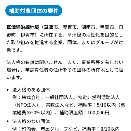
補助対象団体の要件
草津線沿線地域
（草津市、栗東市、湖南市、甲賀市、日
野町、伊賀市）に所在する、草津線の活性化を目的とし
た取り組みを推進する企業、団体、またはグループが対
象です。
法人格の有無は問いません。また、事業所等を有しない
場合は、申請責任者の住所をその団体の所在地として扱
います。
法人格のある団体
例：株式会社、一般社団法人、特定非営利活動法人
（NPO法人）、宗教法人など、補助率：5/10以内（事
業経費の50%以内）、補助限度額：100,000円
法人格のない団体
例：町内会、市民グループなど、補助率：8/10以内