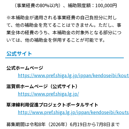
（事業経費の80%以内）、補助限度額：100,000円
※本補助金が適用される事業経費の自己負担分に対し
て、他の補助金を充てることはできません。ただし、事
業全体の経費のうち、本補助金の対象外となる部分につ
いては、他の補助金を併用することが可能です。
公式サイト
公式ホームページ
https://www.pref.shiga.lg.jp/ippan/kendoseibi/kou
滋賀県ホームページ（公式サイト）
https://www.pref.shiga.lg.jp/
草津線利用促進プロジェクトポータルサイト
http://www.pref.shiga.lg.jp/ippan/kendoseibi/kout
募集期間は令和8年（2026年）6月19日から7月8日まで