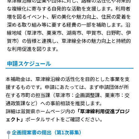
草津線沿線の企業や団体に対し、路線の活性化や将来的
な複線化に寄与する自発的な活動を支援します。利用者
増を図るイベント、駅の美化や魅力向上、住民の愛着を
深める取り組み等に要する経費の一部を補助します。沿
線地域（草津市、栗東市、湖南市、甲賀市、日野町、伊
賀市）の皆様と連携し、草津線全体の魅力向上と持続的
な利用促進を図ります。
申請スケジュール
本補助金は、草津線沿線の活性化を目的とした事業を支
援するものです。申請にあたっては、まず申請団体が所
在する市町の担当課（草津市：企画調整課、栗東市：交
通政策課など）への事前相談を推奨します。
詳細は滋賀県ホームページ内の
「草津線利用促進プロジ
ェクト」
ポータルサイトをご確認ください。
企画提案書の提出（第1次募集）