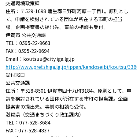
交通環境政策課
住所：〒529-1698 蒲生郡日野町河原一丁目1。原則とし
て、申請を検討されている団体が所在する市町の担当
課。企画提案書の提出先。事前の相談も受付。
伊賀市 公共交通課
TEL：0595-22-9663
FAX：0595-22-9694
Email：koutsuu@city.iga.lg.jp
http://www.pref.shiga.lg.jp/ippan/kendoseibi/koutsu/33
受付窓口
公共交通課
住所：〒518-8501 伊賀市四十九町3184。原則として、申
請を検討されている団体が所在する市町の担当課。企画
提案書の提出先。事前の相談も受付。
滋賀県（交通まちづくり政策課内）
TEL：077-528-3684
FAX：077-528-4837