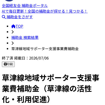
全国経友会 補助金ポータル
AIで毎日更新！全国の補助金が探せる！見つかる！
補助金をさがす
TOP
補助金 検索結果
草津線地域サポーター支援事業費補助金
終了済
掲載日：2026/07/06
印刷
草津線地域サポーター支援事
業費補助金（草津線の活性
化・利用促進）