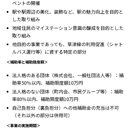
ベントの開催
駅や駅周辺の美化、装飾など、駅の魅力向上を目的と
した取り組み
地域住民のマイステーション意識の醸成を目的とした
取り組み
他目的の事業であっても、草津線の利用促進（シャト
ルバス運行等）に資する特定の部分
＜補助率と補助限度額＞
法人格のある団体（株式会社、一般社団法人等）：補
助率50％以内、補助限度額10万円
法人格のない団体（町内会、市民グループ等）：補助
率80％以内、補助限度額10万円
自己負担分（裏負担分）への他補助金の充当は不可
（それ以外の部分は併用可）
＜事業の実施期間＞