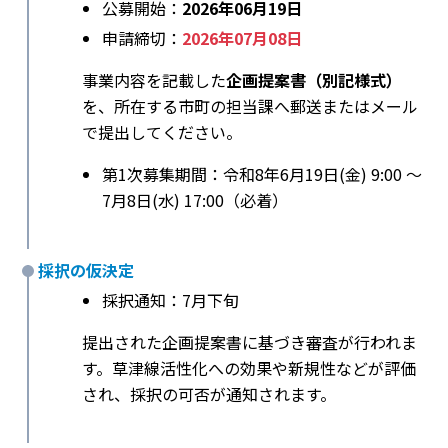
公募開始：
2026年06月19日
申請締切：
2026年07月08日
事業内容を記載した
企画提案書（別記様式）
を、所在する市町の担当課へ郵送またはメール
で提出してください。
第1次募集期間：令和8年6月19日(金) 9:00 〜
7月8日(水) 17:00（必着）
採択の仮決定
採択通知：7月下旬
提出された企画提案書に基づき審査が行われま
す。草津線活性化への効果や新規性などが評価
され、採択の可否が通知されます。