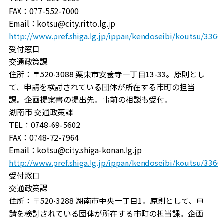
FAX：077-552-7000
Email：kotsu@city.ritto.lg.jp
http://www.pref.shiga.lg.jp/ippan/kendoseibi/koutsu/33
受付窓口
交通政策課
住所：〒520-3088 栗東市安養寺一丁目13-33。原則とし
て、申請を検討されている団体が所在する市町の担当
課。企画提案書の提出先。事前の相談も受付。
湖南市 交通政策課
TEL：0748-69-5602
FAX：0748-72-7964
Email：kotsu@city.shiga-konan.lg.jp
http://www.pref.shiga.lg.jp/ippan/kendoseibi/koutsu/33
受付窓口
交通政策課
住所：〒520-3288 湖南市中央一丁目1。原則として、申
請を検討されている団体が所在する市町の担当課。企画