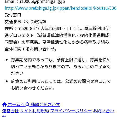
Email：ra0006@pref.shiga.lg.jp
http://www.pref.shiga.lg.jp/ippan/kendoseibi/koutsu/33
受付窓口
交通まちづくり政策課
住所：〒520-8577 大津市京町四丁目1-1。草津線利用促
進プロジェクト（滋賀県草津線活性化・複線化促進期成
同盟会）の事務局。草津線活性化にかかる各種取り組み
全体に関するお問い合わせ。
募集期間内であっても、予算上限に達し、募集を締め
切っている場合がありますので、あらかじめご了承く
ださい。
施策のご利用にあたっては、公式のお問合せ窓口まで
お問い合わせください。
ホームへ
補助金をさがす
運営会社
サイト利用規約
プライバシーポリシー
お問い合わ
せ