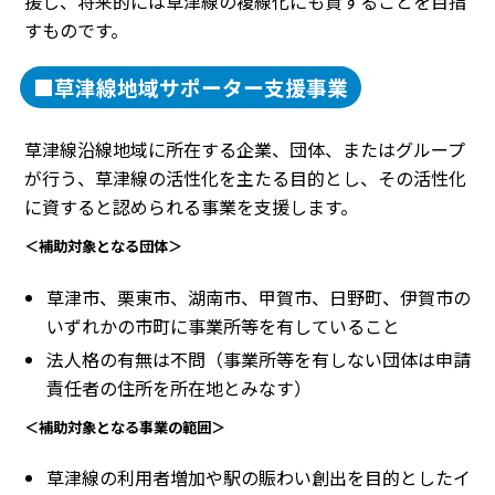
援し、将来的には草津線の複線化にも資することを目指
すものです。
■草津線地域サポーター支援事業
草津線沿線地域に所在する企業、団体、またはグループ
が行う、草津線の活性化を主たる目的とし、その活性化
に資すると認められる事業を支援します。
＜補助対象となる団体＞
草津市、栗東市、湖南市、甲賀市、日野町、伊賀市の
いずれかの市町に事業所等を有していること
法人格の有無は不問（事業所等を有しない団体は申請
責任者の住所を所在地とみなす）
＜補助対象となる事業の範囲＞
草津線の利用者増加や駅の賑わい創出を目的としたイ