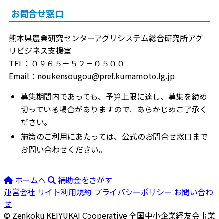
お問合せ窓口
熊本県農業研究センターアグリシステム総合研究所アグ
リビジネス支援室
TEL：０９６５－５２－０５００
Email：noukensougou@pref.kumamoto.lg.jp
募集期間内であっても、予算上限に達し、募集を締め
切っている場合がありますので、あらかじめご了承く
ださい。
施策のご利用にあたっては、公式のお問合せ窓口まで
お問い合わせください。
ホームへ
補助金をさがす
運営会社
サイト利用規約
プライバシーポリシー
お問い合わ
せ
© Zenkoku KEIYUKAI Cooperative
全国中小企業経友会事業