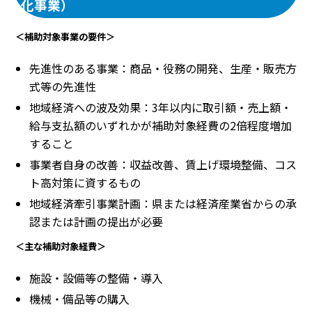
化事業）
＜補助対象事業の要件＞
先進性のある事業：商品・役務の開発、生産・販売方
式等の先進性
地域経済への波及効果：3年以内に取引額・売上額・
給与支払額のいずれかが補助対象経費の2倍程度増加
すること
事業者自身の改善：収益改善、賃上げ環境整備、コス
ト高対策に資するもの
地域経済牽引事業計画：県または経済産業省からの承
認または計画の提出が必要
＜主な補助対象経費＞
施設・設備等の整備・導入
機械・備品等の購入