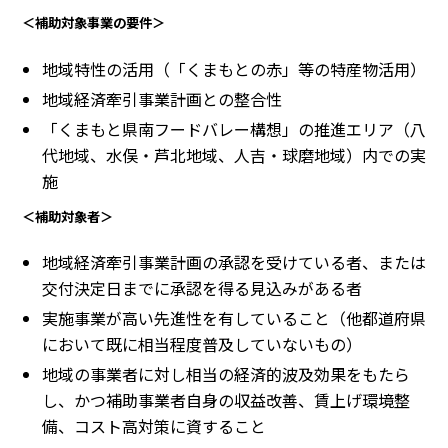
＜補助対象事業の要件＞
地域特性の活用（「くまもとの赤」等の特産物活用）
地域経済牽引事業計画との整合性
「くまもと県南フードバレー構想」の推進エリア（八
代地域、水俣・芦北地域、人吉・球磨地域）内での実
施
＜補助対象者＞
地域経済牽引事業計画の承認を受けている者、または
交付決定日までに承認を得る見込みがある者
実施事業が高い先進性を有していること（他都道府県
において既に相当程度普及していないもの）
地域の事業者に対し相当の経済的波及効果をもたら
し、かつ補助事業者自身の収益改善、賃上げ環境整
備、コスト高対策に資すること