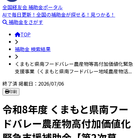
全国経友会 補助金ポータル
AIで毎日更新！全国の補助金が探せる！見つかる！
補助金をさがす
TOP
補助金 検索結果
くまもと県南フードバレー農産物等高付加価値化緊急
支援事業（くまもと県南フードバレー地域農産物活...
終了済
掲載日：2026/07/06
印刷
令和8年度 くまもと県南フー
ドバレー農産物高付加価値化
緊急支援補助金【第2次募