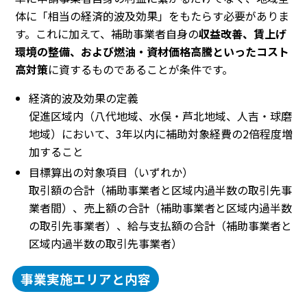
体に「相当の経済的波及効果」をもたらす必要がありま
す。これに加えて、補助事業者自身の
収益改善、賃上げ
環境の整備、および燃油・資材価格高騰といったコスト
高対策
に資するものであることが条件です。
経済的波及効果の定義
促進区域内（八代地域、水俣・芦北地域、人吉・球磨
地域）において、3年以内に補助対象経費の2倍程度増
加すること
目標算出の対象項目（いずれか）
取引額の合計（補助事業者と区域内過半数の取引先事
業者間）、売上額の合計（補助事業者と区域内過半数
の取引先事業者）、給与支払額の合計（補助事業者と
区域内過半数の取引先事業者）
事業実施エリアと内容