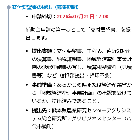
交付要望書の提出（募集期間）
申請締切：
2026年07月21日 17:00
補助金申請の第一歩として「交付要望書」を提
出します。
提出書類：
交付要望書、工程表、直近2期分
の決算書、納税証明書、地域経済牽引事業計
画の承認申請書の写し、積算根拠資料（見積
書等）など（計7部提出・押印不要）
事前準備：
あらかじめ県または経済産業省か
ら「地域経済牽引事業計画」の承認を受けて
いるか、提出済みであること。
提出先：
熊本県農業研究センターアグリシス
テム総合研究所アグリビジネスセンター（八
代市鏡町）