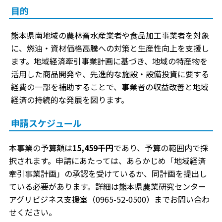
目的
熊本県南地域の農林畜水産業者や食品加工事業者を対象
に、燃油・資材価格高騰への対策と生産性向上を支援し
ます。地域経済牽引事業計画に基づき、地域の特産物を
活用した商品開発や、先進的な施設・設備投資に要する
経費の一部を補助することで、事業者の収益改善と地域
経済の持続的な発展を図ります。
申請スケジュール
本事業の予算額は
15,459千円
であり、予算の範囲内で採
択されます。申請にあたっては、あらかじめ「地域経済
牽引事業計画」の承認を受けているか、同計画を提出し
ている必要があります。詳細は熊本県農業研究センター
アグリビジネス支援室（0965-52-0500）までお問い合わ
せください。