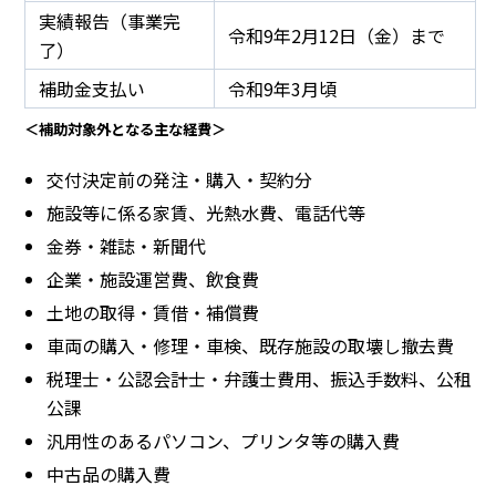
実績報告（事業完
令和9年2月12日（金）まで
了）
補助金支払い
令和9年3月頃
＜補助対象外となる主な経費＞
交付決定前の発注・購入・契約分
施設等に係る家賃、光熱水費、電話代等
金券・雑誌・新聞代
企業・施設運営費、飲食費
土地の取得・賃借・補償費
車両の購入・修理・車検、既存施設の取壊し撤去費
税理士・公認会計士・弁護士費用、振込手数料、公租
公課
汎用性のあるパソコン、プリンタ等の購入費
中古品の購入費