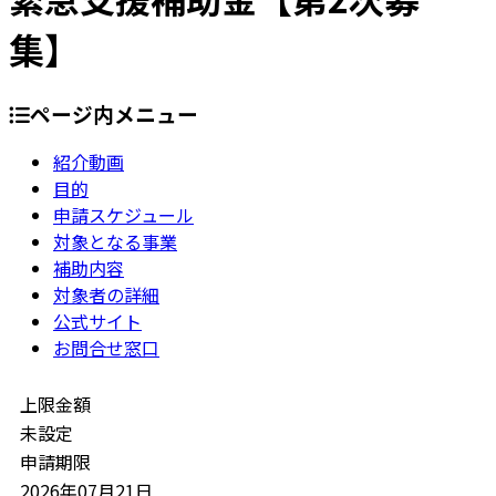
集】
ページ内メニュー
紹介動画
目的
申請スケジュール
対象となる事業
補助内容
対象者の詳細
公式サイト
お問合せ窓口
上限金額
未設定
申請期限
2026年07月21日