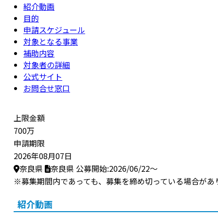
紹介動画
目的
申請スケジュール
対象となる事業
補助内容
対象者の詳細
公式サイト
お問合せ窓口
上限金額
700万
申請期限
2026年08月07日
奈良県
奈良県
公募開始:2026/06/22～
※募集期間内であっても、募集を締め切っている場合があ
紹介動画