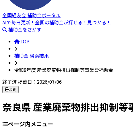
全国経友会 補助金ポータル
AIで毎日更新！全国の補助金が探せる！見つかる！
補助金をさがす
TOP
補助金 検索結果
令和8年度 産業廃棄物排出抑制等事業費補助金
終了済
掲載日：2026/07/06
印刷
奈良県 産業廃棄物排出抑制等
ページ内メニュー