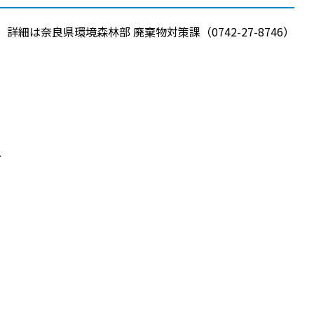
奈良県環境森林部 廃棄物対策課（0742-27-8746）
ど