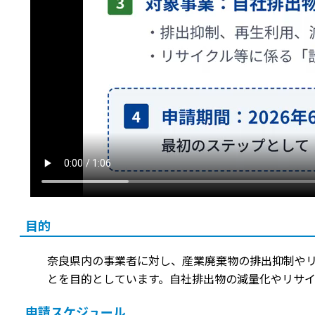
目的
奈良県内の事業者に対し、産業廃棄物の排出抑制や
とを目的としています。自社排出物の減量化やリサ
申請スケジュール