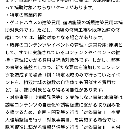
って補助対象とならないケースがあります。
・特定の事業内容
・ゲストハウスの建築費用: 宿泊施設の新規建築費用は補
助対象外です。ただし、内装の修繕工事や既存設備の修
繕については、補助対象となる場合があります。
・既存のコンテンツやイベントの管理・運営費用: 原則と
して、すでに実施されているコンテンツやイベントの維
持・管理にかかる費用は補助対象外です。しかし、既存
の事業を基盤としつつ、新たな要素を追加してコンテン
ツを造成する場合（例：特定地域のみで行っていたイベ
ントを、相双地域の複数の自治体でも開催する費用な
ど）は、補助対象となり得る可能性があります。
・対象事業Ⅱ（情報発信等）を実施しない事業: 本事業は
誘客コンテンツの自走化や誘客促進に繋がる取り組みを
支援するため、企画・開発等を行う「対象事業Ⅰ」や受
入環境整備を行う「対象事業Ⅲ」を実施する場合でも、
誘客促進に繋がる情報発信等を行う「対象事業Ⅱ」も併