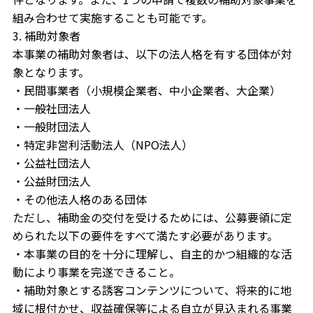
組み合わせて実施することも可能です。
3. 補助対象者
本事業の補助対象者は、以下の法人格を有する団体が対
象となります。
・民間事業者（小規模企業者、中小企業者、大企業）
・一般社団法人
・一般財団法人
・特定非営利活動法人（NPO法人）
・公益社団法人
・公益財団法人
・その他法人格のある団体
ただし、補助金の交付を受けるためには、公募要領に定
められた以下の要件をすべて満たす必要があります。
・本事業の目的を十分に理解し、自主的かつ組織的な活
動により事業を完遂できること。
・補助対象とする誘客コンテンツについて、将来的に地
域に根付かせ、収益確保等による自立が見込まれる事業