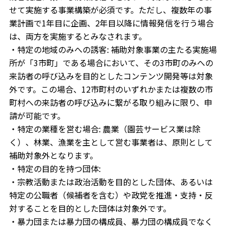
せて実施する事業構築が必須です。ただし、複数年の事
業計画で1年目に企画、2年目以降に情報発信を行う場合
は、両方を実施するとみなされます。
・特定の地域のみへの誘客: 補助対象事業の主たる実施場
所が「3市町」である場合において、その3市町のみへの
来訪者の呼び込みを目的としたコンテンツ開発等は対象
外です。この場合、12市町村のいずれかまたは複数の市
町村への来訪者の呼び込みに繋がる取り組みに限り、申
請が可能です。
・特定の業種を営む場合: 農業（園芸サービス業は除
く）、林業、漁業を主として営む事業者は、原則として
補助対象外となります。
・特定の目的を持つ団体:
・宗教活動または政治活動を目的とした団体、あるいは
特定の公職者（候補者を含む）や政党を推進・支持・反
対することを目的とした団体は対象外です。
・暴力団または暴力団の構成員、暴力団の構成員でなく