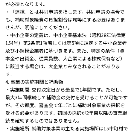
が必須となります。
・「連携」とは共同申請を指します。共同申請の場合で
も、補助対象経費の負担割合は均等にする必要はありま
せんが、明確にしてください。
・中小企業の定義は、中小企業基本法（昭和38年法律第
154号）第2条第1項若しくは第5項に規定する中小企業者
及び小規模企業者に基づきます。また、特定の条件（資
本金や出資金、従業員数、大企業による株式保有など）
に該当する場合は、大企業とみなされることがありま
す。
4. 事業の実施期間と補助額
・実施期間: 交付決定日から最長で1年間です。ただし、
最大3年間継続して補助金の交付を受けることが可能です
が、その都度、審査会で年ごとに補助対象事業の採択を
受ける必要があります。初回の採択が2年目以降の事業継
続を確約するものではありません。
・実施場所: 補助対象事業の主たる実施場所は15市町村で