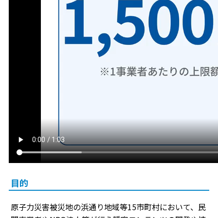
目的
原子力災害被災地の浜通り地域等15市町村において、民