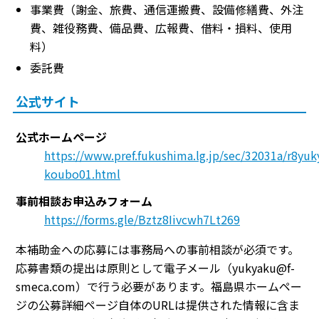
事業費（謝金、旅費、通信運搬費、設備修繕費、外注
費、雑役務費、備品費、広報費、借料・損料、使用
料）
委託費
公式サイト
公式ホームページ
https://www.pref.fukushima.lg.jp/sec/32031a/r8yuk
koubo01.html
事前相談お申込みフォーム
https://forms.gle/Bztz8Iivcwh7Lt269
本補助金への応募には事務局への事前相談が必須です。
応募書類の提出は原則として電子メール（yukyaku@f-
smeca.com）で行う必要があります。福島県ホームペー
ジの公募詳細ページ自体のURLは提供された情報に含ま