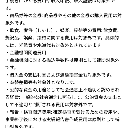
手続きにかかる費用や収入印紙、収入証紙は対象外で
す。
・商品券等の金券: 商品券やその他の金券の購入費用は対
象外です。
・飲食、奢侈（しゃし）、娯楽、接待等の費用: 飲食費、
贅沢品、娯楽、接待に関する費用は対象外です。具体的
には、光熱費や水道代も対象外とされています。
・金融機関関連費用:
・金融機関に対する振込手数料は原則として補助対象外
です。
・借入金の支払利息および遅延損害金も対象外です。
・為替差損等も対象外となります。
・公的な資金の用途として社会通念上不適切と認められ
る経費: 一般的な社会通念に照らして、公的資金の支出と
して不適切と判断される費用は対象外です。
・報告・検査関連費用: 確定検査を受けるための費用や、
事業終了後における実績報告書作成費用は原則として補
助対象外です。