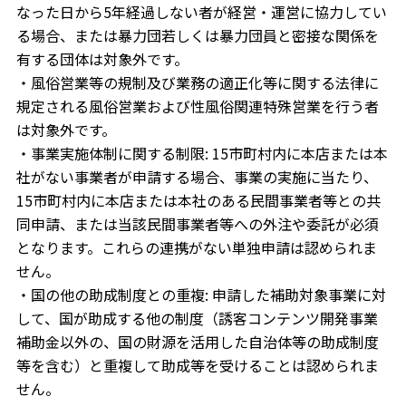
なった日から5年経過しない者が経営・運営に協力してい
る場合、または暴力団若しくは暴力団員と密接な関係を
有する団体は対象外です。
・風俗営業等の規制及び業務の適正化等に関する法律に
規定される風俗営業および性風俗関連特殊営業を行う者
は対象外です。
・事業実施体制に関する制限: 15市町村内に本店または本
社がない事業者が申請する場合、事業の実施に当たり、
15市町村内に本店または本社のある民間事業者等との共
同申請、または当該民間事業者等への外注や委託が必須
となります。これらの連携がない単独申請は認められま
せん。
・国の他の助成制度との重複: 申請した補助対象事業に対
して、国が助成する他の制度（誘客コンテンツ開発事業
補助金以外の、国の財源を活用した自治体等の助成制度
等を含む）と重複して助成等を受けることは認められま
せん。