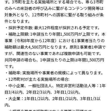
す。3市町を主たる実施場所とする場合でも、専ら3市町
のみへの来訪者の呼び込みに繋がるコンテンツ開発等は
対象外となり、12市町村への誘客に繋がる取り組みが条
件となります。
・採択予定件数: 最大12件程度が採択される予定です。
・補助上限額: 1申請当たり年間1,500万円が上限です。本
事業（令和8年度から12年度）における1事業者当たりの
補助額は最大4,500万円となります。原則1事業者1申請で
すが、関連性のない事業であれば複数申請も可能です。
共同申請の場合も、1申請当たりの上限は年間1,500万円
です。
・補助率: 実施場所や事業者の規模によって異なります。
・12市町村が主たる実施場所の場合:
・中小企業、一般社団法人、特定非営利活動法人等：1年
目3/4以内、2年目2/3以内、3年目1/2以内。
・大企業：1年目1/2以内、2年目1/2以内、3年目1/3以
内。