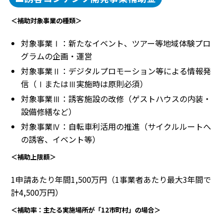
＜補助対象事業の種類＞
対象事業Ⅰ：新たなイベント、ツアー等地域体験プロ
グラムの企画・運営
対象事業Ⅱ：デジタルプロモーション等による情報発
信（ⅠまたはⅢ実施時は原則必須）
対象事業Ⅲ：誘客施設の改修（ゲストハウスの内装・
設備修繕など）
対象事業Ⅳ：自転車利活用の推進（サイクルルートへ
の誘客、イベント等）
＜補助上限額＞
1申請あたり年間1,500万円（1事業者あたり最大3年間で
計4,500万円）
＜補助率：主たる実施場所が「12市町村」の場合＞