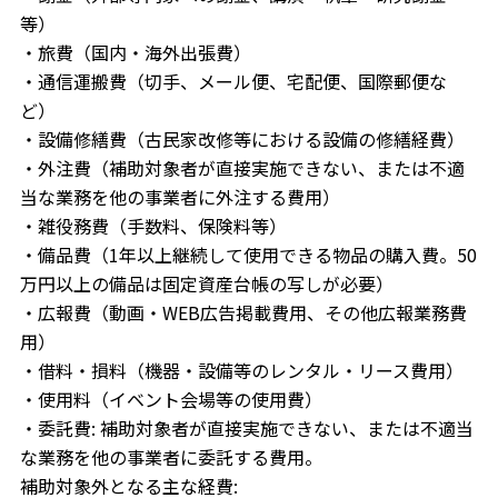
等）
・旅費（国内・海外出張費）
・通信運搬費（切手、メール便、宅配便、国際郵便な
ど）
・設備修繕費（古民家改修等における設備の修繕経費）
・外注費（補助対象者が直接実施できない、または不適
当な業務を他の事業者に外注する費用）
・雑役務費（手数料、保険料等）
・備品費（1年以上継続して使用できる物品の購入費。50
万円以上の備品は固定資産台帳の写しが必要）
・広報費（動画・WEB広告掲載費用、その他広報業務費
用）
・借料・損料（機器・設備等のレンタル・リース費用）
・使用料（イベント会場等の使用費）
・委託費: 補助対象者が直接実施できない、または不適当
な業務を他の事業者に委託する費用。
補助対象外となる主な経費: