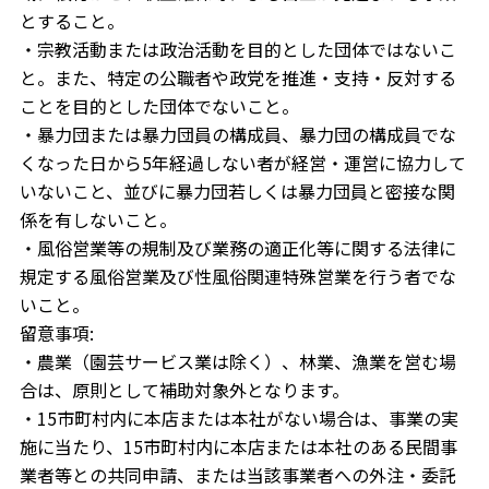
とすること。
・宗教活動または政治活動を目的とした団体ではないこ
と。また、特定の公職者や政党を推進・支持・反対する
ことを目的とした団体でないこと。
・暴力団または暴力団員の構成員、暴力団の構成員でな
くなった日から5年経過しない者が経営・運営に協力して
いないこと、並びに暴力団若しくは暴力団員と密接な関
係を有しないこと。
・風俗営業等の規制及び業務の適正化等に関する法律に
規定する風俗営業及び性風俗関連特殊営業を行う者でな
いこと。
留意事項:
・農業（園芸サービス業は除く）、林業、漁業を営む場
合は、原則として補助対象外となります。
・15市町村内に本店または本社がない場合は、事業の実
施に当たり、15市町村内に本店または本社のある民間事
業者等との共同申請、または当該事業者への外注・委託