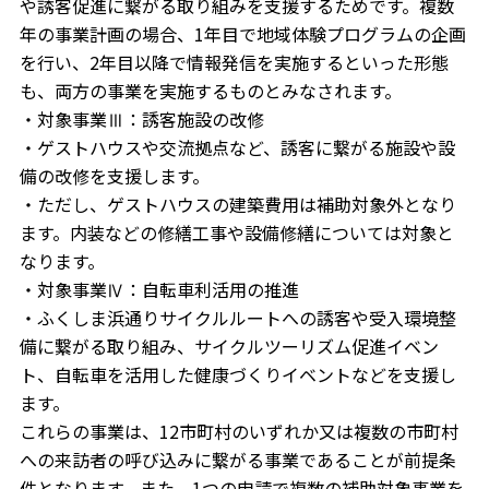
や誘客促進に繋がる取り組みを支援するためです。複数
年の事業計画の場合、1年目で地域体験プログラムの企画
を行い、2年目以降で情報発信を実施するといった形態
も、両方の事業を実施するものとみなされます。
・対象事業Ⅲ：誘客施設の改修
・ゲストハウスや交流拠点など、誘客に繋がる施設や設
備の改修を支援します。
・ただし、ゲストハウスの建築費用は補助対象外となり
ます。内装などの修繕工事や設備修繕については対象と
なります。
・対象事業Ⅳ：自転車利活用の推進
・ふくしま浜通りサイクルルートへの誘客や受入環境整
備に繋がる取り組み、サイクルツーリズム促進イベン
ト、自転車を活用した健康づくりイベントなどを支援し
ます。
これらの事業は、12市町村のいずれか又は複数の市町村
への来訪者の呼び込みに繋がる事業であることが前提条
件となります。また、1つの申請で複数の補助対象事業を