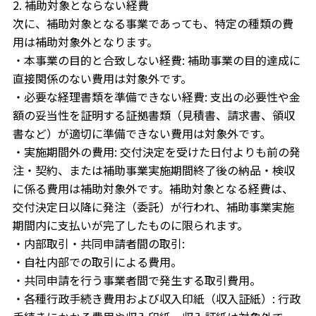
2. 補助対象とならない経費
次に、補助対象となる事業であっても、特定の種類の費
用は補助対象外となります。
・本事業の目的と合致しない経費: 補助事業の目的達成に
直接関係のない費用は対象外です。
・必要な経理書類を準備できない経費: 支出の必要性や金
額の妥当性を証明する証拠書類（見積書、請求書、領収
書など）が適切に準備できない費用は対象外です。
・実施期間外の費用: 交付決定を受けた日付よりも前の発
注・契約、または補助事業実施期間終了後の納品・検収
に係る費用は補助対象外です。補助対象となる経費は、
交付決定日以降に発注（委託）が行われ、補助事業実施
期間内に支払いが完了したものに限られます。
・内部取引・共同申請者間の取引:
・自社内部での取引による費用。
・共同申請を行う事業者間で発生する取引費用。
・各種行政手続き費用および収入印紙（収入証紙）: 行政