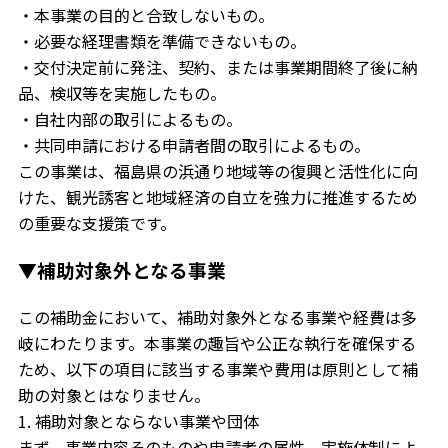
・本事業の目的と合致しないもの。
・必要な経理書類を準備できないもの。
・交付決定前に発注、契約、または事業期間終了後に納
品、検収等を実施したもの。
・自社内部の取引によるもの。
・共同申請における申請者間の取引によるもの。
この事業は、福島県の浜通り地域等の復興と活性化に向
けた、観光誘客と地域経済の自立を強力に推進するため
の重要な支援策です。
▼補助対象外となる事業
この補助金において、補助対象外となる事業や経費は多
岐にわたります。本事業の趣旨や公正な執行を確保する
ため、以下の項目に該当する事業や費用は原則として補
助の対象とはなりません。
1. 補助対象とならない事業や団体
まず、事業内容そのものや申請者の属性、実施体制によ