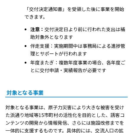
「交付決定通知書」を受領した後に事業を開始
できます。
注意：
交付決定日より前に行われた支出は補
助対象外となります
伴走支援：実施期間中は事務局による進捗管
理とサポートが行われます
年度またぎ：複数年度事業の場合、各年度ご
とに交付申請・実績報告が必要です
対象となる事業
対象となる事業は、原子力災害により大きな被害を受け
た浜通り地域等15市町村の活性化を目的とした、誘客コ
ンテンツの開発から情報発信、さらには施設改修までを
一体的に支援するものです。具体的には、交流人口の拡