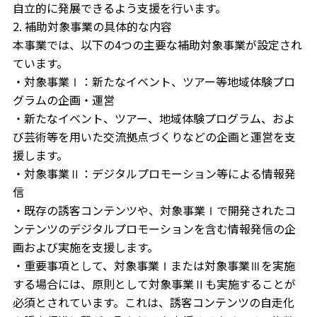
自立的に発展できるよう支援を行います。
2. 補助対象事業の具体的な内容
本事業では、以下の4つの主要な補助対象事業が設定され
ています。
・対象事業Ⅰ：新たなイベント、ツアー等地域体験プロ
グラムの企画・運営
・新たなイベント、ツアー、地域体験プログラム、およ
び芸術等を用いた交流拠点づくりなどの企画と運営を支
援します。
・対象事業Ⅱ：デジタルプロモーション等による情報発
信
・既存の誘客コンテンツや、対象事業Ⅰで開発されたコ
ンテンツのデジタルプロモーションを含む情報発信の企
画および実施を支援します。
・重要事項として、対象事業Ⅰまたは対象事業Ⅲを実施
する場合には、原則として対象事業Ⅱも実施することが
必須とされています。これは、誘客コンテンツの自走化