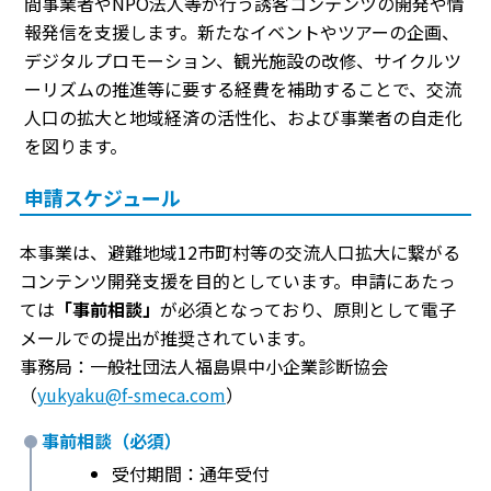
間事業者やNPO法人等が行う誘客コンテンツの開発や情
報発信を支援します。新たなイベントやツアーの企画、
デジタルプロモーション、観光施設の改修、サイクルツ
ーリズムの推進等に要する経費を補助することで、交流
人口の拡大と地域経済の活性化、および事業者の自走化
を図ります。
申請スケジュール
本事業は、避難地域12市町村等の交流人口拡大に繋がる
コンテンツ開発支援を目的としています。申請にあたっ
ては
「事前相談」
が必須となっており、原則として電子
メールでの提出が推奨されています。
事務局：一般社団法人福島県中小企業診断協会
（
yukyaku@f-smeca.com
）
事前相談（必須）
受付期間：通年受付