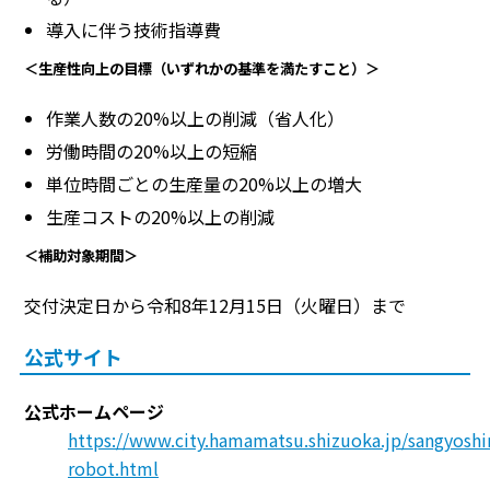
導入に伴う技術指導費
＜生産性向上の目標（いずれかの基準を満たすこと）＞
作業人数の20%以上の削減（省人化）
労働時間の20%以上の短縮
単位時間ごとの生産量の20%以上の増大
生産コストの20%以上の削減
＜補助対象期間＞
交付決定日から令和8年12月15日（火曜日）まで
公式サイト
公式ホームページ
https://www.city.hamamatsu.shizuoka.jp/sangyoshi
robot.html