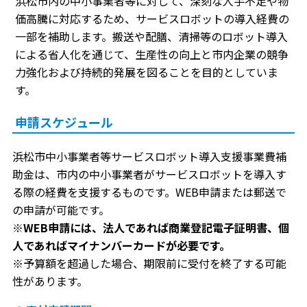
浜松市内の中小事業者等に対して、深刻な人手不足や物
価高騰に対応するため、サービスロボットの導入経費の
一部を補助します。搬送や配膳、清掃等のロボット導入
による省人化を通じて、生産性の向上と市内企業の競争
力強化および持続的発展を図ることを目的としていま
す。
申請スケジュール
浜松市中小事業者等サービスロボット導入支援事業費補
助金は、市内の中小事業者がサービスロボットを導入す
る際の経費を支援するものです。WEB申請または郵送で
の申請が可能です。
※WEB申請には、法人であれば商業登記電子証明書、個
人であればマイナンバーカードが必要です。
※予算額を超過した場合、期限前に受付を終了する可能
性があります。