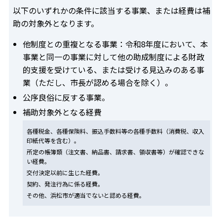
以下のいずれかの条件に該当する事業、または経費は補
助の対象外となります。
他制度との重複となる事業：令和8年度において、本
事業と同一の事業に対して他の助成制度による財政
的支援を受けている、または受ける見込みのある事
業（ただし、市長が認める場合を除く）。
公序良俗に反する事業。
補助対象外となる経費
各種税金、各種保険料、振込手数料等の各種手数料（消費税、収入
印紙代等を含む）。
所定の帳簿類（注文書、納品書、請求書、領収書等）が確認できな
い経費。
交付決定以前に生じた経費。
契約、発注行為に係る経費。
その他、浜松市が適当でないと認める経費。