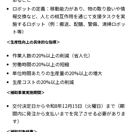
ロボットの定義：移動能力があり、物の取り扱いや情
報交換など、人との相互作用を通じて支援タスクを実
施するロボット（例：搬送、配膳、警備、清掃ロボッ
ト等）
＜生産性向上の具体的な指標＞
作業人数の20%以上の削減（省人化）
労働時間の20%以上の短縮
単位時間あたりの生産量の20%以上の増大
生産コストの20%以上の削減
＜補助事業実施期間＞
交付決定日から令和8年12月15日（火曜日）まで（期
間内に発注から支払いまでを完了させる必要がありま
す）
＜補助対象経費＞