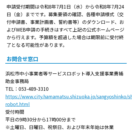
申請受付期間は令和8年7月1日（水）から令和8年7月24
日（金）までです。募集要領の確認、各種申請様式（交
付申請書、事業計画書、誓約書等）のダウンロード、お
よびWEB申請の手続きはすべて上記の公式ホームページ
から行えます。予算額を超過した場合は期限前に受付終
了となる可能性があります。
お問合せ窓口
浜松市中小事業者等サービスロボット導入支援事業費補
助金事務局
TEL：053-489-3310
https://www.city.hamamatsu.shizuoka.jp/sangyoshinko/sh
robot.html
受付時間
平日の9時30分から17時00分まで
※土曜日、日曜日、祝祭日、および年末年始は休業