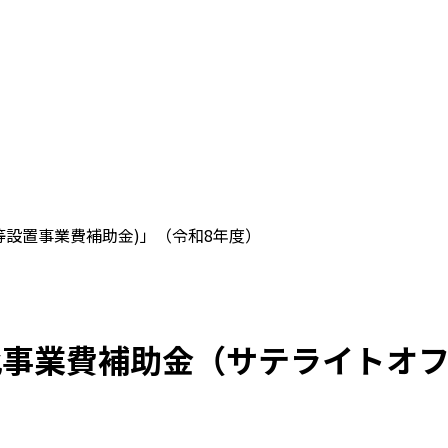
設置事業費補助金)」（令和8年度）
化事業費補助金（サテライトオ