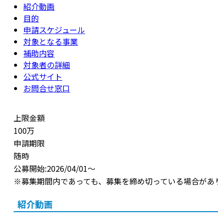
紹介動画
目的
申請スケジュール
対象となる事業
補助内容
対象者の詳細
公式サイト
お問合せ窓口
上限金額
100万
申請期限
随時
公募開始:2026/04/01～
※募集期間内であっても、募集を締め切っている場合があ
紹介動画