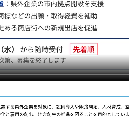
設置する県外企業を対象に、設備導入や販路開拓、人材育成、
性化と雇用の創出、地方創生の推進を図ることを目的としてい