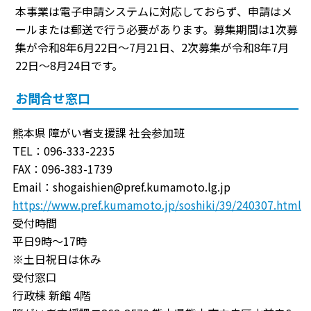
本事業は電子申請システムに対応しておらず、申請はメ
ールまたは郵送で行う必要があります。募集期間は1次募
集が令和8年6月22日〜7月21日、2次募集が令和8年7月
22日〜8月24日です。
お問合せ窓口
熊本県 障がい者支援課 社会参加班
TEL：096-333-2235
FAX：096-383-1739
Email：shogaishien@pref.kumamoto.lg.jp
https://www.pref.kumamoto.jp/soshiki/39/240307.html
受付時間
平日9時～17時
※土日祝日は休み
受付窓口
行政棟 新館 4階