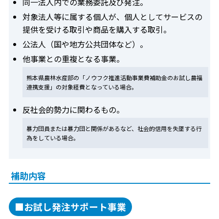
同一法人内での業務委託及び発注。
対象法人等に属する個人が、個人としてサービスの
提供を受ける取引や商品を購入する取引。
公法人（国や地方公共団体など）。
他事業との重複となる事業。
熊本県農林水産部の「ノウフク推進活動事業費補助金のお試し農福
連携支援」の対象経費となっている場合。
反社会的勢力に関わるもの。
暴力団員または暴力団と関係があるなど、社会的信用を失墜する行
為をしている場合。
補助内容
■お試し発注サポート事業