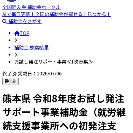
全国経友会 補助金ポータル
AIで毎日更新！全国の補助金が探せる！見つかる！
補助金をさがす
TOP
補助金 検索結果
お試し発注サポート事業≪1次募集≫
終了済
掲載日：2026/07/06
印刷
熊本県 令和8年度お試し発注
サポート事業補助金（就労継
続支援事業所への初発注支