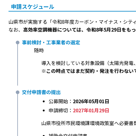
申請スケジュール
山県市が実施する「令和8年度カーボン・マイナス・シテ
なお、
高効率空調機器については、令和8年5月29日をも
事前検討・工事業者の選定
随時
導入を検討している対象設備（太陽光発電、
※この時点ではまだ契約・発注を行わない
交付申請書の提出
公募開始：
2026年05月01日
申請締切：
2027年01月29日
山県市役所市民環境課環境政策室へ必要書類を
補助金交付申請書