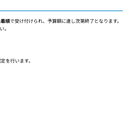
先着順
で受け付けられ、予算額に達し次第終了となります。
い。
選定を行います。