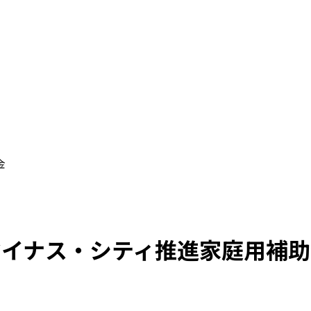
金
マイナス・シティ推進家庭用補