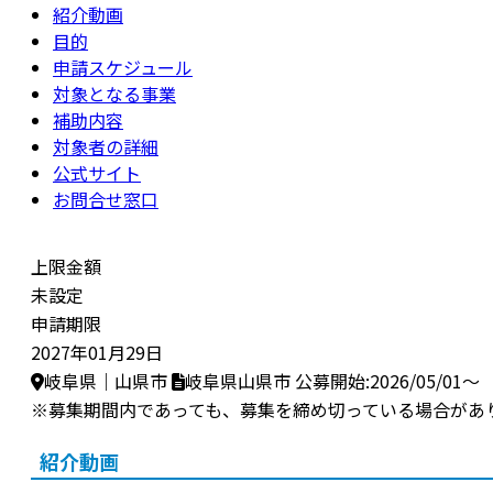
紹介動画
目的
申請スケジュール
対象となる事業
補助内容
対象者の詳細
公式サイト
お問合せ窓口
上限金額
未設定
申請期限
2027年01月29日
岐阜県｜山県市
岐阜県山県市
公募開始:2026/05/01～
※募集期間内であっても、募集を締め切っている場合があ
紹介動画