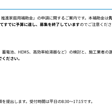
ィ推進家庭用補助金」の申請に関するご案内です。本補助金は
ってすでに予算に達し、募集を終了しています
のでご注意くださ
蓄電池、HEMS、高効率給湯器など）の検討と、施工業者の
でください。
提出します。受付時間は平日の8:30〜17:15です。