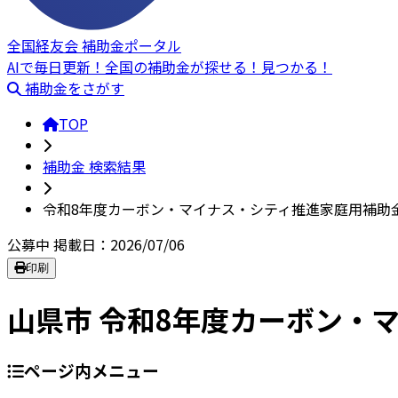
全国経友会 補助金ポータル
AIで毎日更新！全国の補助金が探せる！見つかる！
補助金をさがす
TOP
補助金 検索結果
令和8年度カーボン・マイナス・シティ推進家庭用補助
公募中
掲載日：2026/07/06
印刷
山県市 令和8年度カーボン・
ページ内メニュー