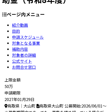
ページ内メニュー
紹介動画
目的
申請スケジュール
対象となる事業
補助内容
対象者の詳細
公式サイト
お問合せ窓口
上限金額
50万
申請期限
2027年01月29日
鳥取県｜大山町
鳥取県大山町
公募開始:2026/06/01～