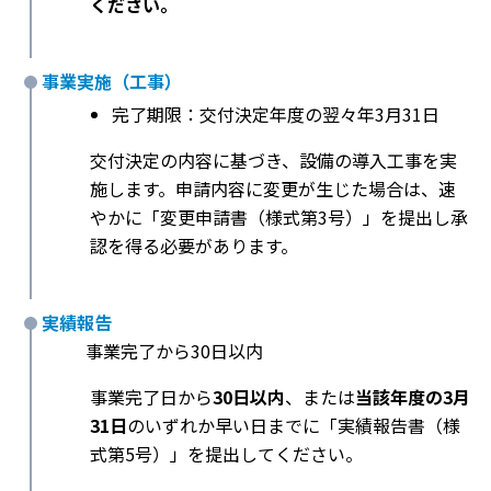
ください。
事業実施（工事）
完了期限：交付決定年度の翌々年3月31日
交付決定の内容に基づき、設備の導入工事を実
施します。申請内容に変更が生じた場合は、速
やかに「変更申請書（様式第3号）」を提出し承
認を得る必要があります。
実績報告
事業完了から30日以内
事業完了日から
30日以内
、または
当該年度の3月
31日
のいずれか早い日までに「実績報告書（様
式第5号）」を提出してください。