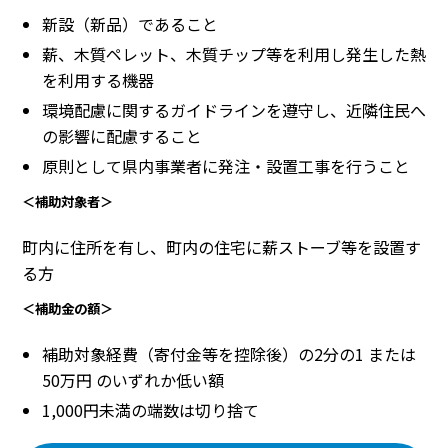
新設（新品）であること
薪、木質ペレット、木質チップ等を利用し発生した熱
を利用する機器
環境配慮に関するガイドラインを遵守し、近隣住民へ
の影響に配慮すること
原則として県内事業者に発注・設置工事を行うこと
＜補助対象者＞
町内に住所を有し、町内の住宅に薪ストーブ等を設置す
る方
＜補助金の額＞
補助対象経費（寄付金等を控除後）の2分の1 または
50万円 のいずれか低い額
1,000円未満の端数は切り捨て