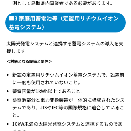
則として鳥取県内事業者である必要があります。
■3 家庭用蓄電池等（定置用リチウムイオン
蓄電システム）
太陽光発電システムと連携する蓄電システムの導入を支
援します。
＜対象となる設備と要件＞
新設の定置用リチウムイオン蓄電システムで、設置前
に一度も使用されていないこと。
蓄電容量が1kWh以上であること。
蓄電池部分と電力変換装置が一体的に構成されたシス
テムであり、JISやIEC等の国際規格に適合しているこ
と。
10kW未満の太陽光発電システムと連携するものであ