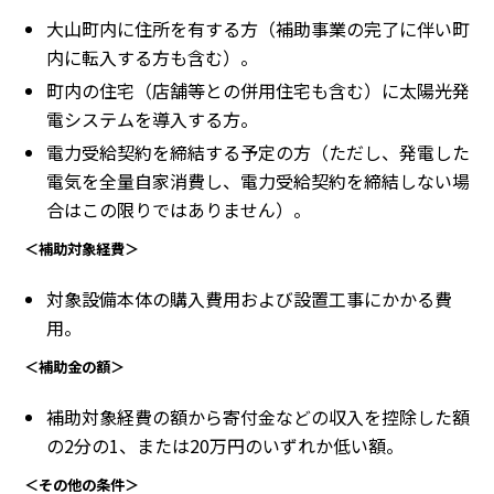
大山町内に住所を有する方（補助事業の完了に伴い町
内に転入する方も含む）。
町内の住宅（店舗等との併用住宅も含む）に太陽光発
電システムを導入する方。
電力受給契約を締結する予定の方（ただし、発電した
電気を全量自家消費し、電力受給契約を締結しない場
合はこの限りではありません）。
＜補助対象経費＞
対象設備本体の購入費用および設置工事にかかる費
用。
＜補助金の額＞
補助対象経費の額から寄付金などの収入を控除した額
の2分の1、または20万円のいずれか低い額。
＜その他の条件＞