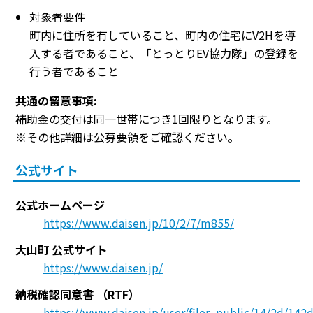
対象者要件
町内に住所を有していること、町内の住宅にV2Hを導
入する者であること、「とっとりEV協力隊」の登録を
行う者であること
共通の留意事項:
補助金の交付は同一世帯につき1回限りとなります。
※その他詳細は公募要領をご確認ください。
公式サイト
公式ホームページ
https://www.daisen.jp/10/2/7/m855/
大山町 公式サイト
https://www.daisen.jp/
納税確認同意書
（RTF）
https://www.daisen.jp/user/filer_public/14/2d/142