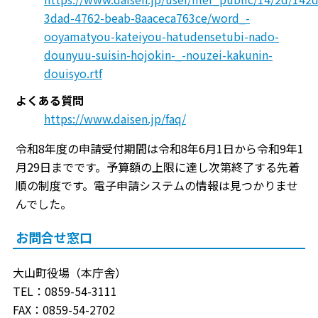
3dad-4762-beab-8aaceca763ce/word_-
ooyamatyou-kateiyou-hatudensetubi-nado-
dounyuu-suisin-hojokin-_-nouzei-kakunin-
douisyo.rtf
よくある質問
https://www.daisen.jp/faq/
令和8年度の申請受付期間は令和8年6月1日から令和9年1
月29日までです。予算額の上限に達し次第終了する先着
順の制度です。電子申請システムの情報は見つかりませ
んでした。
お問合せ窓口
大山町役場（本庁舎）
TEL：0859-54-3111
FAX：0859-54-2702