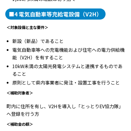
■4 電気自動車等充給電設備（V2H）
＜対象設備と主な要件＞
新設（新品）であること
電気自動車等への充電機能および住宅への電力供給機
能（V2H）を有すること
10kW未満の太陽光発電システムと連携するものであ
ること
原則として県内事業者に発注・設置工事を行うこと
＜補助対象者＞
町内に住所を有し、V2Hを導入し「とっとりEV協力隊」
へ登録を行う方
＜補助金の額＞