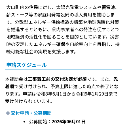
大山町内の住民に対し、太陽光発電システムや蓄電池、
薪ストーブ等の家庭用発電設備の導入費用を補助しま
す。分散型エネルギー供給構造の構築や地球温暖化対策
を推進するとともに、県内事業者への発注を促すことで
地域経済の活性化を図ることを目的としています。災害
時の安定したエネルギー確保や自給率向上を目指し、持
続可能な社会の実現を支援します。
申請スケジュール
本補助金は
工事着工前の交付決定が必須
です。また、
先
着順
で受け付けられ、予算上限に達した時点で終了とな
ります。申請は令和8年6月1日から令和9年1月29日まで
受け付けられています。
交付申請・公募期間
公募開始：
2026年06月01日