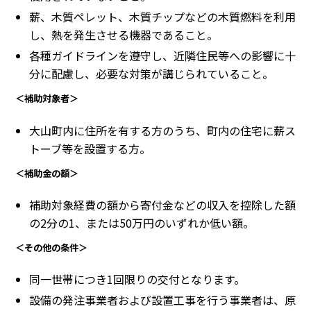
薪、木質ペレット、木質チップなどの木質燃料を利用
し、熱を発生させる機器であること。
各種ガイドラインを遵守し、近隣住民等への影響に十
分に配慮し、必要な対策が講じられていること。
＜補助対象者＞
大山町内に住所を有する方のうち、町内の住宅に薪ス
トーブ等を設置する方。
＜補助金の額＞
補助対象経費の額から寄付金などの収入を控除した額
の2分の1、または50万円のいずれか低い額。
＜その他の条件＞
同一世帯につき1回限りの交付となります。
設備の発注事業者および設置工事を行う事業者は、原