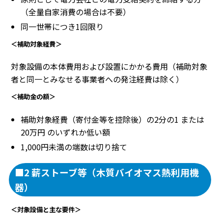
（全量自家消費の場合は不要）
同一世帯につき1回限り
＜補助対象経費＞
対象設備の本体費用および設置にかかる費用（補助対象
者と同一とみなせる事業者への発注経費は除く）
＜補助金の額＞
補助対象経費（寄付金等を控除後）の2分の1 または
20万円 のいずれか低い額
1,000円未満の端数は切り捨て
■2 薪ストーブ等（木質バイオマス熱利用機
器）
＜対象設備と主な要件＞