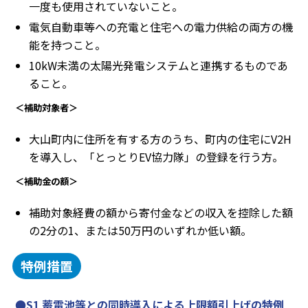
一度も使用されていないこと。
電気自動車等への充電と住宅への電力供給の両方の機
能を持つこと。
10kW未満の太陽光発電システムと連携するものであ
ること。
＜補助対象者＞
大山町内に住所を有する方のうち、町内の住宅にV2H
を導入し、「とっとりEV協力隊」の登録を行う方。
＜補助金の額＞
補助対象経費の額から寄付金などの収入を控除した額
の2分の1、または50万円のいずれか低い額。
特例措置
●S1 蓄電池等との同時導入による上限額引上げの特例