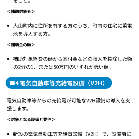
ること。
＜補助対象者＞
大山町内に住所を有する方のうち、町内の住宅に蓄電
池を導入する方。
＜補助金の額＞
補助対象経費の額から寄付金などの収入を控除した額
の2分の1、または50万円のいずれか低い額。
■4 電気自動車等充給電設備（V2H）
電気自動車等からの充給電が可能なV2H設備の導入を支
援します。
＜対象となる設備と要件＞
新設の電気自動車等充給電設備（V2H）で、設置前に