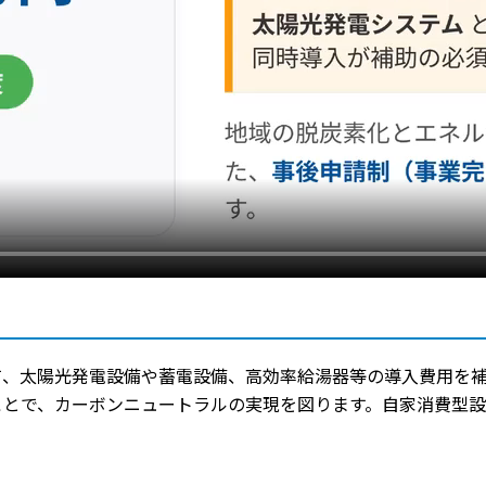
て、太陽光発電設備や蓄電設備、高効率給湯器等の導入費用を
ことで、カーボンニュートラルの実現を図ります。自家消費型