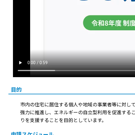
目的
市内の住宅に居住する個人や地域の事業者等に対し
強力に推進し、エネルギーの自立型利用を促進する
りを支援することを目的としています。
申請スケジュール