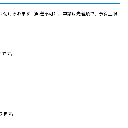
け付けられます（郵送不可）。申請は先着順で、予算上限
件です。
ります。