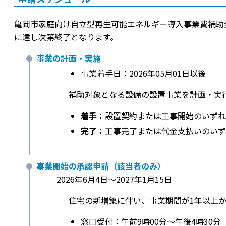
亀岡市家庭向け自立型再生可能エネルギー導入事業費補助
に達し次第終了となります。
事業の計画・実施
事業着手日：2026年05月01日以後
補助対象となる設備の設置事業を計画・実
着手：
設置契約または工事開始のいずれ
完了：
工事完了または代金支払いのいずれ
事業開始の承認申請（該当者のみ）
2026年6月4日〜2027年1月15日
住宅の新増築に伴い、事業期間が1年以上か
窓口受付：午前9時00分〜午後4時30分