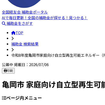
全国経友会 補助金ポータル
AIで毎日更新！全国の補助金が探せる！見つかる！
補助金をさがす
TOP
補助金 検索結果
令和8年度亀岡市家庭向け自立型再生可能エネルギー（F
公募中
掲載日：2026/07/06
印刷
亀岡市 家庭向け自立型再生可
ページ内メニュー