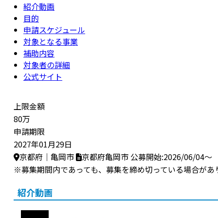
紹介動画
目的
申請スケジュール
対象となる事業
補助内容
対象者の詳細
公式サイト
上限金額
80万
申請期限
2027年01月29日
京都府｜亀岡市
京都府亀岡市
公募開始:2026/06/04～
※募集期間内であっても、募集を締め切っている場合があ
紹介動画