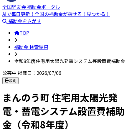
全国経友会 補助金ポータル
AIで毎日更新！全国の補助金が探せる！見つかる！
補助金をさがす
TOP
補助金 検索結果
令和8年度住宅用太陽光発電システム等設置費補助金
公募中
掲載日：2026/07/06
印刷
まんのう町 住宅用太陽光発
電・蓄電システム設置費補助
金（令和8年度）