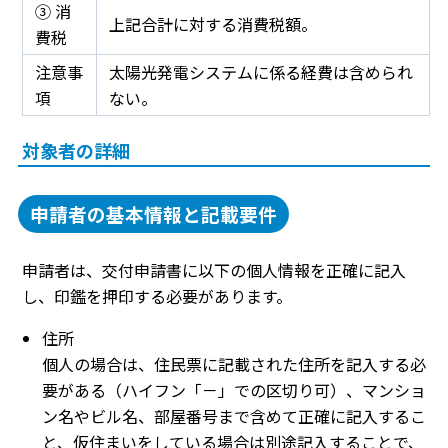
③ 消
上記合計に対する消費税額。
費税
注意事
太陽光発電システムに係る経費は含められ
項
ない。
対象者の詳細
申請者の基本情報と記載要件
申請者は、交付申請書に以下の個人情報を正確に記入
し、印鑑を押印する必要があります。
住所
個人の場合は、住民票に記載された住所を記入する必
要がある（ハイフン「－」での区切り可）、マンショ
ン名やビル名、部屋番号まで含めて正確に記入するこ
と、仮住まいをしている場合は別途記入することで、