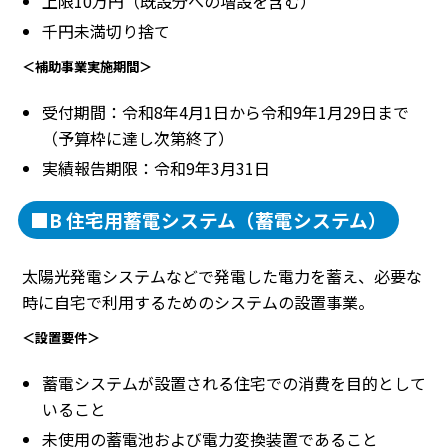
上限10万円（既設分への増設を含む）
千円未満切り捨て
＜補助事業実施期間＞
受付期間：令和8年4月1日から令和9年1月29日まで
（予算枠に達し次第終了）
実績報告期限：令和9年3月31日
■B 住宅用蓄電システム（蓄電システム）
太陽光発電システムなどで発電した電力を蓄え、必要な
時に自宅で利用するためのシステムの設置事業。
＜設置要件＞
蓄電システムが設置される住宅での消費を目的として
いること
未使用の蓄電池および電力変換装置であること