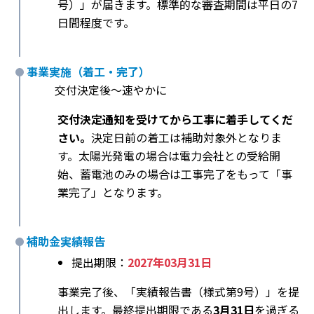
号）」が届きます。標準的な審査期間は平日の7
日間程度です。
事業実施（着工・完了）
交付決定後〜速やかに
交付決定通知を受けてから工事に着手してくだ
さい。
決定日前の着工は補助対象外となりま
す。太陽光発電の場合は電力会社との受給開
始、蓄電池のみの場合は工事完了をもって「事
業完了」となります。
補助金実績報告
提出期限：
2027年03月31日
事業完了後、「実績報告書（様式第9号）」を提
出します。最終提出期限である
3月31日
を過ぎる