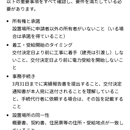
以下の重要事項をすべて確認し、要件を満たしている必
要があります。
所有権と承諾
設置場所に申請者以外の所有者がいないこと（いる場
合は承諾を得ていること）
着工・受給開始のタイミング
交付決定日より前に工事に着手（建売は引渡し）しな
いこと、交付決定日より前に電力受給を開始しないこ
と
事務手続き
3月31日までに実績報告書を提出すること、交付決定
通知書が本人宛に送付されることを理解しているこ
と、手続代行者に依頼する場合は、その旨を記載する
こと
設置場所の同一性
概要書、契約書、住民票等の住所・受給地点が一致し
ていること