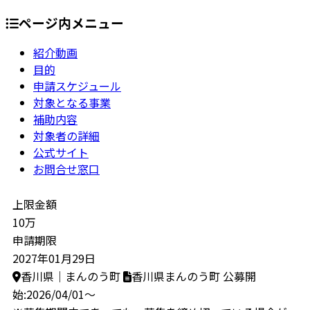
ページ内メニュー
紹介動画
目的
申請スケジュール
対象となる事業
補助内容
対象者の詳細
公式サイト
お問合せ窓口
上限金額
10万
申請期限
2027年01月29日
香川県｜まんのう町
香川県まんのう町
公募開
始:2026/04/01～