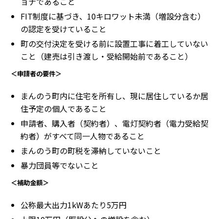
ョナであること
FIT制度に基づき、10キロワット未満（増設分含む）
の認定を受けていること
町の交付決定を受ける前に設置工事に着工していない
こと（建売は引き渡し・受給開始前であること）
＜申請者の要件＞
まんのう町内に住宅を所有し、現に居住しているか居
住予定の個人であること
申請者、購入者（契約者）、電灯契約者（電力受給契
約者）がすべて同一人物であること
まんのう町の町税を滞納していないこと
暴力団員等でないこと
＜補助金額＞
公称最大出力1kWあたり5万円