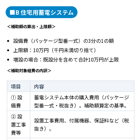
■B 住宅用蓄電システム
＜補助額の算出・上限額＞
設備費（パッケージ型番一式）の3分の1の額
上限額：10万円（千円未満切り捨て）
増設の場合：既設分を含めて合計10万円が上限
＜補助対象経費の内訳＞
項目
内容
① 設
蓄電システム本体の購入費用（パッケージ
備費
型番一式・税抜き）。補助額算定の基準。
② 設
設置工事費用、付属機器、保証料など（税
置工事
抜き）。
費等