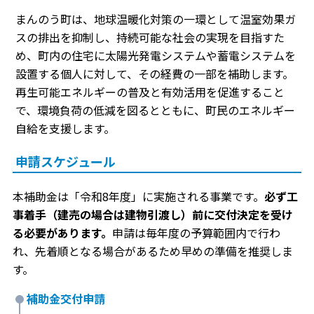
まんのう町は、地球温暖化対策の一環として温室効果ガ
スの排出を抑制し、持続可能な社会の実現を目指すた
め、町内の住宅に太陽光発電システムや蓄電システムを
設置する個人に対して、その経費の一部を補助します。
再生可能エネルギーの普及と有効活用を促進すること
で、環境負荷の低減を図るとともに、町民のエネルギー
自給を支援します。
申請スケジュール
本補助金は「令和8年度」に実施される事業です。
必ず工
事着手（建売の場合は建物引渡し）前に交付決定を受け
る必要があります。
申請は毎年度の予算範囲内で行わ
れ、先着順となる場合があるため早めの準備を推奨しま
す。
補助金交付申請