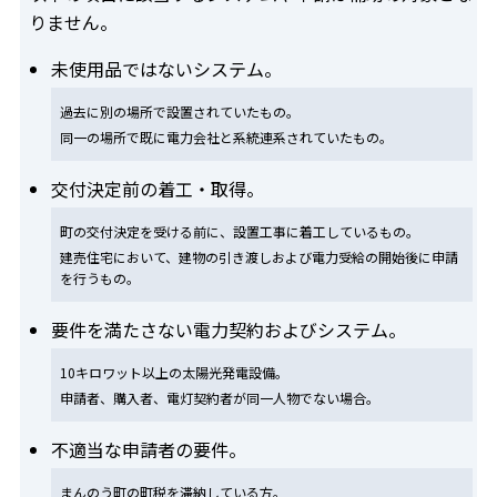
りません。
未使用品ではないシステム。
過去に別の場所で設置されていたもの。
同一の場所で既に電力会社と系統連系されていたもの。
交付決定前の着工・取得。
町の交付決定を受ける前に、設置工事に着工しているもの。
建売住宅において、建物の引き渡しおよび電力受給の開始後に申請
を行うもの。
要件を満たさない電力契約およびシステム。
10キロワット以上の太陽光発電設備。
申請者、購入者、電灯契約者が同一人物でない場合。
不適当な申請者の要件。
まんのう町の町税を滞納している方。