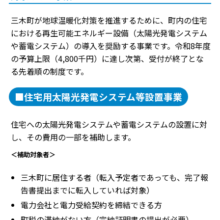
三木町が地球温暖化対策を推進するために、町内の住宅
における再生可能エネルギー設備（太陽光発電システム
や蓄電システム）の導入を奨励する事業です。令和8年度
の予算上限（4,800千円）に達し次第、受付が終了とな
る先着順の制度です。
■住宅用太陽光発電システム等設置事業
住宅への太陽光発電システムや蓄電システムの設置に対
し、その費用の一部を補助します。
＜補助対象者＞
三木町に居住する者（転入予定者であっても、完了報
告書提出までに転入していれば対象）
電力会社と電力受給契約を締結できる方
町税の滞納がない方（完納証明書の提出が必要）