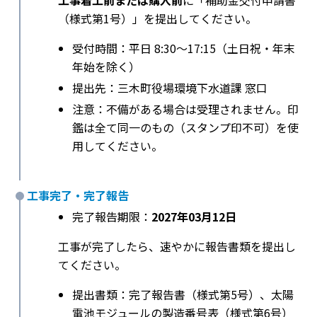
工事着工前または購入前
に「補助金交付申請書
（様式第1号）」を提出してください。
受付時間：平日 8:30〜17:15（土日祝・年末
年始を除く）
提出先：三木町役場環境下水道課 窓口
注意：不備がある場合は受理されません。印
鑑は全て同一のもの（スタンプ印不可）を使
用してください。
工事完了・完了報告
完了報告期限：
2027年03月12日
工事が完了したら、速やかに報告書類を提出し
てください。
提出書類：完了報告書（様式第5号）、太陽
電池モジュールの製造番号表（様式第6号）