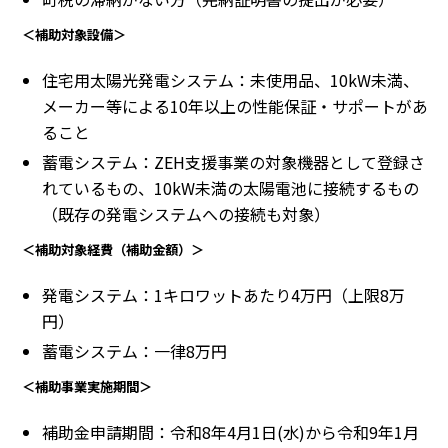
＜補助対象設備＞
住宅用太陽光発電システム：未使用品、10kW未満、
メーカー等による10年以上の性能保証・サポートがあ
ること
蓄電システム：ZEH支援事業の対象機器として登録さ
れているもの、10kW未満の太陽電池に接続するもの
（既存の発電システムへの接続も対象）
＜補助対象経費（補助金額）＞
発電システム：1キロワットあたり4万円（上限8万
円）
蓄電システム：一律8万円
＜補助事業実施期間＞
補助金申請期間：令和8年4月1日(水)から令和9年1月