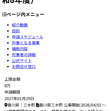
ページ内メニュー
紹介動画
目的
申請スケジュール
対象となる事業
補助内容
対象者の詳細
公式サイト
お問合せ窓口
上限金額
8万
申請期限
2027年01月29日
香川県｜三木町
香川県三木町
公募開始:2026/04/01～