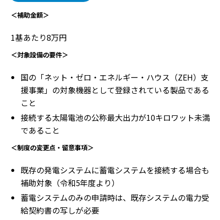
＜補助金額＞
1基あたり8万円
＜対象設備の要件＞
国の「ネット・ゼロ・エネルギー・ハウス（ZEH）支
援事業」の対象機器として登録されている製品である
こと
接続する太陽電池の公称最大出力が10キロワット未満
であること
＜制度の変更点・留意事項＞
既存の発電システムに蓄電システムを接続する場合も
補助対象（令和5年度より）
蓄電システムのみの申請時は、既存システムの電力受
給契約書の写しが必要