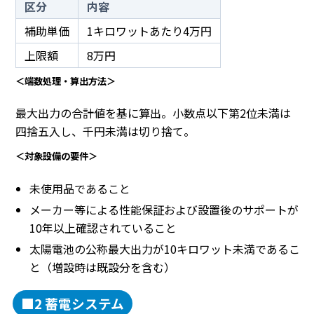
区分
内容
補助単価
1キロワットあたり4万円
上限額
8万円
＜端数処理・算出方法＞
最大出力の合計値を基に算出。小数点以下第2位未満は
四捨五入し、千円未満は切り捨て。
＜対象設備の要件＞
未使用品であること
メーカー等による性能保証および設置後のサポートが
10年以上確認されていること
太陽電池の公称最大出力が10キロワット未満であるこ
と（増設時は既設分を含む）
■2 蓄電システム