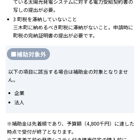
ている太陽光発電システムに対する電力受給契約書の
写しの提出が必要。
3 町税を滞納していないこと
三木町に納めるべき町税に滞納がないこと。申請時に
町税の完納証明書の提出が必要です。
■補助対象外
以下の項目に該当する場合は補助金の対象となりませ
ん。
企業
法人
※補助金は先着順であり、予算額（4,800千円）に達した
時点で受付が終了となります。
※工事着工前や発電システム付き建売住宅の購入前に、