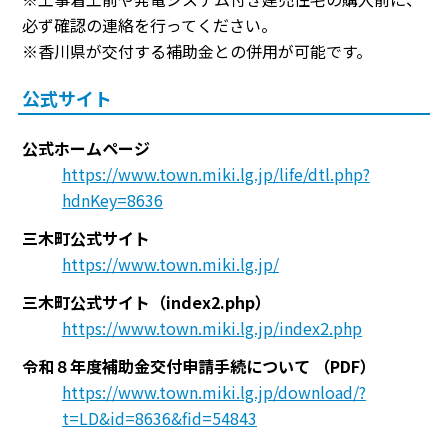
必ず確認の連絡を行ってください。
※香川県が交付する補助金との併用が可能です。
公式サイト
公式ホームページ
https://www.town.miki.lg.jp/life/dtl.php?
hdnKey=8636
三木町公式サイト
https://www.town.miki.lg.jp/
三木町公式サイト（index2.php）
https://www.town.miki.lg.jp/index2.php
令和８年度補助金交付申請手続について
（PDF）
https://www.town.miki.lg.jp/download/?
t=LD&id=8636&fid=54843