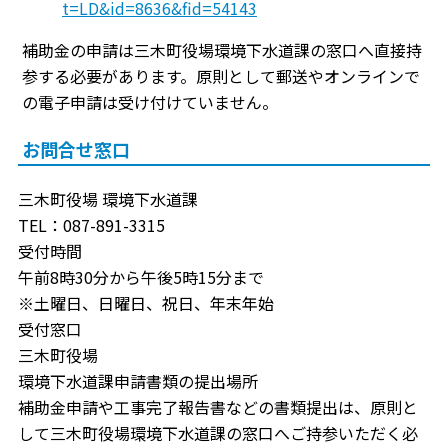
t=LD&id=8636&fid=54143
補助金の申請は三木町役場環境下水道課の窓口へ直接持
参する必要があります。原則として郵送やオンラインで
の電子申請は受け付けていません。
お問合せ窓口
三木町役場 環境下水道課
TEL：087-891-3315
受付時間
午前8時30分から午後5時15分まで
※土曜日、日曜日、祝日、年末年始
受付窓口
三木町役場
環境下水道課申請書類の提出場所
補助金申請や工事完了報告書などの書類提出は、原則と
して三木町役場環境下水道課の窓口へご持参いただく必