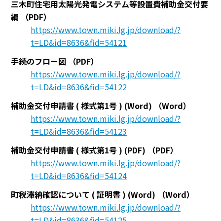
三木町住宅用太陽光発電システム等設置費補助金交付要
綱
（PDF）
https://www.town.miki.lg.jp/download/?
t=LD&id=8636&fid=54121
手続のフロー図
（PDF）
https://www.town.miki.lg.jp/download/?
t=LD&id=8636&fid=54122
補助金交付申請書 ( 様式第1号 ) (Word)
（Word）
https://www.town.miki.lg.jp/download/?
t=LD&id=8636&fid=54123
補助金交付申請書 ( 様式第1号 ) (PDF)
（PDF）
https://www.town.miki.lg.jp/download/?
t=LD&id=8636&fid=54124
町税滞納確認について ( 証明書 ) (Word)
（Word）
https://www.town.miki.lg.jp/download/?
t=LD&id=8636&fid=54125