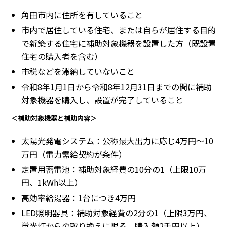
角田市内に住所を有していること
市内で居住している住宅、または自らが居住する目的
で新築する住宅に補助対象機器を設置した方（既設置
住宅の購入者を含む）
市税などを滞納していないこと
令和8年1月1日から令和8年12月31日までの間に補助
対象機器を購入し、設置が完了していること
＜補助対象機器と補助内容＞
太陽光発電システム：公称最大出力に応じ4万円〜10
万円（電力需給契約が条件）
定置用蓄電池：補助対象経費の10分の1（上限10万
円、1kWh以上）
高効率給湯器：1台につき4万円
LED照明器具：補助対象経費の2分の1（上限3万円、
蛍光灯からの取り換えに限る、購入額2千円以上）