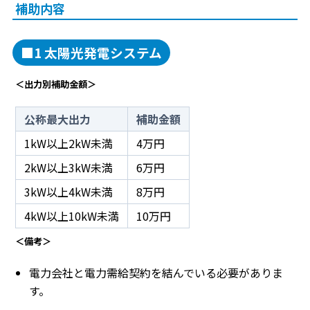
補助内容
■1 太陽光発電システム
＜出力別補助金額＞
公称最大出力
補助金額
1kW以上2kW未満
4万円
2kW以上3kW未満
6万円
3kW以上4kW未満
8万円
4kW以上10kW未満
10万円
＜備考＞
電力会社と電力需給契約を結んでいる必要がありま
す。