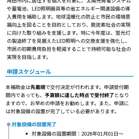
角田市内に居住する個人を対象に、太陽光発電システム
や蓄電池、LED照明器具等の省エネルギー関連設備の導
入費用を補助します。地球温暖化の防止と市民の環境意
識向上を図ることを目的としており、脱炭素社会の実現
に向けた取り組みを支援します。特に今年度は、蛍光灯
の製造終了を見据えたLED照明への交換支援を強化し、
市民の初期費用負担を軽減することで持続可能な社会の
実現を目指します。
申請スケジュール
本補助金は
先着順
で交付決定が行われます。申請受付期
間内であっても、
予算額に達した時点で受付終了
となり
ますので、お早めの申請をお勧めします。また、申請に
は対象設備の設置が完了している必要があります。
対象設備の設置完了
対象設備の設置期間：2026年01月01日〜