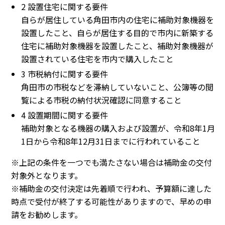
2 設置住宅に関する要件
自らが居住している角田市内の住宅に補助対象機器を
設置したこと、自らが居住する目的で市内に新築する
住宅に補助対象機器を設置したこと、補助対象機器が
設置されている住宅を市内で購入したこと
3 市税納付に関する要件
角田市の市税などを滞納していないこと、公簿等の閲
覧による市税の納付状況確認に同意すること
4 設置期間に関する要件
補助対象となる機器の購入および設置が、令和8年1月
1日から令和8年12月31日までに行われていること
※上記の条件を一つでも満たさない場合は補助金の交付
対象外となります。
※補助金の交付決定は先着順で行われ、予算額に達した
時点で受付が終了する可能性がありますので、早めの申
請をお勧めします。