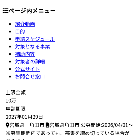
ページ内メニュー
紹介動画
目的
申請スケジュール
対象となる事業
補助内容
対象者の詳細
公式サイト
お問合せ窓口
上限金額
10万
申請期限
2027年01月29日
宮城県｜角田市
宮城県角田市
公募開始:2026/04/01～
※募集期間内であっても、募集を締め切っている場合が