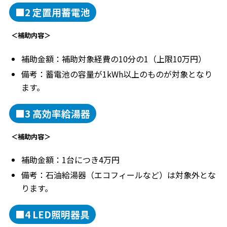
■2 定置用蓄電池
＜補助内容＞
補助金額：補助対象経費の10分の1（上限10万円）
備考：蓄電池の容量が1kWh以上のものが対象となり
ます。
■3 高効率給湯器
＜補助内容＞
補助金額：1台につき4万円
備考：石油給湯器（エコフィールなど）は対象外とな
ります。
■4 LED照明器具