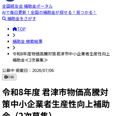
全国経友会 補助金ポータル
AIで毎日更新！全国の補助金が探せる！見つかる！
補助金をさがす
TOP
補助金 検索結果
令和8年度物価高騰対策君津市中小企業者生産性向上
補助金≪2次募集≫
公募中
掲載日：2026/07/06
印刷
令和8年度 君津市物価高騰対
策中小企業者生産性向上補助
金（2次募集）