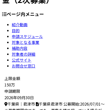
ページ内メニュー
紹介動画
目的
申請スケジュール
対象となる事業
補助内容
対象者の詳細
公式サイト
お問合せ窓口
上限金額
150万
申請期限
2026年09月30日
千葉県｜君津市
千葉県君津市
公募開始:2026/07/01～