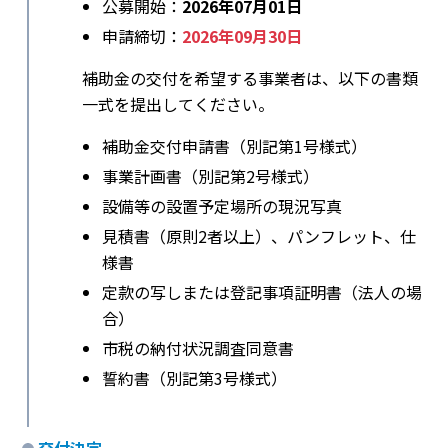
公募開始：
2026年07月01日
申請締切：
2026年09月30日
補助金の交付を希望する事業者は、以下の書類
一式を提出してください。
補助金交付申請書（別記第1号様式）
事業計画書（別記第2号様式）
設備等の設置予定場所の現況写真
見積書（原則2者以上）、パンフレット、仕
様書
定款の写しまたは登記事項証明書（法人の場
合）
市税の納付状況調査同意書
誓約書（別記第3号様式）