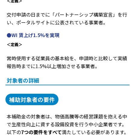
＜定義＞
交付申請の日までに「パートナーシップ構築宣言」を行
い、ポータルサイトに公表されている事業者。
●WI 賃上げ1.5%を実現
＜定義＞
常時使用する従業員の基本給を、申請時と比較して実績
報告時までに1.5%以上増加させる事業者。
対象者の詳細
補助対象者の要件
本補助金の対象者は、物価高騰等の経営課題を抱える中
で生産性向上に資する設備投資を行う中小企業者です。
以下の
7つの要件をすべて
満たしている必要があります。