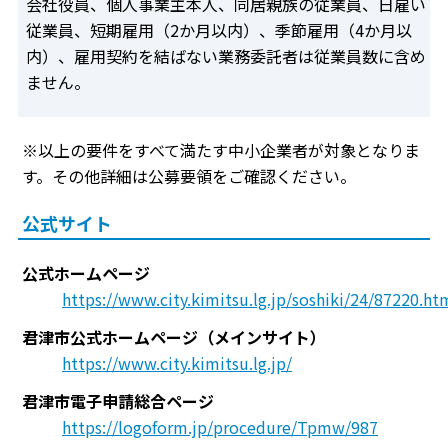
会社役員、個人事業主本人、同居親族の従業員、日雇い
従業員、短期雇用（2か月以内）、季節雇用（4か月以
内）、雇用契約を結ばない業務委託者は従業員数に含め
ません。
※以上の要件をすべて満たす中小企業者が対象となりま
す。その他詳細は公募要領をご確認ください。
公式サイト
公式ホームページ
https://www.city.kimitsu.lg.jp/soshiki/24/87220.ht
君津市公式ホームページ（メインサイト）
https://www.city.kimitsu.lg.jp/
君津市電子申請総合ページ
https://logoform.jp/procedure/Tpmw/987