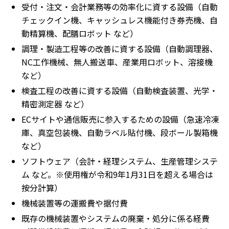
受付・注文・会計業務等の効率化に資する設備（自動
チェックイン機、キャッシュレス機能付き券売機、自
動精算機、配膳ロボット など）
調理・製造工程等の改善に資する設備（自動調理器、
NC工作機械、無人搬送車、産業用ロボット、溶接機
など）
検査工程の改善に資する設備（自動検査装置、光学・
精密測定器 など）
ECサイトや通信販売に参入するための設備（急速冷凍
庫、真空包装機、自動ラベル貼付機、段ボール製箱機
など）
ソフトウェア（会計・経理システム、生産管理システ
ム など。※使用権が令和9年1月31日を超える場合は
按分計算）
機械装置等の運搬費や据付費
既存の機械装置やシステムの廃棄・処分に係る経費