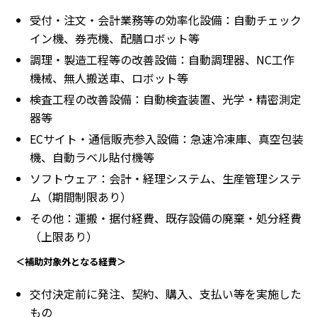
受付・注文・会計業務等の効率化設備：自動チェック
イン機、券売機、配膳ロボット等
調理・製造工程等の改善設備：自動調理器、NC工作
機械、無人搬送車、ロボット等
検査工程の改善設備：自動検査装置、光学・精密測定
器等
ECサイト・通信販売参入設備：急速冷凍庫、真空包装
機、自動ラベル貼付機等
ソフトウェア：会計・経理システム、生産管理システ
ム（期間制限あり）
その他：運搬・据付経費、既存設備の廃棄・処分経費
（上限あり）
＜補助対象外となる経費＞
交付決定前に発注、契約、購入、支払い等を実施した
もの