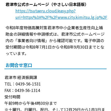
君津市公式ホームページ（やさしい日本語版）
https://tsutaeru.cloud/easy.php?
uri=https%3A%2F%2Fwww.city.kimitsu.lg.jp%2F
令和8年度物価高騰対策君津市中小企業者生産性向上補
助金の詳細情報や申請様式は、君津市公式ホームページ
内の「事業者向け情報」から確認可能です。電子申請の
受付期間は令和8年7月1日から令和8年9月30日までとな
っています。
お問合せ窓口
君津市 経済振興課
TEL：0439-56-1531
FAX：0439-56-1314
受付時間
午前9時から午後4時30分まで
※土曜日、日曜日、祝日、そして12月29日から1月3日ま