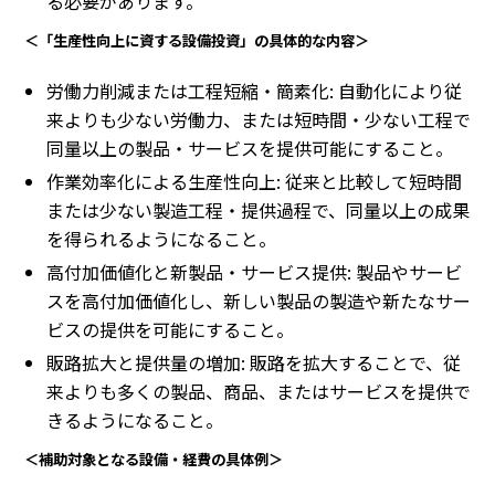
る必要があります。
＜「生産性向上に資する設備投資」の具体的な内容＞
労働力削減または工程短縮・簡素化: 自動化により従
来よりも少ない労働力、または短時間・少ない工程で
同量以上の製品・サービスを提供可能にすること。
作業効率化による生産性向上: 従来と比較して短時間
または少ない製造工程・提供過程で、同量以上の成果
を得られるようになること。
高付加価値化と新製品・サービス提供: 製品やサービ
スを高付加価値化し、新しい製品の製造や新たなサー
ビスの提供を可能にすること。
販路拡大と提供量の増加: 販路を拡大することで、従
来よりも多くの製品、商品、またはサービスを提供で
きるようになること。
＜補助対象となる設備・経費の具体例＞