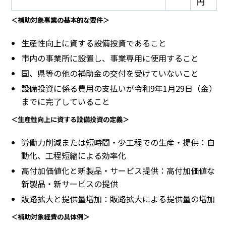
円
＜補助対象事業の基本的な要件＞
生産性向上に資する設備投資であること
市内の事業所に設置し、事業専用に使用すること
国、県等の他の補助金の交付を受けていないこと
設備投資に係る費用の支払いが令和9年1月29日（金）
までに完了していること
＜生産性向上に資する設備投資の定義＞
労働力削減または短時間・少工程での生産・提供：自
動化、工程短縮による効率化
高付加価値化と新製品・サービス提供：高付加価値な
新製品・新サービスの提供
販路拡大と提供量増加：販路拡大による提供量の増加
＜補助対象経費の具体例＞