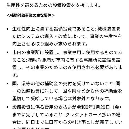
生産性を高めるための設備投資を支援します。
＜補助対象事業の主な要件＞
生産性向上に資する設備投資であること: 機械装置ま
たはシステムの導入・改修によって、事業の生産性を
向上させる取り組みが求められます。
市内の事業所に設置し、事業専用に使用するものであ
ること: 補助対象者が市内に有する事業所に設備を設
置し、その事業のためにのみ使用される必要がありま
す。
国、県等の他の補助金の交付を受けていないこと: 同
一の設備投資に対して、国や県などから他の補助金を
重複して受給している場合は対象外となります。
設備投資に係る費用の支払いが令和9年1月29日（金）
までに完了していること: クレジットカード払いの場
合は、同日までに口座からの引き落としが完了してい