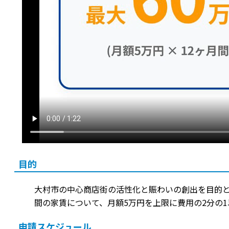
目的
大村市の中心商店街の活性化と賑わいの創出を目的と
間の家賃について、月額5万円を上限に費用の2分の
申請スケジュール