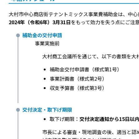
大村市中心商店街テナントミックス事業費補助金は、中心
2024年（令和6年）3月31日
をもって効力を失う点にご注
補助金の交付申請
事業実施前
大村商工会議所を通じて、以下の書類を大
補助金交付申請書（様式第1号）
事業計画書（様式第2号）
収支予算書（様式第3号）
交付決定・取下げ期限
取下げ期限：
交付決定通知から15日以
市長による審査・現地調査の後、適当と認