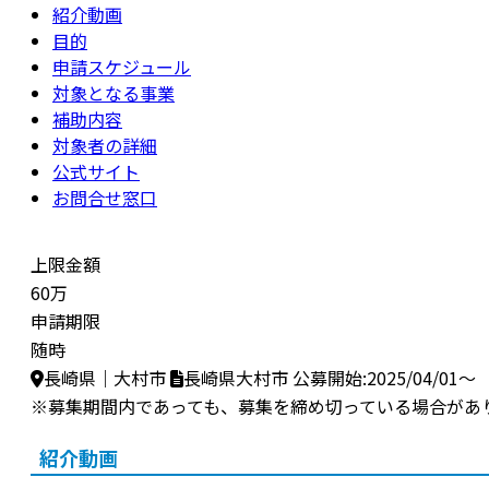
紹介動画
目的
申請スケジュール
対象となる事業
補助内容
対象者の詳細
公式サイト
お問合せ窓口
上限金額
60万
申請期限
随時
長崎県｜大村市
長崎県大村市
公募開始:2025/04/01～
※募集期間内であっても、募集を締め切っている場合があ
紹介動画