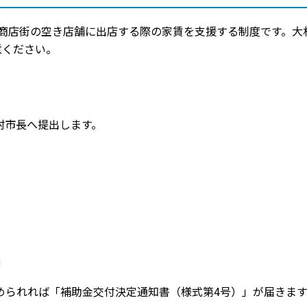
商店街の空き店舗に出店する際の家賃を支援する制度です。大
意ください。
村市長へ提出します。
内
められれば「補助金交付決定通知書（様式第4号）」が届きます