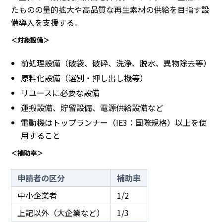
たものの量的拡大や高品質な再生素材の供給を目指す設
備導入を支援する。
＜対象設備＞
前処理設備（破袋、破砕、洗浄、脱水、異物除去等）
原料化設備（選別・押し出し機等）
リユースに必要な設備
運搬設備、貯留設備、電源供給設備など
電動機はトップランナー（IE3：国際規格）以上を使
用すること
＜補助率＞
申請者の区分
補助率
中小企業者
1/2
上記以外（大企業など）
1/3