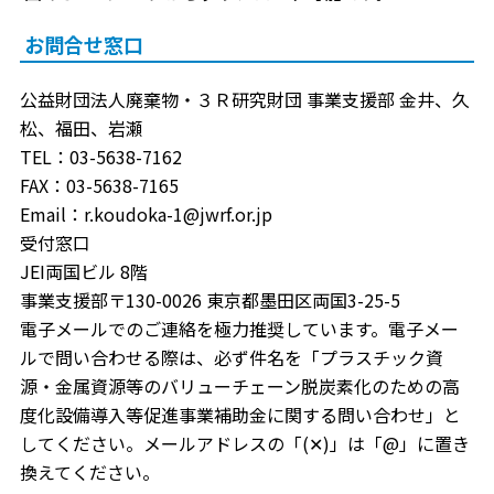
お問合せ窓口
公益財団法人廃棄物・３Ｒ研究財団 事業支援部 金井、久
松、福田、岩瀬
TEL：03-5638-7162
FAX：03-5638-7165
Email：r.koudoka-1@jwrf.or.jp
受付窓口
JEI両国ビル 8階
事業支援部〒130-0026 東京都墨田区両国3-25-5
電子メールでのご連絡を極力推奨しています。電子メー
ルで問い合わせる際は、必ず件名を「プラスチック資
源・金属資源等のバリューチェーン脱炭素化のための高
度化設備導入等促進事業補助金に関する問い合わせ」と
してください。メールアドレスの「(✕)」は「@」に置き
換えてください。