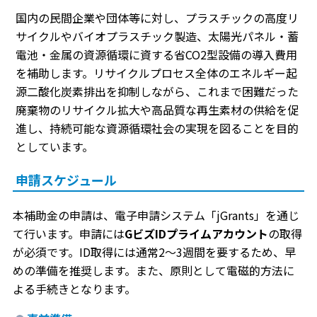
国内の民間企業や団体等に対し、プラスチックの高度リ
サイクルやバイオプラスチック製造、太陽光パネル・蓄
電池・金属の資源循環に資する省CO2型設備の導入費用
を補助します。リサイクルプロセス全体のエネルギー起
源二酸化炭素排出を抑制しながら、これまで困難だった
廃棄物のリサイクル拡大や高品質な再生素材の供給を促
進し、持続可能な資源循環社会の実現を図ることを目的
としています。
申請スケジュール
本補助金の申請は、電子申請システム「jGrants」を通じ
て行います。申請には
GビズIDプライムアカウント
の取得
が必須です。ID取得には通常2〜3週間を要するため、早
めの準備を推奨します。また、原則として電磁的方法に
よる手続きとなります。