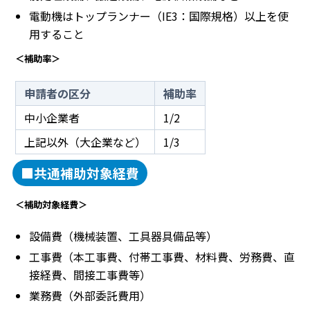
電動機はトップランナー（IE3：国際規格）以上を使
用すること
＜補助率＞
申請者の区分
補助率
中小企業者
1/2
上記以外（大企業など）
1/3
■共通補助対象経費
＜補助対象経費＞
設備費（機械装置、工具器具備品等）
工事費（本工事費、付帯工事費、材料費、労務費、直
接経費、間接工事費等）
業務費（外部委託費用）