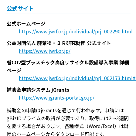
公式サイト
公式ホームページ
https://www.jwrf.or.jp/individual/prj_002290.html
公益財団法人 廃棄物・３Ｒ研究財団 公式サイト
https://www.jwrf.or.jp/
省CO2型プラスチック高度リサイクル設備導入事業 詳細
ページ
https://www.jwrf.or.jp/individual/prj_002173.htm
補助金申請システム jGrants
https://www.jgrants-portal.go.jp/
補助金の申請はjGrantsを通じて行われます。申請には
gBizIDプライムの取得が必要であり、取得には2〜3週間
を要する場合があります。各種様式（Word/Excel）は財
団のホームページからダウンロード可能です。