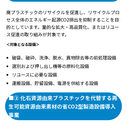
廃プラスチックのリサイクルを促進し、リサイクルプロ
セス全体のエネルギー起源CO2排出を抑制することを目
的としています。量的な拡大・高品質化、またはリユー
ス促進の取り組みが対象です。
＜対象となる設備＞
破袋、破砕、洗浄、脱水、異物除去等の前処理設備
選別および押し出し機等の原料化設備
リユースに必要な設備
運搬設備、貯留設備、電源を供給する設備
■② 化石資源由来プラスチックを代替する再
生可能資源由来素材の省CO2型製造設備導入
事業