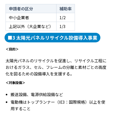
申請者の区分
補助率
中小企業者
1/2
上記以外（大企業など）
1/3
■3 太陽光パネルリサイクル設備導入事業
＜目的＞
太陽光パネルのリサイクルを促進し、リサイクル工程に
おけるガラス、セル、フレームの分離と素材ごとの高度
化を図るための設備導入を支援する。
＜対象設備＞
搬送設備、電源供給設備など
電動機はトップランナー（IE3：国際規格）以上を使
用すること