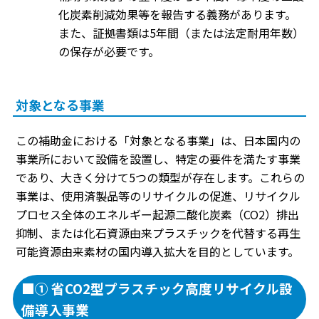
化炭素削減効果等を報告する義務があります。
また、証拠書類は5年間（または法定耐用年数）
の保存が必要です。
対象となる事業
この補助金における「対象となる事業」は、日本国内の
事業所において設備を設置し、特定の要件を満たす事業
であり、大きく分けて5つの類型が存在します。これらの
事業は、使用済製品等のリサイクルの促進、リサイクル
プロセス全体のエネルギー起源二酸化炭素（CO2）排出
抑制、または化石資源由来プラスチックを代替する再生
可能資源由来素材の国内導入拡大を目的としています。
■① 省CO2型プラスチック高度リサイクル設
備導入事業