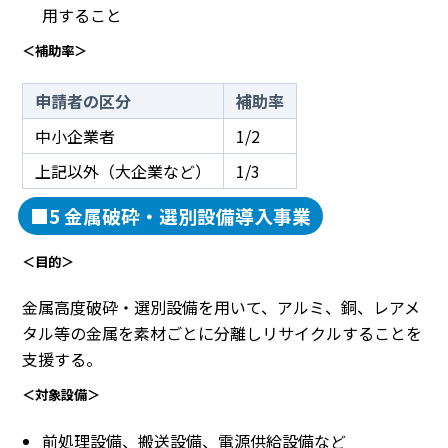
用すること
＜補助率＞
申請者の区分
補助率
中小企業者
1/2
上記以外（大企業など）
1/3
■5 金属破砕・選別設備導入事業
＜目的＞
金属高度破砕・選別設備を用いて、アルミ、銅、レアメ
タル等の金属を素材ごとに分離しリサイクルすることを
支援する。
＜対象設備＞
前処理設備、搬送設備、電源供給設備など