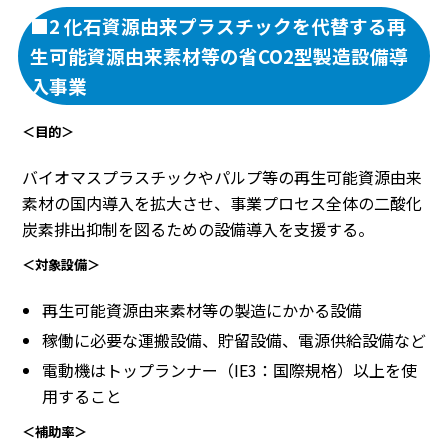
■2 化石資源由来プラスチックを代替する再
生可能資源由来素材等の省CO2型製造設備導
入事業
＜目的＞
バイオマスプラスチックやパルプ等の再生可能資源由来
素材の国内導入を拡大させ、事業プロセス全体の二酸化
炭素排出抑制を図るための設備導入を支援する。
＜対象設備＞
再生可能資源由来素材等の製造にかかる設備
稼働に必要な運搬設備、貯留設備、電源供給設備など
電動機はトップランナー（IE3：国際規格）以上を使
用すること
＜補助率＞