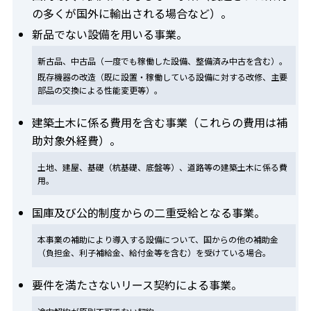
の多くが国外に輸出される場合など）。
新品でない設備を用いる事業。
新古品、中古品（一度でも稼働した設備、整備済み中古を含む）。
既存機器の改造（既に設置・稼働している設備に対する改修、主要
部品の交換による性能変更等）。
建築土木に係る費用を含む事業（これらの費用は補
助対象外経費）。
土地、建屋、基礎（杭基礎、底盤等）、道路等の建築土木に係る費
用。
国庫及び公的制度からの二重受給となる事業。
本事業の補助により導入する設備について、国からの他の補助金
（負担金、利子補給金、給付金等を含む）を受けている場合。
要件を満たさないリース契約による事業。