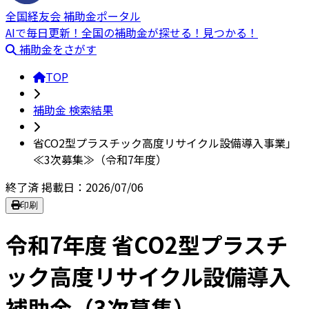
全国経友会 補助金ポータル
AIで毎日更新！全国の補助金が探せる！見つかる！
補助金をさがす
TOP
補助金 検索結果
省CO2型プラスチック高度リサイクル設備導入事業」
≪3次募集≫（令和7年度）
終了済
掲載日：2026/07/06
印刷
令和7年度 省CO2型プラスチ
ック高度リサイクル設備導入
補助金（3次募集）