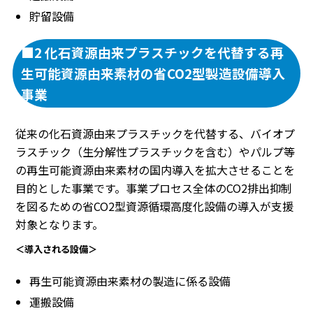
貯留設備
■2 化石資源由来プラスチックを代替する再
生可能資源由来素材の省CO2型製造設備導入
事業
従来の化石資源由来プラスチックを代替する、バイオプ
ラスチック（生分解性プラスチックを含む）やパルプ等
の再生可能資源由来素材の国内導入を拡大させることを
目的とした事業です。事業プロセス全体のCO2排出抑制
を図るための省CO2型資源循環高度化設備の導入が支援
対象となります。
＜導入される設備＞
再生可能資源由来素材の製造に係る設備
運搬設備