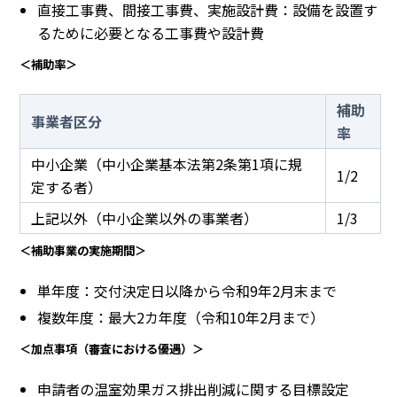
直接工事費、間接工事費、実施設計費：設備を設置す
るために必要となる工事費や設計費
＜補助率＞
補助
事業者区分
率
中小企業（中小企業基本法第2条第1項に規
1/2
定する者）
上記以外（中小企業以外の事業者）
1/3
＜補助事業の実施期間＞
単年度：交付決定日以降から令和9年2月末まで
複数年度：最大2カ年度（令和10年2月まで）
＜加点事項（審査における優遇）＞
申請者の温室効果ガス排出削減に関する目標設定