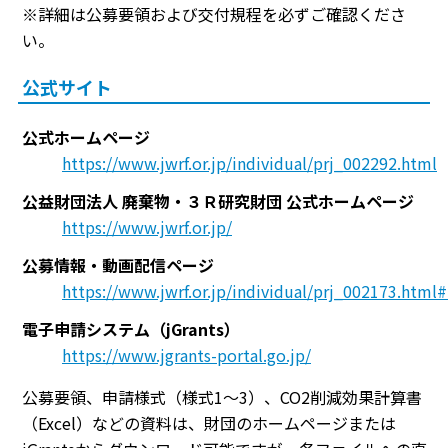
※詳細は公募要領および交付規程を必ずご確認くださ
い。
公式サイト
公式ホームページ
https://www.jwrf.or.jp/individual/prj_002292.html
公益財団法人 廃棄物・３Ｒ研究財団 公式ホームページ
https://www.jwrf.or.jp/
公募情報・動画配信ページ
https://www.jwrf.or.jp/individual/prj_002173.htm
電子申請システム（jGrants）
https://www.jgrants-portal.go.jp/
公募要領、申請様式（様式1〜3）、CO2削減効果計算書
（Excel）などの資料は、財団のホームページまたは