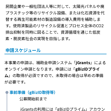
民間企業や一般社団法人等に対して、太陽光パネルや廃
プラスチック等のリサイクル設備、または化石資源を代
替する再生可能素材の製造設備の導入費用を補助しま
す。使用済製品のリサイクル促進とプロセス全体のCO2
排出抑制を同時に図ることで、資源循環を通じた低炭
素・脱炭素社会の実現を目指します。
申請スケジュール
本事業の申請は、補助金申請システム「
jGrants
」による
オンライン申請となります。申請には「
gBizIDプライ
ム
」の取得が必須ですので、未取得の場合は早めの準備
が必要です。
事前準備（gBizID取得等）
公募開始前まで
jGrantsの利用には「gBizIDプライム」アカウン