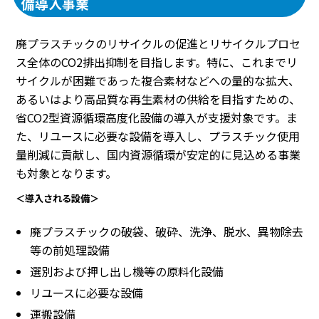
備導入事業
廃プラスチックのリサイクルの促進とリサイクルプロセ
ス全体のCO2排出抑制を目指します。特に、これまでリ
サイクルが困難であった複合素材などへの量的な拡大、
あるいはより高品質な再生素材の供給を目指すための、
省CO2型資源循環高度化設備の導入が支援対象です。ま
た、リユースに必要な設備を導入し、プラスチック使用
量削減に貢献し、国内資源循環が安定的に見込める事業
も対象となります。
＜導入される設備＞
廃プラスチックの破袋、破砕、洗浄、脱水、異物除去
等の前処理設備
選別および押し出し機等の原料化設備
リユースに必要な設備
運搬設備