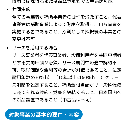
段階では現行名または設立予定名での申請が可能
共同実施
全ての事業者が補助事業者の要件を満たすこと、代表
事業者は補助事業によって財産を取得し、自ら事業を
実施する者であること、原則として採択後の事業者の
変更は不可
リースを活用する場合
リース事業者を代表事業者、設備利用者を共同申請者
とする共同申請が必須、リース期間中の途中解約不
可、取得価額や金利等の合計が対価であること、法定
耐用年数の70％以上（10年以上は60％以上）のリー
ス期間を設定すること、補助金相当額がリース料低減
に充てられる特約・覚書を締結すること、日本国内へ
の新品設置であること（中古品は不可）
対象事業の基本的要件・内容