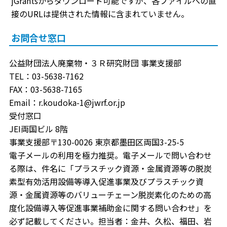
jGrantsからダウンロード可能ですが、各ファイルへの直
接のURLは提供された情報に含まれていません。
お問合せ窓口
公益財団法人廃棄物・３Ｒ研究財団 事業支援部
TEL：03-5638-7162
FAX：03-5638-7165
Email：r.koudoka-1@jwrf.or.jp
受付窓口
JEI両国ビル 8階
事業支援部〒130-0026 東京都墨田区両国3-25-5
電子メールの利用を極力推奨。電子メールで問い合わせ
る際は、件名に「プラスチック資源・金属資源等の脱炭
素型有効活用設備等導入促進事業及びプラスチック資
源・金属資源等のバリューチェーン脱炭素化のための高
度化設備導入等促進事業補助金に関する問い合わせ」を
必ず記載してください。担当者：金井、久松、福田、岩