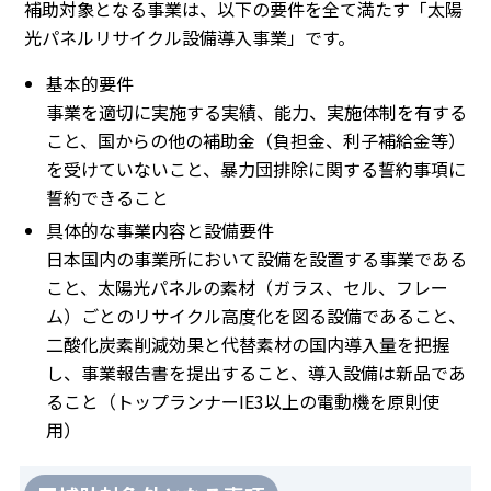
補助対象となる事業は、以下の要件を全て満たす「太陽
光パネルリサイクル設備導入事業」です。
基本的要件
事業を適切に実施する実績、能力、実施体制を有する
こと、国からの他の補助金（負担金、利子補給金等）
を受けていないこと、暴力団排除に関する誓約事項に
誓約できること
具体的な事業内容と設備要件
日本国内の事業所において設備を設置する事業である
こと、太陽光パネルの素材（ガラス、セル、フレー
ム）ごとのリサイクル高度化を図る設備であること、
二酸化炭素削減効果と代替素材の国内導入量を把握
し、事業報告書を提出すること、導入設備は新品であ
ること（トップランナーIE3以上の電動機を原則使
用）