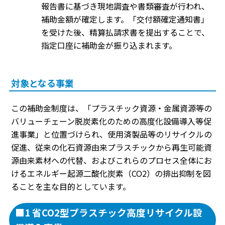
報告書に基づき現地調査や書類審査が行われ、
補助金額が確定します。「交付額確定通知書」
を受けた後、精算払請求書を提出することで、
指定口座に補助金が振り込まれます。
対象となる事業
この補助金制度は、「プラスチック資源・金属資源等の
バリューチェーン脱炭素化のための高度化設備導入等促
進事業」と位置づけられ、使用済製品等のリサイクルの
促進、従来の化石資源由来プラスチックから再生可能資
源由来素材への代替、およびこれらのプロセス全体にお
けるエネルギー起源二酸化炭素（CO2）の排出抑制を図
ることを主な目的としています。
■1 省CO2型プラスチック高度リサイクル設