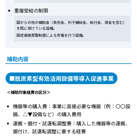
重複受給の制限
国からの他の補助金（負担金、利子補給金、給付金、資金を含む）
を既に受けている設備。
固定価格買取制度による売電を行う設備。
補助内容
■脱炭素型有効活用設備等導入促進事業
＜補助対象経費の区分＞
機器等の購入費：事業に直接必要な機器（例：〇〇設
備、△▼設備など）の購入費用
運搬・据付・試運転調整費：購入した機器等の運搬、
据付け、試運転調整に要する経費