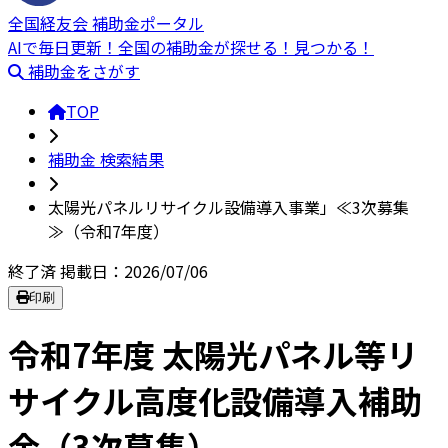
全国経友会 補助金ポータル
AIで毎日更新！全国の補助金が探せる！見つかる！
補助金をさがす
TOP
補助金 検索結果
太陽光パネルリサイクル設備導入事業」≪3次募集
≫（令和7年度）
終了済
掲載日：2026/07/06
印刷
令和7年度 太陽光パネル等リ
サイクル高度化設備導入補助
金（3次募集）