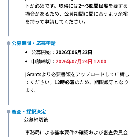
トが必須です。取得には
2～3週間程度
を要する
場合があるため、公募期間に間に合うよう余裕
を持って申請してください。
公募期間・応募申請
公募開始：
2026年06月23日
申請締切：
2026年07月24日 12:00
jGrantsより必要書類をアップロードして申請し
てください。
12時必着
のため、期限厳守となり
ます。
審査・採択決定
公募締切後
事務局による基本要件の確認および審査委員会