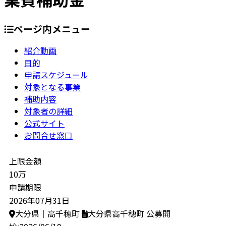
ページ内メニュー
紹介動画
目的
申請スケジュール
対象となる事業
補助内容
対象者の詳細
公式サイト
お問合せ窓口
上限金額
10万
申請期限
2026年07月31日
大分県｜高千穂町
大分県高千穂町
公募開