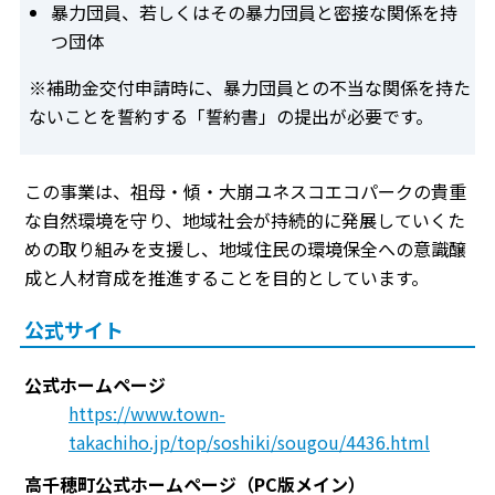
暴力団員、若しくはその暴力団員と密接な関係を持
つ団体
※補助金交付申請時に、暴力団員との不当な関係を持た
ないことを誓約する「誓約書」の提出が必要です。
この事業は、祖母・傾・大崩ユネスコエコパークの貴重
な自然環境を守り、地域社会が持続的に発展していくた
めの取り組みを支援し、地域住民の環境保全への意識醸
成と人材育成を推進することを目的としています。
公式サイト
公式ホームページ
https://www.town-
takachiho.jp/top/soshiki/sougou/4436.html
高千穂町公式ホームページ（PC版メイン）