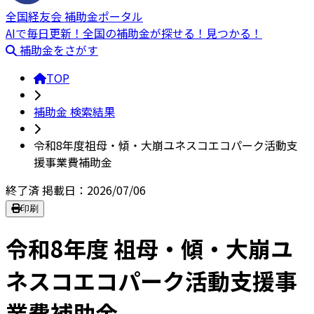
全国経友会 補助金ポータル
AIで毎日更新！全国の補助金が探せる！見つかる！
補助金をさがす
TOP
補助金 検索結果
令和8年度祖母・傾・大崩ユネスコエコパーク活動支
援事業費補助金
終了済
掲載日：2026/07/06
印刷
令和8年度 祖母・傾・大崩ユ
ネスコエコパーク活動支援事
業費補助金