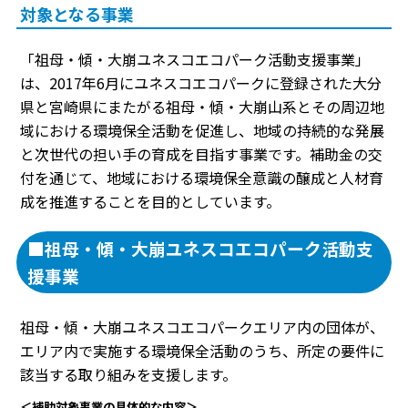
対象となる事業
「祖母・傾・大崩ユネスコエコパーク活動支援事業」
は、2017年6月にユネスコエコパークに登録された大分
県と宮崎県にまたがる祖母・傾・大崩山系とその周辺地
域における環境保全活動を促進し、地域の持続的な発展
と次世代の担い手の育成を目指す事業です。補助金の交
付を通じて、地域における環境保全意識の醸成と人材育
成を推進することを目的としています。
■祖母・傾・大崩ユネスコエコパーク活動支
援事業
祖母・傾・大崩ユネスコエコパークエリア内の団体が、
エリア内で実施する環境保全活動のうち、所定の要件に
該当する取り組みを支援します。
＜補助対象事業の具体的な内容＞