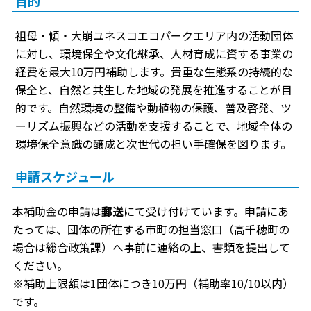
目的
祖母・傾・大崩ユネスコエコパークエリア内の活動団体
に対し、環境保全や文化継承、人材育成に資する事業の
経費を最大10万円補助します。貴重な生態系の持続的な
保全と、自然と共生した地域の発展を推進することが目
的です。自然環境の整備や動植物の保護、普及啓発、ツ
ーリズム振興などの活動を支援することで、地域全体の
環境保全意識の醸成と次世代の担い手確保を図ります。
申請スケジュール
本補助金の申請は
郵送
にて受け付けています。申請にあ
たっては、団体の所在する市町の担当窓口（高千穂町の
場合は総合政策課）へ事前に連絡の上、書類を提出して
ください。
※補助上限額は1団体につき10万円（補助率10/10以内）
です。