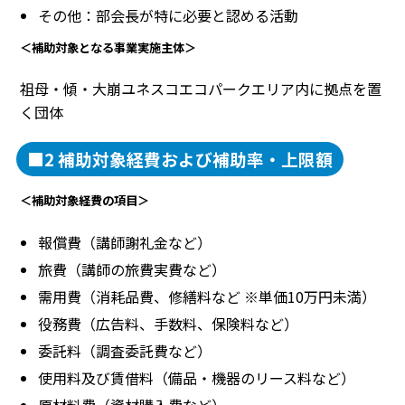
その他：部会長が特に必要と認める活動
＜補助対象となる事業実施主体＞
祖母・傾・大崩ユネスコエコパークエリア内に拠点を置
く団体
■2 補助対象経費および補助率・上限額
＜補助対象経費の項目＞
報償費（講師謝礼金など）
旅費（講師の旅費実費など）
需用費（消耗品費、修繕料など ※単価10万円未満）
役務費（広告料、手数料、保険料など）
委託料（調査委託費など）
使用料及び賃借料（備品・機器のリース料など）
原材料費（資材購入費など）