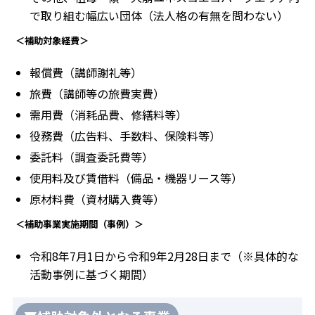
で取り組む幅広い団体（法人格の有無を問わない）
＜補助対象経費＞
報償費（講師謝礼等）
旅費（講師等の旅費実費）
需用費（消耗品費、修繕料等）
役務費（広告料、手数料、保険料等）
委託料（調査委託費等）
使用料及び賃借料（備品・機器リース等）
原材料費（資材購入費等）
＜補助事業実施期間（事例）＞
令和8年7月1日から令和9年2月28日まで（※具体的な
活動事例に基づく期間）