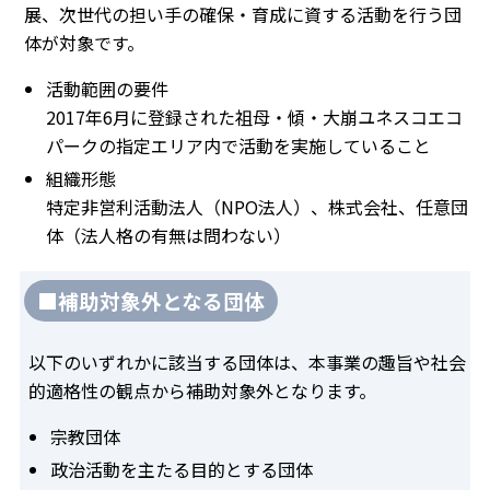
展、次世代の担い手の確保・育成に資する活動を行う団
体が対象です。
活動範囲の要件
2017年6月に登録された祖母・傾・大崩ユネスコエコ
パークの指定エリア内で活動を実施していること
組織形態
特定非営利活動法人（NPO法人）、株式会社、任意団
体（法人格の有無は問わない）
■補助対象外となる団体
以下のいずれかに該当する団体は、本事業の趣旨や社会
的適格性の観点から補助対象外となります。
宗教団体
政治活動を主たる目的とする団体