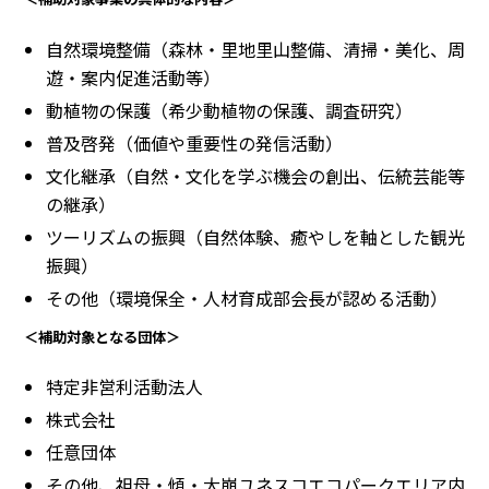
自然環境整備（森林・里地里山整備、清掃・美化、周
遊・案内促進活動等）
動植物の保護（希少動植物の保護、調査研究）
普及啓発（価値や重要性の発信活動）
文化継承（自然・文化を学ぶ機会の創出、伝統芸能等
の継承）
ツーリズムの振興（自然体験、癒やしを軸とした観光
振興）
その他（環境保全・人材育成部会長が認める活動）
＜補助対象となる団体＞
特定非営利活動法人
株式会社
任意団体
その他、祖母・傾・大崩ユネスコエコパークエリア内