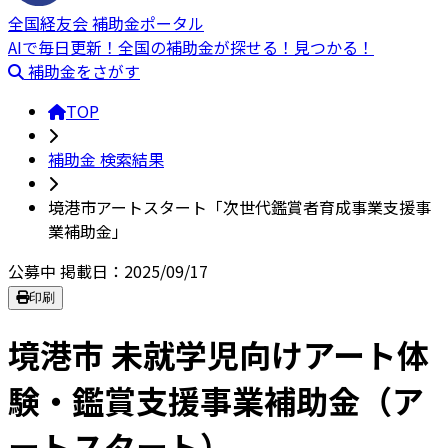
全国経友会 補助金ポータル
AIで毎日更新！全国の補助金が探せる！見つかる！
補助金をさがす
TOP
補助金 検索結果
境港市アートスタート「次世代鑑賞者育成事業支援事
業補助金」
公募中
掲載日：2025/09/17
印刷
境港市 未就学児向けアート体
験・鑑賞支援事業補助金（ア
ートスタート）