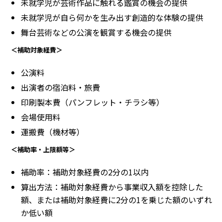
未就学児が芸術作品に触れる鑑賞の機会の提供
未就学児が自ら何かを生み出す創造的な体験の提供
舞台芸術などの公演を観賞する機会の提供
＜補助対象経費＞
公演料
出演者の宿泊料・旅費
印刷製本費（パンフレット・チラシ等）
会場使用料
運搬費（機材等）
＜補助率・上限額等＞
補助率：補助対象経費の2分の1以内
算出方法：補助対象経費から事業収入額を控除した
額、または補助対象経費に2分の1を乗じた額のいずれ
か低い額