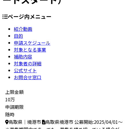
ページ内メニュー
紹介動画
目的
申請スケジュール
対象となる事業
補助内容
対象者の詳細
公式サイト
お問合せ窓口
上限金額
10万
申請期限
随時
鳥取県｜境港市
鳥取県境港市
公募開始:2025/04/01～