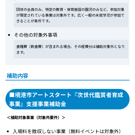
団体の会員のみ、特定の教育・保育施設の園児のみなど、参加対象
が限定されている事業は対象外です。広く一般の未就学児が参加で
きることが条件です。
その他の対象外事項
食糧費（飲食費）が含まれる場合、その経費分は補助対象外となり
ます。
補助内容
■境港市アートスタート『次世代鑑賞者育成
事業』支援事業補助金
＜補助対象事業（対象外要件）＞
入場料を徴収しない事業（無料イベントは対象外）