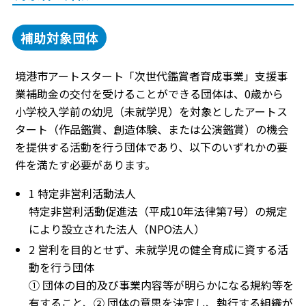
補助対象団体
境港市アートスタート「次世代鑑賞者育成事業」支援事
業補助金の交付を受けることができる団体は、0歳から
小学校入学前の幼児（未就学児）を対象としたアートス
タート（作品鑑賞、創造体験、または公演鑑賞）の機会
を提供する活動を行う団体であり、以下のいずれかの要
件を満たす必要があります。
1 特定非営利活動法人
特定非営利活動促進法（平成10年法律第7号）の規定
により設立された法人（NPO法人）
2 営利を目的とせず、未就学児の健全育成に資する活
動を行う団体
① 団体の目的及び事業内容等が明らかになる規約等を
有すること、② 団体の意思を決定し、執行する組織が