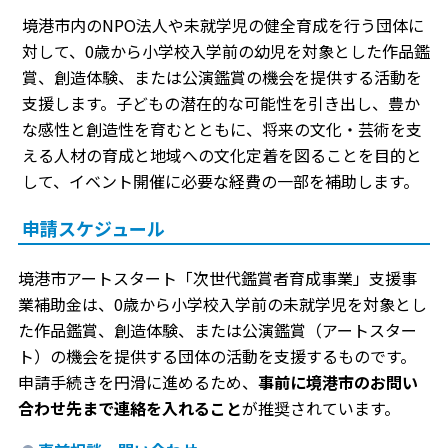
境港市内のNPO法人や未就学児の健全育成を行う団体に
対して、0歳から小学校入学前の幼児を対象とした作品鑑
賞、創造体験、または公演鑑賞の機会を提供する活動を
支援します。子どもの潜在的な可能性を引き出し、豊か
な感性と創造性を育むとともに、将来の文化・芸術を支
える人材の育成と地域への文化定着を図ることを目的と
して、イベント開催に必要な経費の一部を補助します。
申請スケジュール
境港市アートスタート「次世代鑑賞者育成事業」支援事
業補助金は、0歳から小学校入学前の未就学児を対象とし
た作品鑑賞、創造体験、または公演鑑賞（アートスター
ト）の機会を提供する団体の活動を支援するものです。
申請手続きを円滑に進めるため、
事前に境港市のお問い
合わせ先まで連絡を入れること
が推奨されています。