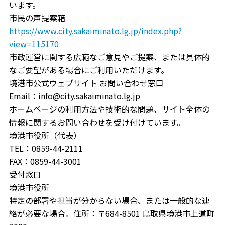
います。
市民の声提案箱
https://www.city.sakaiminato.lg.jp/index.php?
view=115170
市政運営に関する広範なご意見やご提案、または具体的
なご要望がある場合にご利用いただけます。
境港市公式ウェブサイト お問い合わせ窓口
Email：info@city.sakaiminato.lg.jp
ホームページの利用方法や技術的な問題、サイト全体の
情報に関するお問い合わせを受け付けています。
境港市役所（代表）
TEL：0859-44-2111
FAX：0859-44-3001
受付窓口
境港市役所
特定の部署や担当が分からない場合、または一般的な連
絡が必要な場合。住所：〒684-8501 鳥取県境港市上道町