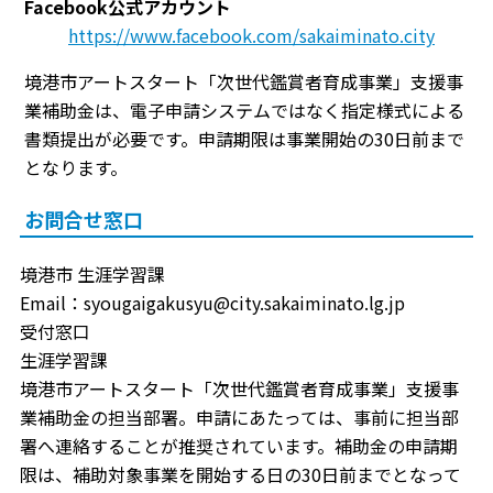
Facebook公式アカウント
https://www.facebook.com/sakaiminato.city
境港市アートスタート「次世代鑑賞者育成事業」支援事
業補助金は、電子申請システムではなく指定様式による
書類提出が必要です。申請期限は事業開始の30日前まで
となります。
お問合せ窓口
境港市 生涯学習課
Email：syougaigakusyu@city.sakaiminato.lg.jp
受付窓口
生涯学習課
境港市アートスタート「次世代鑑賞者育成事業」支援事
業補助金の担当部署。申請にあたっては、事前に担当部
署へ連絡することが推奨されています。補助金の申請期
限は、補助対象事業を開始する日の30日前までとなって