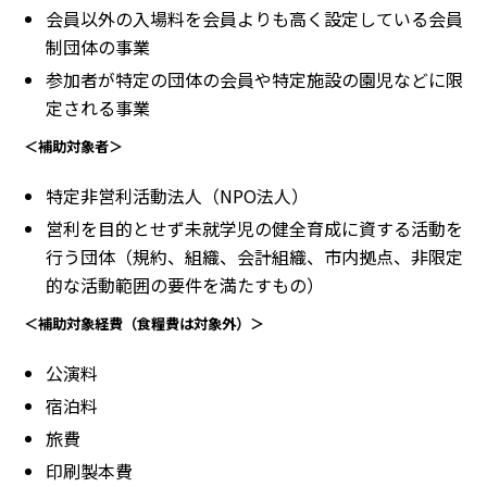
会員以外の入場料を会員よりも高く設定している会員
制団体の事業
参加者が特定の団体の会員や特定施設の園児などに限
定される事業
＜補助対象者＞
特定非営利活動法人（NPO法人）
営利を目的とせず未就学児の健全育成に資する活動を
行う団体（規約、組織、会計組織、市内拠点、非限定
的な活動範囲の要件を満たすもの）
＜補助対象経費（食糧費は対象外）＞
公演料
宿泊料
旅費
印刷製本費