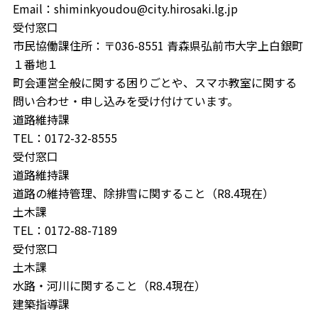
Email：shiminkyoudou@city.hirosaki.lg.jp
受付窓口
市民協働課住所：〒036-8551 青森県弘前市大字上白銀町
１番地１
町会運営全般に関する困りごとや、スマホ教室に関する
問い合わせ・申し込みを受け付けています。
道路維持課
TEL：0172-32-8555
受付窓口
道路維持課
道路の維持管理、除排雪に関すること（R8.4現在）
土木課
TEL：0172-88-7189
受付窓口
土木課
水路・河川に関すること（R8.4現在）
建築指導課