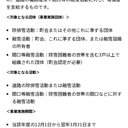
を支給するものです。
＜対象となる団体（事業実施団体）＞
除排雪活動：町会またはその他これに準ずる団体
融雪活動：町会、これに準ずる団体、または融雪設備
の所有者
間口等融雪活動：除雪困難者の世帯を含む3戸以上で
組織された団体（町会認定が必要）
＜対象となる活動＞
道路の除排雪活動または融雪活動
間口等融雪活動：除雪困難者の世帯の間口などに対す
る融雪活動
＜事業実施期間＞
当該年度の12月1日から翌年3月31日まで