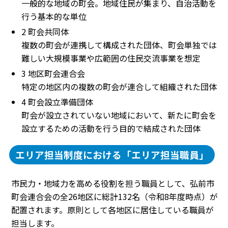
一般的な地域の町会。地域住民が集まり、自治活動を
行う基本的な単位
2 町会共同体
複数の町会が連携して構成された団体、町会単独では
難しい大規模事業や広範囲の住民交流事業を想定
3 地区町会連合会
特定の地区内の複数の町会が連合して組織された団体
4 町会設立準備団体
町会が設立されていない地域において、新たに町会を
設立するための活動を行う目的で結成された団体
エリア担当制度における「エリア担当職員」
市民力・地域力を高める役割を担う職員として、弘前市
町会連合会の全26地区に総計132名（令和8年度時点）が
配置されます。原則として各地区に居住している職員が
担当します。