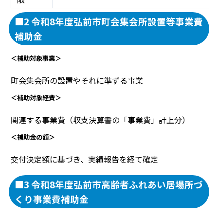
■2 令和8年度弘前市町会集会所設置等事業費
補助金
＜補助対象事業＞
町会集会所の設置やそれに準ずる事業
＜補助対象経費＞
関連する事業費（収支決算書の「事業費」計上分）
＜補助金の額＞
交付決定額に基づき、実績報告を経て確定
■3 令和8年度弘前市高齢者ふれあい居場所づ
くり事業費補助金