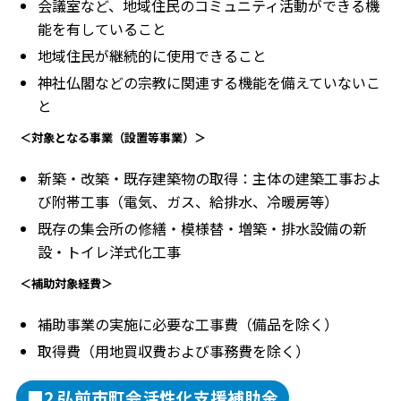
会議室など、地域住民のコミュニティ活動ができる機
能を有していること
地域住民が継続的に使用できること
神社仏閣などの宗教に関連する機能を備えていないこ
と
＜対象となる事業（設置等事業）＞
新築・改築・既存建築物の取得：主体の建築工事およ
び附帯工事（電気、ガス、給排水、冷暖房等）
既存の集会所の修繕・模様替・増築・排水設備の新
設・トイレ洋式化工事
＜補助対象経費＞
補助事業の実施に必要な工事費（備品を除く）
取得費（用地買収費および事務費を除く）
■2 弘前市町会活性化支援補助金