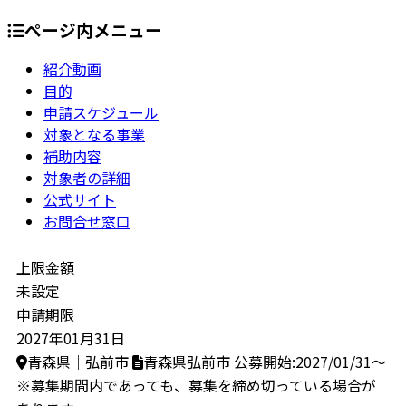
ページ内メニュー
紹介動画
目的
申請スケジュール
対象となる事業
補助内容
対象者の詳細
公式サイト
お問合せ窓口
上限金額
未設定
申請期限
2027年01月31日
青森県｜弘前市
青森県弘前市
公募開始:2027/01/31～
※募集期間内であっても、募集を締め切っている場合が