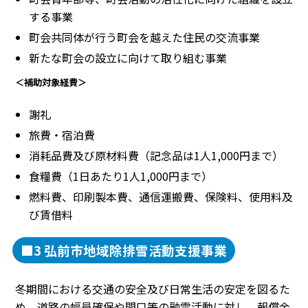
する事業
町会共同体が行う町会を越えた住民の交流事業
新たな町会の設立に向けて取り組む事業
＜補助対象経費＞
謝礼
旅費・宿泊費
消耗品費及び原材料費（記念品は1人1,000円まで）
食糧費（1日あたり1人1,000円まで）
燃料費、印刷製本費、通信運搬費、保険料、使用料及
び賃借料
■3 弘前市地域除排雪活動支援事業
冬期間における交通の安全及び日常生活の安定を図るた
め、道路の幅員確保や間口等の融雪活動に対し、報償金