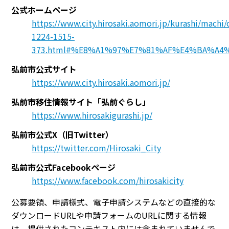
公式ホームページ
https://www.city.hirosaki.aomori.jp/kurashi/machi
1224-1515-
373.html#%E8%A1%97%E7%81%AF%E4%BA%A4
弘前市公式サイト
https://www.city.hirosaki.aomori.jp/
弘前市移住情報サイト「弘前ぐらし」
https://www.hirosakigurashi.jp/
弘前市公式X（旧Twitter）
https://twitter.com/Hirosaki_City
弘前市公式Facebookページ
https://www.facebook.com/hirosakicity
公募要領、申請様式、電子申請システムなどの直接的な
ダウンロードURLや申請フォームのURLに関する情報
は、提供されたコンテキスト内には含まれていませんで