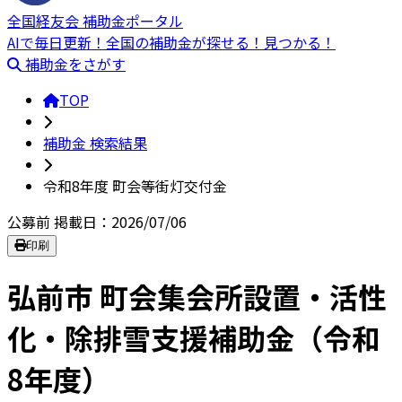
全国経友会 補助金ポータル
AIで毎日更新！全国の補助金が探せる！見つかる！
補助金をさがす
TOP
補助金 検索結果
令和8年度 町会等街灯交付金
公募前
掲載日：2026/07/06
印刷
弘前市 町会集会所設置・活性
化・除排雪支援補助金（令和
8年度）