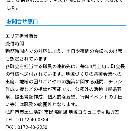
した。
お問合せ窓口
エリア担当職員
受付時間
勤務時間内での対応に加え、土日や夜間の会議への出席
も想定されています
各町会を担当する職員の連絡先は、毎年4月上旬に町会長
の皆様へ送付されています。地域づくりの各種会議への
出席、地域の困りごとや市の施策に関する疑問、チラシ
作成支援などの相談が可能です。公務外の活動（冠婚葬
祭、提出書類作成、個人的な要望、行楽イベントの手伝
い等）は職務の範囲外となります。
弘前市市民生活部 市民協働課 地域コミュニティ振興室
TEL：0172-40-0384
FAX：0172-40-2250