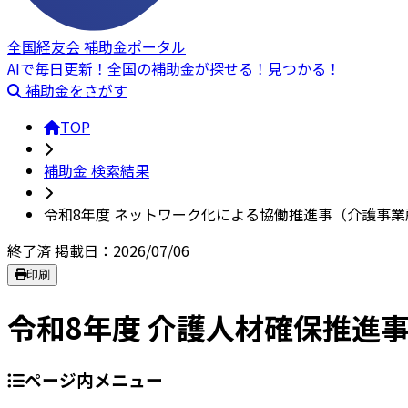
全国経友会 補助金ポータル
AIで毎日更新！全国の補助金が探せる！見つかる！
補助金をさがす
TOP
補助金 検索結果
令和8年度 ネットワーク化による協働推進事（介護事
終了済
掲載日：2026/07/06
印刷
令和8年度 介護人材確保推進
ページ内メニュー