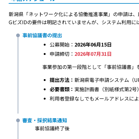
新潟県「ネットワーク化による協働推進事業」の申請は、
GビズIDの要件は明記されていませんが、システム利用に
事前協議書の提出
公募開始：
2026年06月15日
申請締切：
2026年07月31日
事業参加の第一段階として「事前協議書」
提出方法：
新潟県電子申請システム（U
必要書類：
実施計画書（別紙様式第2号
利用者登録なしでもメールアドレスによ
審査・採択結果通知
事前協議終了後