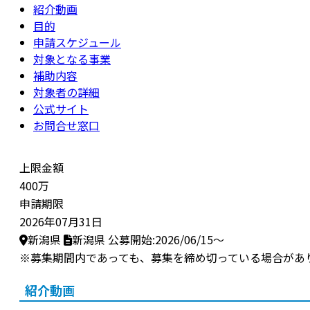
紹介動画
目的
申請スケジュール
対象となる事業
補助内容
対象者の詳細
公式サイト
お問合せ窓口
上限金額
400万
申請期限
2026年07月31日
新潟県
新潟県
公募開始:2026/06/15～
※募集期間内であっても、募集を締め切っている場合があ
紹介動画