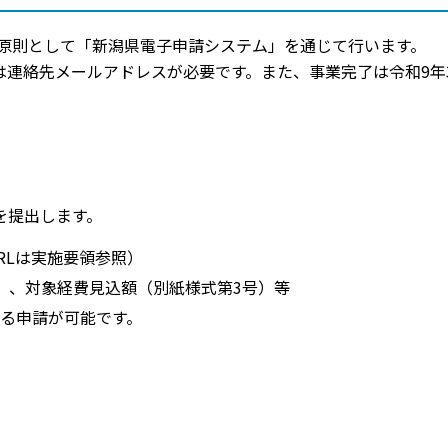
原則として「新潟県電子申請システム」を通じて行います。
は連絡先メールアドレスが必要です。また、事業完了は令和9年
を提出します。
RLは実施要領参照）
）、対象経費見込額（別紙様式第3号）等
る申請が可能です。