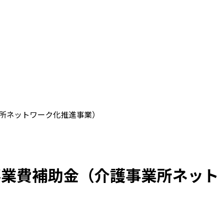
業所ネットワーク化推進事業）
事業費補助金（介護事業所ネッ