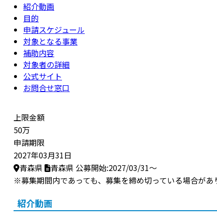
紹介動画
目的
申請スケジュール
対象となる事業
補助内容
対象者の詳細
公式サイト
お問合せ窓口
上限金額
50万
申請期限
2027年03月31日
青森県
青森県
公募開始:2027/03/31～
※募集期間内であっても、募集を締め切っている場合があ
紹介動画