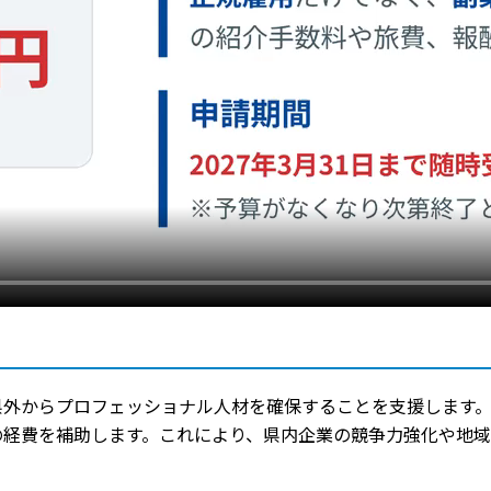
県外からプロフェッショナル人材を確保することを支援します
の経費を補助します。これにより、県内企業の競争力強化や地