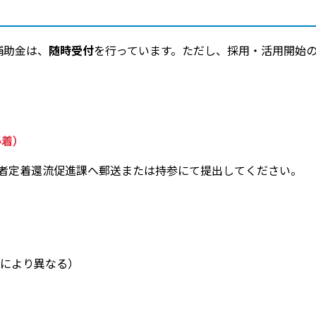
補助金は、
随時受付
を行っています。ただし、採用・活用開始の
必着）
若者定着還流促進課へ郵送または持参にて提出してください。
により異なる）