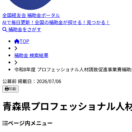
全国経友会 補助金ポータル
AIで毎日更新！全国の補助金が探せる！見つかる！
補助金をさがす
TOP
補助金 検索結果
令和8年度 プロフェッショナル人材誘致促進事業費補助
公募前
掲載日：2026/07/06
印刷
青森県プロフェッショナル人
ページ内メニュー