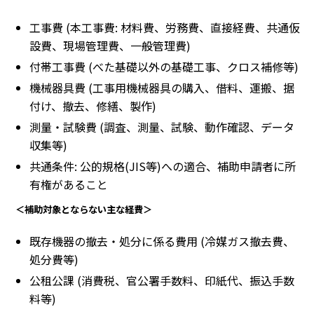
工事費 (本工事費: 材料費、労務費、直接経費、共通仮
設費、現場管理費、一般管理費)
付帯工事費 (べた基礎以外の基礎工事、クロス補修等)
機械器具費 (工事用機械器具の購入、借料、運搬、据
付け、撤去、修繕、製作)
測量・試験費 (調査、測量、試験、動作確認、データ
収集等)
共通条件: 公的規格(JIS等)への適合、補助申請者に所
有権があること
＜補助対象とならない主な経費＞
既存機器の撤去・処分に係る費用 (冷媒ガス撤去費、
処分費等)
公租公課 (消費税、官公署手数料、印紙代、振込手数
料等)