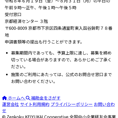
令和８年６月１９日（金）～８月３１日（月）の平日の
午前９時～正午、午後１時～午後５時
受付窓口
京都経済センター ３階
〒600-8009 京都市下京区四条通室町東入函谷鉾町７８番
地
申請書類等の提出も行うことができます。
募集期間内であっても、予算上限に達し、募集を締め
切っている場合がありますので、あらかじめご了承く
ださい。
施策のご利用にあたっては、公式のお問合せ窓口まで
お問い合わせください。
ホームへ
補助金をさがす
運営会社
サイト利用規約
プライバシーポリシー
お問い合わ
せ
© Zenkoku KEIYUKAI Cooperative
全国中小企業経友会事業