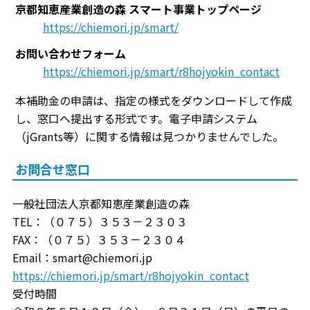
京都知恵産業創造の森 スマート事業トップページ
https://chiemori.jp/smart/
お問い合わせフォーム
https://chiemori.jp/smart/r8hojyokin_contact
本補助金の申請は、指定の様式をダウンロードして作成
し、窓口へ提出する形式です。電子申請システム
（jGrants等）に関する情報は見つかりませんでした。
お問合せ窓口
一般社団法人京都知恵産業創造の森
TEL：（０７５）３５３－２３０３
FAX：（０７５）３５３－２３０４
Email：smart@chiemori.jp
https://chiemori.jp/smart/r8hojyokin_contact
受付時間