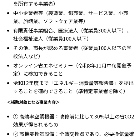
を所有する事業者）
中小企業者等（製造業、卸売業、サービス業、小売
業、旅館業、ソフトウェア業等）
有限責任事業組合、医療法人（従業員300人以下）、
社会福祉法人（従業員100人以下）
その他、市長が認める事業者（従業員100人以下の学
校法人など）
オンライン省エネセミナー（令和8年11月中旬開催予
定）に参加できること
令和12年度まで「エネルギー消費量等報告書」を提出
することを確約できること（準特定事業者を除く）
＜補助対象となる事業内容＞
① 高効率空調機器：改修前に比して30%以上の省CO2
効果が得られるもの
② 高機能換気設備：全熱交換器であり、必要換気量確