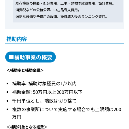
既存機器の撤去・処分費用、土地・建物の取得費用、設計費用。
消費税などの公租公課、中古品導入費用。
過剰な設備や予備用の設備、設備導入後のランニング費用。
補助内容
■補助事業の概要
＜補助率と補助金額＞
補助率: 補助対象経費の1/2以内
補助金額: 50万円以上200万円以下
千円単位とし、端数は切り捨て
複数の事業所について実施する場合でも上限額は200
万円
＜補助対象となる経費＞