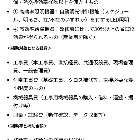
保・熱交換効率40%以上を満たすもの
③ 高効率照明機器：自動調光制御機能（スケジュー
ル、明るさ、在/不在のいずれか）を有するLED照明
④ 高効率給湯機器：改修前に比して30%以上の省CO2
効果が得られるもの（産業用を除く）
＜補助対象となる経費＞
工事費（本工事費、直接経費、共通仮設費、現場管理
費、一般管理費）
付帯工事費（基礎工事、クロス補修等、直接必要な最
小限度のもの）
機械器具費（工事用機械器具の購入・借料・運搬・据
付け等）
測量・試験費（動作確認、データ収集等）
＜補助率と補助金額＞