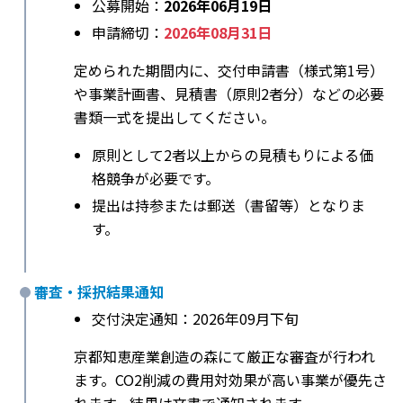
公募開始：
2026年06月19日
申請締切：
2026年08月31日
定められた期間内に、交付申請書（様式第1号）
や事業計画書、見積書（原則2者分）などの必要
書類一式を提出してください。
原則として2者以上からの見積もりによる価
格競争が必要です。
提出は持参または郵送（書留等）となりま
す。
審査・採択結果通知
交付決定通知：2026年09月下旬
京都知恵産業創造の森にて厳正な審査が行われ
ます。CO2削減の費用対効果が高い事業が優先さ