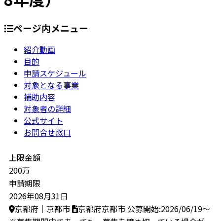
ページ内メニュー
紹介動画
目的
申請スケジュール
対象となる事業
補助内容
対象者の詳細
公式サイト
お問合せ窓口
上限金額
200万
申請期限
2026年08月31日
京都府｜京都市
京都府京都市
公募開始:2026/06/19～