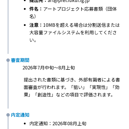
提出先：
art@pref.fukui.lg.jp
件名：
アートプロジェクト応募書類（団体
名）
注意：
10MBを超える場合は分割送信または
大容量ファイルシステムを利用してくださ
い。
審査期間
2026年7月中旬〜8月上旬
提出された書類に基づき、外部有識者による書
面審査が行われます。「狙い」「実現性」「効
果」「創造性」などの項目で評価されます。
内定通知
内定通知：2026年08月上旬