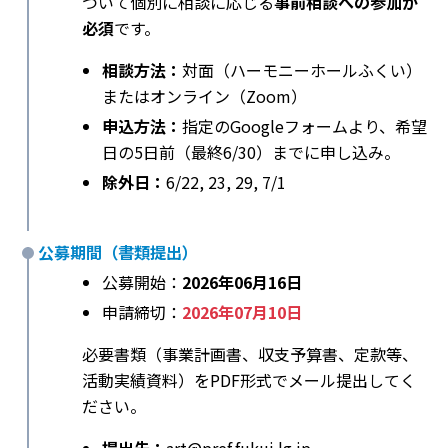
ついて個別に相談に応じる
事前相談への参加が
必須
です。
相談方法：
対面（ハーモニーホールふくい）
またはオンライン（Zoom）
申込方法：
指定のGoogleフォームより、希望
日の5日前（最終6/30）までに申し込み。
除外日：
6/22, 23, 29, 7/1
公募期間（書類提出）
公募開始：
2026年06月16日
申請締切：
2026年07月10日
必要書類（事業計画書、収支予算書、定款等、
活動実績資料）をPDF形式でメール提出してく
ださい。