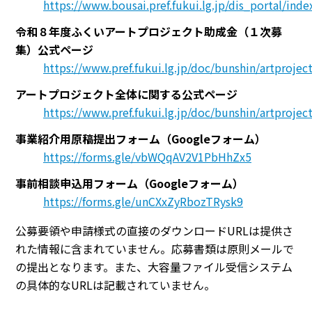
https://www.bousai.pref.fukui.lg.jp/dis_portal/inde
令和８年度ふくいアートプロジェクト助成金（１次募
集）公式ページ
https://www.pref.fukui.lg.jp/doc/bunshin/artprojec
アートプロジェクト全体に関する公式ページ
https://www.pref.fukui.lg.jp/doc/bunshin/artprojec
事業紹介用原稿提出フォーム（Googleフォーム）
https://forms.gle/vbWQqAV2V1PbHhZx5
事前相談申込用フォーム（Googleフォーム）
https://forms.gle/unCXxZyRbozTRysk9
公募要領や申請様式の直接のダウンロードURLは提供さ
れた情報に含まれていません。応募書類は原則メールで
の提出となります。また、大容量ファイル受信システム
の具体的なURLは記載されていません。