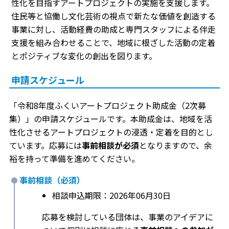
性化を目指すアートプロジェクトの実施を支援します。
住民等と協働し文化芸術の視点で新たな価値を創造する
事業に対し、活動経費の助成と専門スタッフによる伴走
支援を組み合わせることで、地域に根ざした活動の定着
とポジティブな変化の創出を図ります。
申請スケジュール
「令和8年度ふくいアートプロジェクト助成金（2次募
集）」の申請スケジュールです。本助成金は、地域を活
性化させるアートプロジェクトの浸透・定着を目的とし
ています。応募には
事前相談が必須
となりますので、余
裕を持って準備を進めてください。
事前相談（必須）
相談申込期限：2026年06月30日
応募を検討している団体は、事業のアイデアに