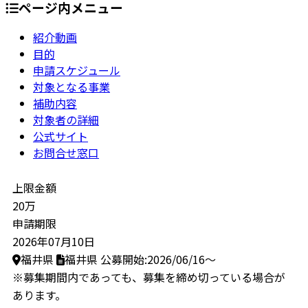
ページ内メニュー
紹介動画
目的
申請スケジュール
対象となる事業
補助内容
対象者の詳細
公式サイト
お問合せ窓口
上限金額
20万
申請期限
2026年07月10日
福井県
福井県
公募開始:2026/06/16～
※募集期間内であっても、募集を締め切っている場合が
あります。