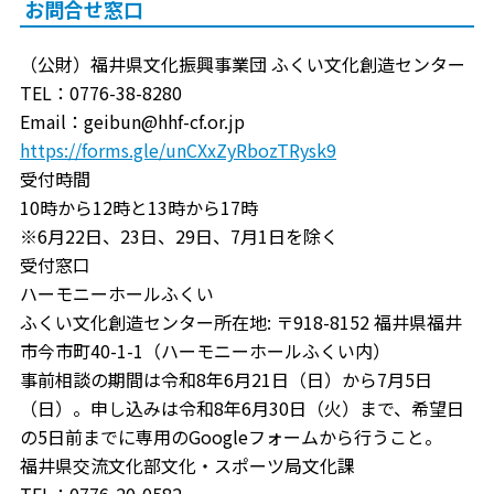
お問合せ窓口
（公財）福井県文化振興事業団 ふくい文化創造センター
TEL：0776-38-8280
Email：geibun@hhf-cf.or.jp
https://forms.gle/unCXxZyRbozTRysk9
受付時間
10時から12時と13時から17時
※6月22日、23日、29日、7月1日を除く
受付窓口
ハーモニーホールふくい
ふくい文化創造センター所在地: 〒918-8152 福井県福井
市今市町40-1-1（ハーモニーホールふくい内）
事前相談の期間は令和8年6月21日（日）から7月5日
（日）。申し込みは令和8年6月30日（火）まで、希望日
の5日前までに専用のGoogleフォームから行うこと。
福井県交流文化部文化・スポーツ局文化課