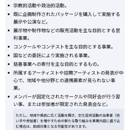
宗教的活動や政治的活動。
既に企画制作されたパッケージを購入して実施する
展示や公演など。
展示物や制作物などの販売活動を主な目的とする営
利事業。
コンクールやコンテストを主な目的とする事業。
国などの委託により実施される事業。
慈善事業への寄付を主な目的とするもの。
所属するアーティストや招聘アーティストの発表が中
心で、地域や他分野との連携要素が見られない事
業。
メンバーが固定化されたサークルや同好会が行う習
い事、または参加者が限定された発表会など。
ただし、地域や県民に広く活動を開き、文化芸術活動の当事者（担
い手や参加者）を増やすための新たな取り組みを事業内容に盛り込
む場合は、助成対象となる可能性があります。