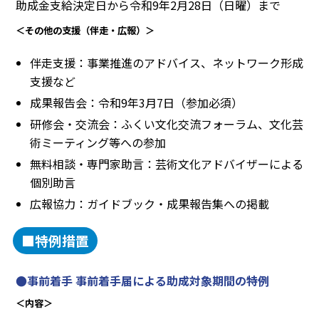
助成金支給決定日から令和9年2月28日（日曜）まで
＜その他の支援（伴走・広報）＞
伴走支援：事業推進のアドバイス、ネットワーク形成
支援など
成果報告会：令和9年3月7日（参加必須）
研修会・交流会：ふくい文化交流フォーラム、文化芸
術ミーティング等への参加
無料相談・専門家助言：芸術文化アドバイザーによる
個別助言
広報協力：ガイドブック・成果報告集への掲載
■特例措置
●事前着手 事前着手届による助成対象期間の特例
＜内容＞