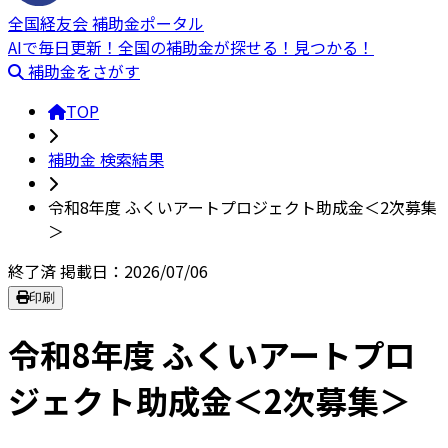
全国経友会 補助金ポータル
AIで毎日更新！全国の補助金が探せる！見つかる！
補助金をさがす
TOP
補助金 検索結果
令和8年度 ふくいアートプロジェクト助成金＜2次募集
＞
終了済
掲載日：2026/07/06
印刷
令和8年度 ふくいアートプロ
ジェクト助成金＜2次募集＞